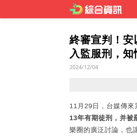
終審宣判！安
入監服刑，知
2024/12/04
11月29日，台媒傳
13年有期徒刑，并被
樂圈的廣泛討論，也