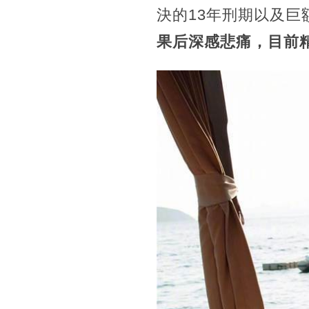
決的13年刑期以及
果后深感悲痛，目前