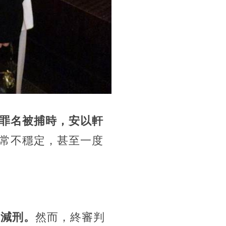
罪名被捕時，安以軒
常不穩定，甚至一度
夠減刑。
然而，終審判