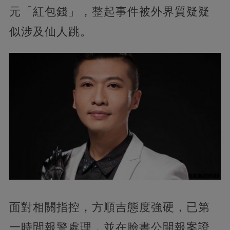
元「紅包錢」，整起事件被外界質疑疑
似涉及仙人跳。
面對相關指控，方順吉態度強硬，已第
一時間報警處理，並在臉書公開報案證