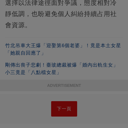
選擇以法律途徑面對爭議，態度相對冷
靜低調，也盼避免個人糾紛持續占用社
會資源。
竹北吊車大王爆「迎娶第6個老婆」！竟是本土女星
「她親自回應了」
剛傳出喪子悲劇！臺玻總裁被爆「婚內出軌生女」
小三竟是「八點檔女星」
ADVERTISEMENT
下一頁