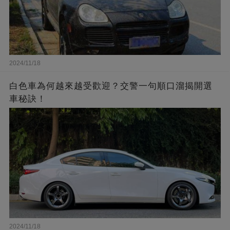
2024/11/18
白色車為何越來越受歡迎？交警一句順口溜揭開選
車秘訣！
2024/11/18