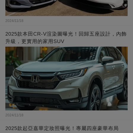
2024/11/18
2025款本田CR-V渲染圖曝光！回歸五座設計，內飾
升級，更實用的家用SUV
2024/11/18
2025款起亞嘉華定妝照曝光！專屬四座豪華布局