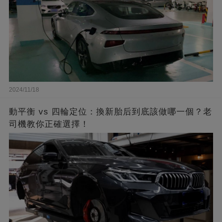
2024/11/18
動平衡 vs 四輪定位：換新胎后到底該做哪一個？老
司機教你正確選擇！