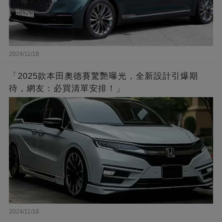
2024/11/18
「2025款本田奧德賽驚艷曝光，全新設計引爆期
待，網友：必買清單安排！」
2024/11/18