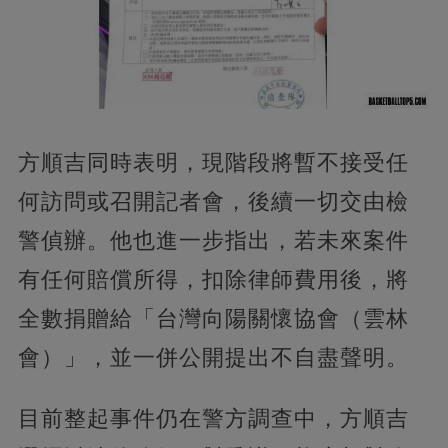
方順吉同時表明，現階段將暫不接受任
何訪問或召開記者會，後續一切交由檢
警偵辦。他也進一步指出，若未來案件
有任何賠償所得，扣除律師費用後，將
全數捐贈給「台灣向陽關懷協會（雲林
會）」，並一併公開提出不自盡聲明。
目前整起事件仍在警方調查中，方順吉