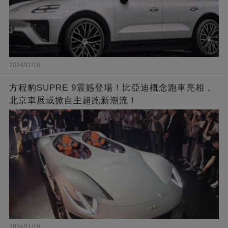
2024/11/18
方程豹SUPRE 9震撼登場！比亞迪概念跑車亮相，
北京車展或掀自主超跑新潮流！
2024/11/18