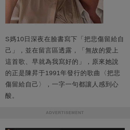
S媽10日深夜在臉書寫下「把悲傷留給自
己」，並在留言區透露，「無故的愛上
這首歌、早就為我寫好的」，原來她說
的正是陳昇于1991年發行的歌曲〈把悲
傷留給自己〉，一字一句都讓人感到心
酸。
ADVERTISEMENT