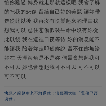
怕妳難過 轉身就走那就這樣吧 我會了解
的把我的悲傷 留給自己妳的美麗 讓妳帶
走從此以後 我再沒有快樂起來的理由我
想我可以 忍住悲傷假裝生命中沒有妳從
此以後 我在這裡日夜等待 妳的消息能不
能讓我 陪著妳走即然妳說 留不住妳無論
妳在 天涯海角是不是妳 偶爾會想起我可
不可以 妳也會想起我可不可以 可不可以
可不可以
快訊／親兒啃老不敢退休！演藝圈大咖「驚傳已經
過世」