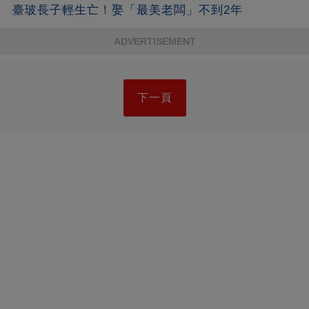
臺玻長子輕生亡！娶「最美老闆」不到2年
ADVERTISEMENT
下一頁