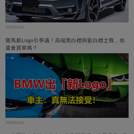
2024/11/18
寶馬新Logo引爭議！高端黑白標與藍白標之戰，你
還會買單嗎？
2024/11/18