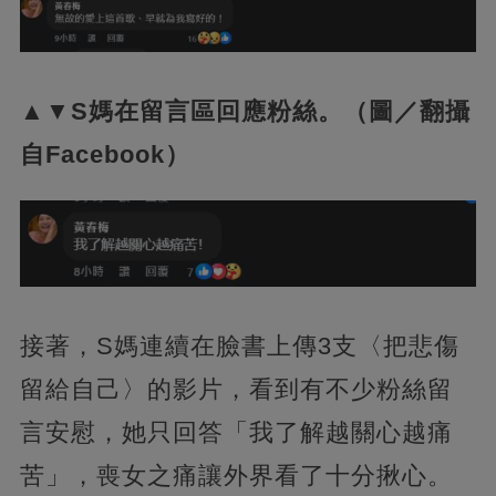
▲▼S媽在留言區回應粉絲。（圖／翻攝
自Facebook）
接著，S媽連續在臉書上傳3支〈把悲傷
留給自己〉的影片，看到有不少粉絲留
言安慰，她只回答「我了解越關心越痛
苦」，喪女之痛讓外界看了十分揪心。