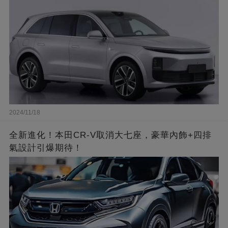
2024/11/18
全新進化！本田CR-V取消大七座，豪華內飾+四排
氣設計引爆期待！