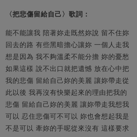
〈把悲傷留給自己〉歌詞：
能不能讓我 陪著妳走既然妳說 留不住妳
回去的路 有些黑暗擔心讓妳 一個人走我
想是因為 我不夠溫柔不能分擔 妳的憂愁
如果這樣 說不出口就把遺憾 放在心中把
我的悲傷 留給自己妳的美麗 讓妳帶走從
此以後 我再沒有快樂起來的理由把我的
悲傷 留給自己妳的美麗 讓妳帶走我想我
可以 忍住悲傷可不可以 妳也會想起我是
不是可以 牽妳的手呢從來沒有 這樣要求