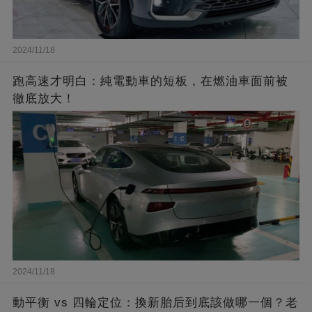
2024/11/18
跑高速才明白：純電動車的短板，在燃油車面前被
徹底放大！
2024/11/18
動平衡 vs 四輪定位：換新胎后到底該做哪一個？老