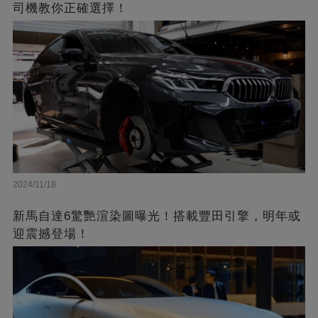
司機教你正確選擇！
2024/11/18
新馬自達6驚艷渲染圖曝光！搭載豐田引擎，明年或
迎震撼登場！