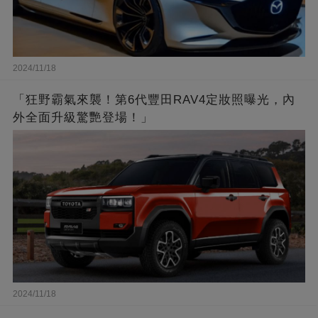
2024/11/18
「狂野霸氣來襲！第6代豐田RAV4定妝照曝光，內
外全面升級驚艷登場！」
2024/11/18