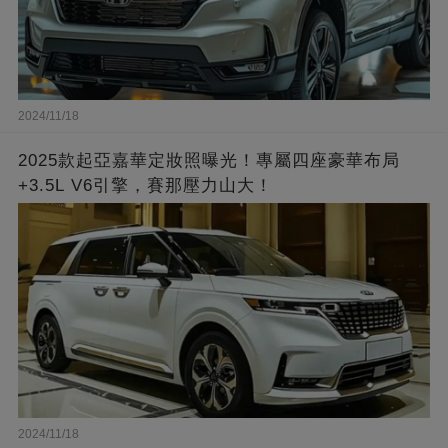
2024/11/18
2025款起亞嘉華定妝照曝光！專屬四座豪華布局
+3.5L V6引擎，賽那壓力山大！
2024/11/18