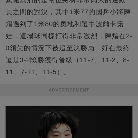
員之間的對決，其中1米77的國乒小將陳
熠遇到了1米80的奧地利選手波爾卡諾
娃，這場球同樣打得非常激烈，陳熠在2-
0領先的情況下被追至決勝局，好在最終
還是3-2險勝獲得晉級（11-7、11-2、8-
11、7-11、11-5）。
ADVERTISEMENT