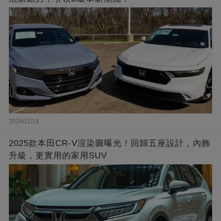
2024/11/18
2025款本田CR-V渲染圖曝光！回歸五座設計，內飾
升級，更實用的家用SUV