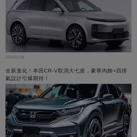
2024/11/18
全新進化！本田CR-V取消大七座，豪華內飾+四排
氣設計引爆期待！