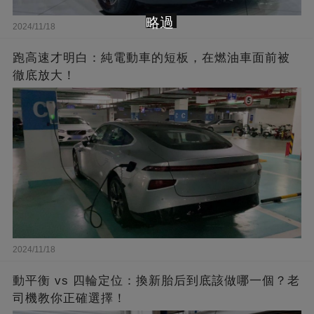
略過
2024/11/18
跑高速才明白：純電動車的短板，在燃油車面前被
徹底放大！
2024/11/18
動平衡 vs 四輪定位：換新胎后到底該做哪一個？老
司機教你正確選擇！