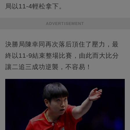
局以11-4輕松拿下。
ADVERTISEMENT
決勝局陳幸同再次落后頂住了壓力，最
終以11-9結束整場比賽，由此而大比分
讓二追三成功逆襲，不容易！