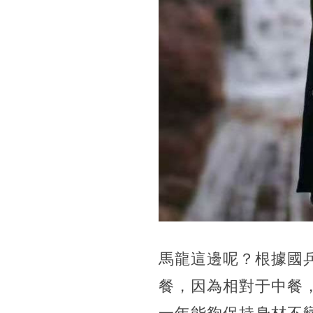
馬龍這邊呢？根據國
餐，因為相對于中餐