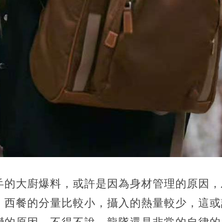
乒的大廚爆料，或許是因為身材管理的原因，
，西餐的分量比較小，攝入的熱量較少，這或