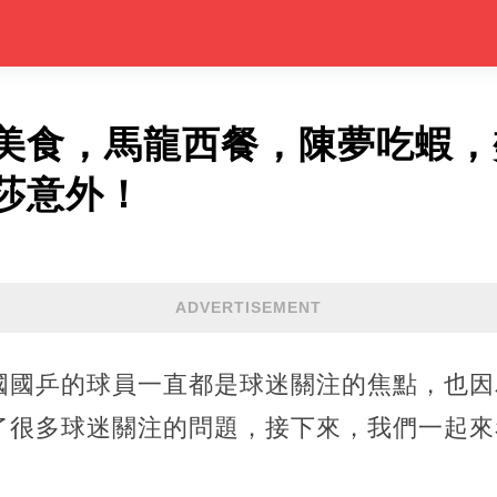
美食，馬龍西餐，陳夢吃蝦，
莎意外！
ADVERTISEMENT
國國乒的球員一直都是球迷關注的焦點，也因
了很多球迷關注的問題，接下來，我們一起來