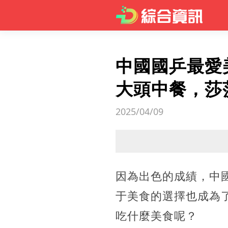
中國國乒最愛
大頭中餐，莎
2025/04/09
因為出色的成績，中
于美食的選擇也成為
吃什麼美食呢？