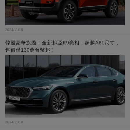
2024/11/18
韓國豪華旗艦！全新起亞K9亮相，超越A6L尺寸，
售價僅130萬台幣起！
2024/11/18