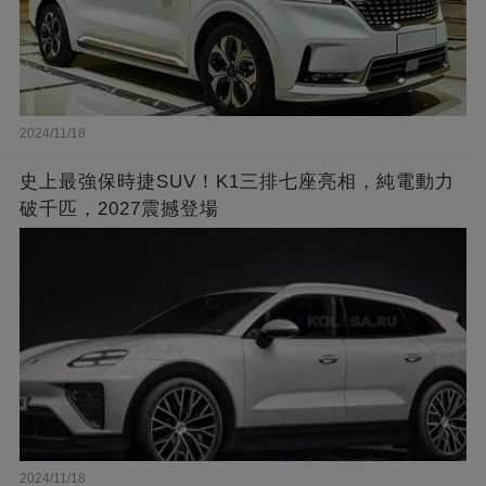
2024/11/18
史上最強保時捷SUV！K1三排七座亮相，純電動力
破千匹，2027震撼登場
2024/11/18