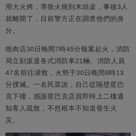
用大火烤，導致火燒到木頭桌，事後3人
就離開了，目前警方正在調查他們的身
分。
燒肉店30日晚間7時45分報案起火，消防
局立刻派遣各式消防車21輛、消防人員
47名前往灌救，火勢于30日晚間8時13
分撲滅。一名民眾說，自己從隔壁星巴
克下樓，感謝星巴克店員即時上二樓通
知客人疏散，不然根本不知道發生火
災。