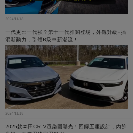
2024/11/18
一代更比一代強？第十一代雅閣登場，外觀升級+插
混新動力，引領B級車新潮流！
2024/11/18
2025款本田CR-V渲染圖曝光！回歸五座設計，內飾