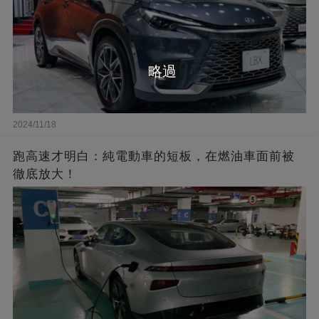
略過
2024/11/18
跑高速才明白：純電動車的短板，在燃油車面前被
徹底放大！