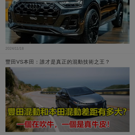
2024/11/18
豐田VS本田：誰才是真正的混動技術之王？