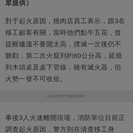
眾提供）
對于起火原因，燒肉店員工表示，跟3名
移工顧客有關，當時他們點牛五花，曾
提醒爐溫不要開太高，撲滅一次後仍不
聽勸，第二次火竄到約60公分高，延燒
到木頭桌及桌下管線，雖有滅火器，但
火勢一發不可收拾。
ADVERTISEMENT
事後3人火速離開現場，消防單位目前正
調查起火原因，警方則在清查移工身