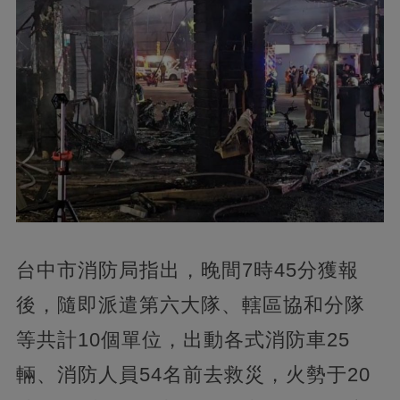
台中市消防局指出，晚間7時45分獲報
後，隨即派遣第六大隊、轄區協和分隊
等共計10個單位，出動各式消防車25
輛、消防人員54名前去救災，火勢于20