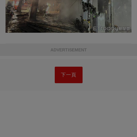
ADVERTISEMENT
下一頁