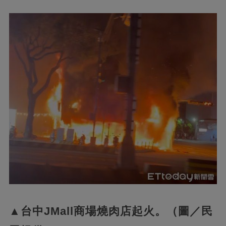
▲台中JMall商場燒肉店起火。（圖／民