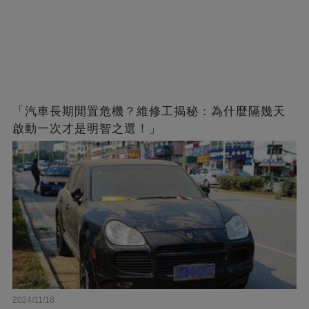
「汽車長期閒置危機？維修工揭秘：為什麼隔幾天
啟動一次才是明智之選！」
2024/11/18