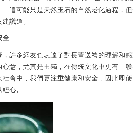
。「這可能只是天然玉石的自然老化過程，但
友建議道。
安全
憂，許多網友也表達了對長輩送禮的理解和感
的心意，尤其是玉鐲，在傳統文化中更有「護
代社會中，我們更注重健康和安全，因此即便
以輕心。