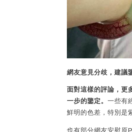
網友意見分歧，建議
面對這樣的評論，更
一步的鑒定。
一些有
鮮明的色差，特別是
也有部分網友安慰原