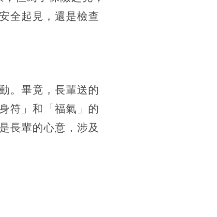
安全起見，還是檢查
動。畢竟，長輩送的
身符」和「福氣」的
是長輩的心意，涉及