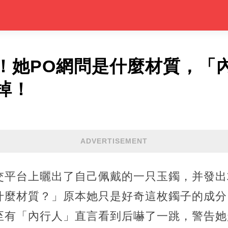
！她PO網問是什麼材質，「
掉！
ADVERTISEMENT
交平台上曬出了自己佩戴的一只玉鐲，并發出
什麼材質？」原本她只是好奇這枚鐲子的成分
至有「內行人」直言看到后嚇了一跳，警告她