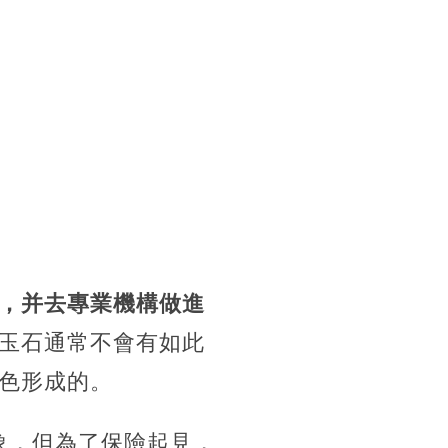
，并去專業機構做進
玉石通常不會有如此
色形成的。
象，但為了保險起見，