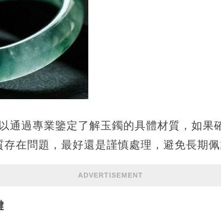
可以通過專業鑒定了解玉鐲的具體材質，如果
質存在問題，最好還是謹慎處理，避免長期佩
ADVERTISEMENT
鍵