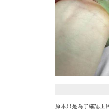
原本只是為了確認玉