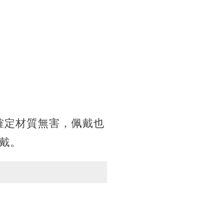
確定材質無害，佩戴也
戴。