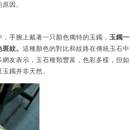
的原因。
中，手腕上戴著一只顏色獨特的玉鐲，
玉鐲一
色斑紋。
這種顏色的對比和紋路在傳統玉石中
多網友表示，玉石種類豐富，色彩多樣，但如
只玉鐲并非天然。