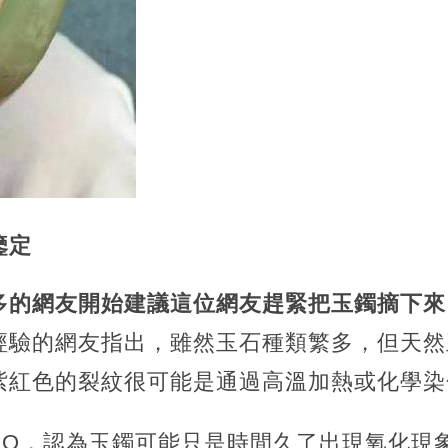
鑒定
多的網友開始建議這位網友趕緊把玉鐲摘下來
經驗的網友指出，雖然玉石種類繁多，但天然
紫紅色的裂紋很可能是通過高溫加熱或化學染
PO，認為玉鐲可能只是時間久了出現氧化現