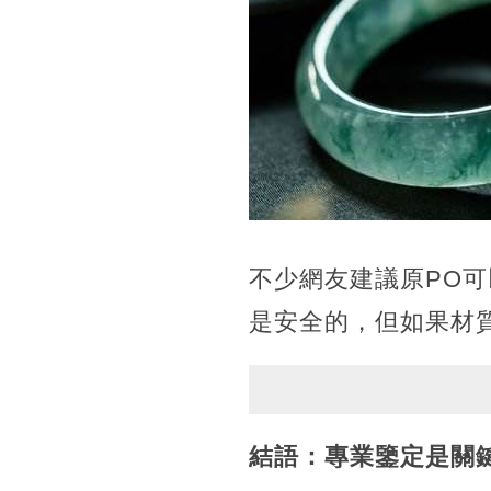
不少網友建議原PO
是安全的，但如果材
結語：專業鑒定是關