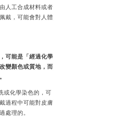
由人工合成材料或者
佩戴，可能會對人體
，可能是「經過化學
改變顏色或質地，而
。
酸洗或化學染色的，可
戴過程中可能對皮膚
過處理的。