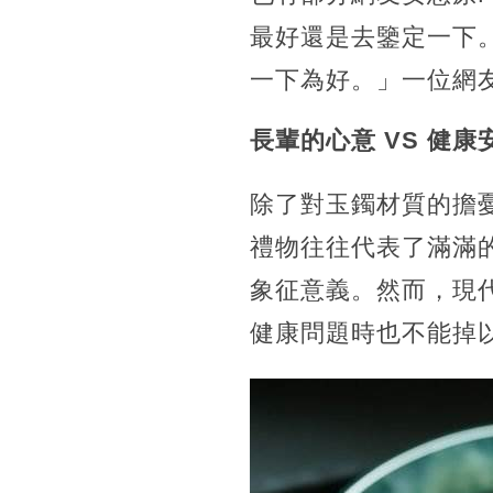
最好還是去鑒定一下
一下為好。」一位網
長輩的心意 VS 健康
除了對玉鐲材質的擔
禮物往往代表了滿滿
象征意義。然而，現
健康問題時也不能掉