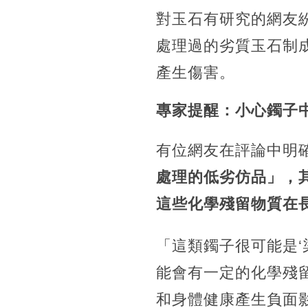
對玉石有研究的網友
處理過的劣質玉石制
產生傷害。
專家提醒：小心鐲子
有位網友在評論中明
處理的低劣仿品」，
這些化學殘留物質在
「這類鐲子很可能是‘
能會有一定的化學殘
和身體健康產生負面