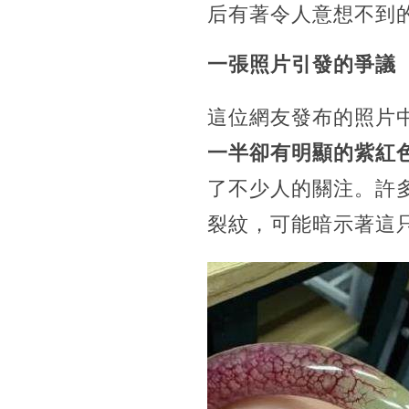
后有著令人意想不到
一張照片引發的爭議
這位網友發布的照片
一半卻有明顯的紫紅
了不少人的關注。許
裂紋，可能暗示著這