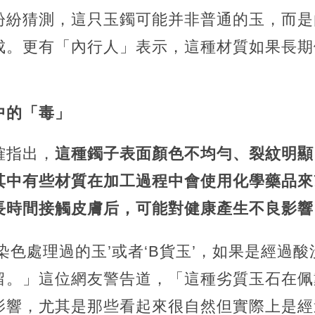
紛紛猜測，這只玉鐲可能并非普通的玉，而是
成。更有「內行人」表示，這種材質如果長期
中的「毒」
確指出，
這種鐲子表面顏色不均勻、裂紋明顯
其中有些材質在加工過程中會使用化學藥品來
長時間接觸皮膚后，可能對健康產生不良影響
染色處理過的玉’或者‘B貨玉’，如果是經過
留。」這位網友警告道，「這種劣質玉石在佩
影響，尤其是那些看起來很自然但實際上是經