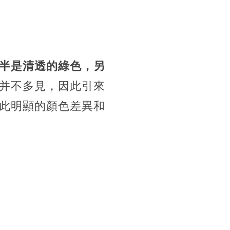
半是清透的綠色，另
并不多見，因此引來
此明顯的顏色差異和