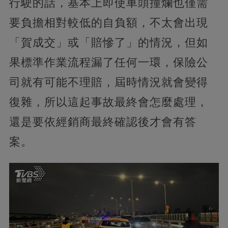
行駛的話，基本上即使車頭撞爛也僅需
要負擔相對較低的自負額，不太會出現
「賀成交」或「賠慘了」的情況，但如
果標準作業流程漏了任何一環，保險公
司就有可能不理賠，屆時情況就會變得
復雜，所以這起事故最終會怎麼處理，
還是要依經銷商最終確認後才會有答
案。