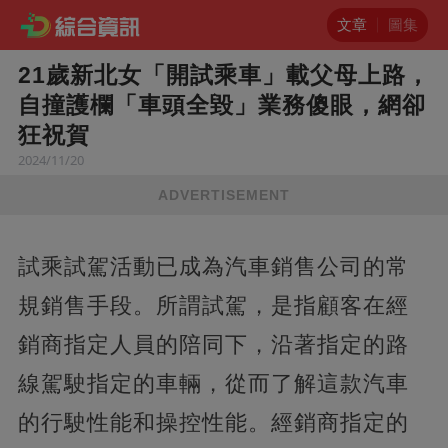
文章
圖集
21歲新北女「開試乘車」載父母上路，
自撞護欄「車頭全毀」業務傻眼，網卻
狂祝賀
2024/11/20
ADVERTISEMENT
試乘試駕活動已成為汽車銷售公司的常
規銷售手段。所謂試駕，是指顧客在經
銷商指定人員的陪同下，沿著指定的路
線駕駛指定的車輛，從而了解這款汽車
的行駛性能和操控性能。經銷商指定的