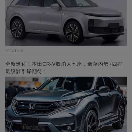
2024/11/18
全新進化！本田CR-V取消大七座，豪華內飾+四排
氣設計引爆期待！