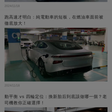
2024/11/18
跑高速才明白：純電動車的短板，在燃油車面前被
徹底放大！
2024/11/18
動平衡 vs 四輪定位：換新胎后到底該做哪一個？老
司機教你正確選擇！