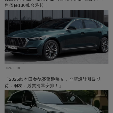
售價僅130萬台幣起！
2024/11/18
「2025款本田奧德賽驚艷曝光，全新設計引爆期
待，網友：必買清單安排！」