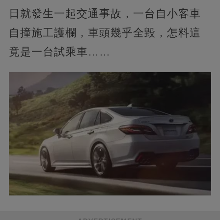
日就發生一起交通事故，一台自小客車
自撞施工護欄，車頭幾乎全毀，怎料這
竟是一台試乘車……