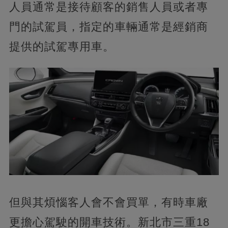
人員通常是接待顧客的銷售人員或者專
門的試駕員，指定的車輛通常是經銷商
提供的試駕專用車。
但與其煩惱客人會不會買單，有時車廠
更擔心駕駛的開車技術。新北市三重18