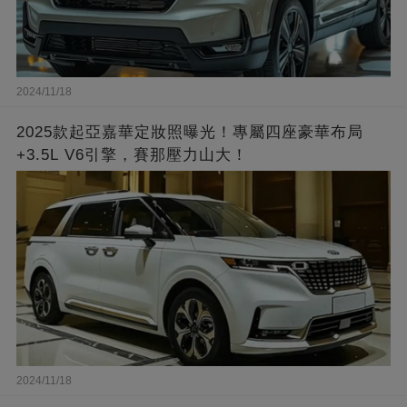
2024/11/18
2025款起亞嘉華定妝照曝光！專屬四座豪華布局
+3.5L V6引擎，賽那壓力山大！
2024/11/18