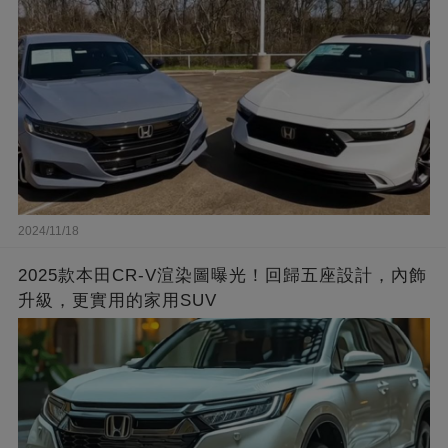
2024/11/18
2025款本田CR-V渲染圖曝光！回歸五座設計，內飾
升級，更實用的家用SUV