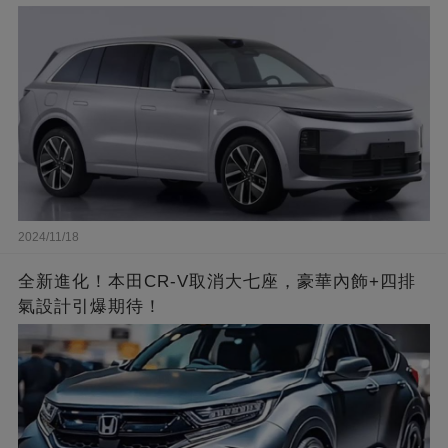
2024/11/18
全新進化！本田CR-V取消大七座，豪華內飾+四排
氣設計引爆期待！