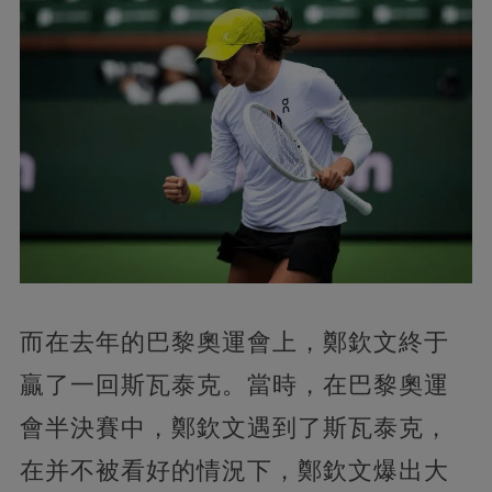
而在去年的巴黎奧運會上，鄭欽文終于
贏了一回斯瓦泰克。當時，在巴黎奧運
會半決賽中，鄭欽文遇到了斯瓦泰克，
在并不被看好的情況下，鄭欽文爆出大