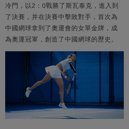
冷門，以2：0戰勝了斯瓦泰克，進入到
了決賽，并在決賽中擊敗對手，首次為
中國網球拿到了奧運會的女單金牌，成
為奧運冠軍，創造了中國網球的歷史。