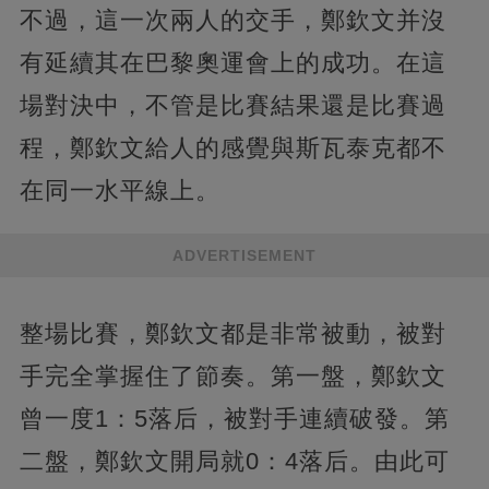
不過，這一次兩人的交手，鄭欽文并沒
有延續其在巴黎奧運會上的成功。在這
場對決中，不管是比賽結果還是比賽過
程，鄭欽文給人的感覺與斯瓦泰克都不
在同一水平線上。
ADVERTISEMENT
整場比賽，鄭欽文都是非常被動，被對
手完全掌握住了節奏。第一盤，鄭欽文
曾一度1：5落后，被對手連續破發。第
二盤，鄭欽文開局就0：4落后。由此可