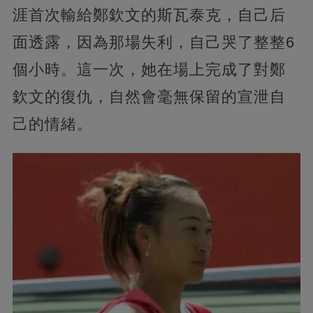
涯首次輸給鄭欽文的斯瓦泰克，自己后
面透露，因為那場失利，自己哭了整整6
個小時。這一次，她在場上完成了對鄭
欽文的復仇，自然會毫無保留的宣泄自
己的情緒。