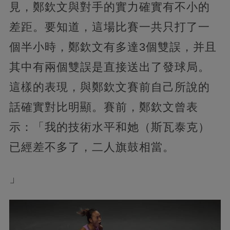
見，鄭欽文與對手的實力確實有不小的
差距。要知道，這場比賽一共只打了一
個半小時，鄭欽文有多達3個雙誤，并且
其中有兩個雙誤是直接送出了發球局。
這樣的表現，與鄭欽文賽前自己所說的
話確實對比明顯。賽前，鄭欽文曾表
示：「我的技術水平和她（斯瓦泰克）
已經差不多了，二人旗鼓相當。
」