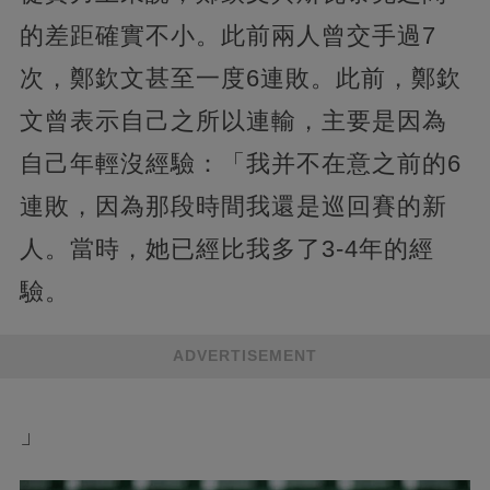
的差距確實不小。此前兩人曾交手過7
次，鄭欽文甚至一度6連敗。此前，鄭欽
文曾表示自己之所以連輸，主要是因為
自己年輕沒經驗：「我并不在意之前的6
連敗，因為那段時間我還是巡回賽的新
人。當時，她已經比我多了3-4年的經
驗。
ADVERTISEMENT
」