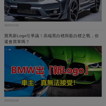
2024/11/18
寶馬新Logo引爭議！高端黑白標與藍白標之戰，你
還會買單嗎？
2024/11/18