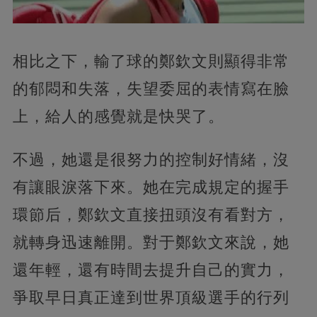
相比之下，輸了球的鄭欽文則顯得非常
的郁悶和失落，失望委屈的表情寫在臉
上，給人的感覺就是快哭了。
不過，她還是很努力的控制好情緒，沒
有讓眼淚落下來。她在完成規定的握手
環節后，鄭欽文直接扭頭沒有看對方，
就轉身迅速離開。對于鄭欽文來說，她
還年輕，還有時間去提升自己的實力，
爭取早日真正達到世界頂級選手的行列