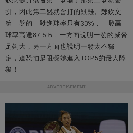
狀態提升或者第一盤輸了那第二盤就要
拼，因此第二盤就會打的艱難。鄭欽文
第一盤的一發進球率只有38%，一發贏
球率高達87.5%，一方面說明一發的威脅
足夠大，另一方面也說明一發太不穩
定，這恐怕是阻礙她進入TOP5的最大障
礙！
ADVERTISEMENT