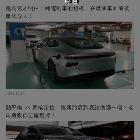
略過
跑高速才明白：純電動車的短板，在燃油車面前被
徹底放大！
2024/11/18
動平衡 vs 四輪定位：換新胎后到底該做哪一個？老
司機教你正確選擇！