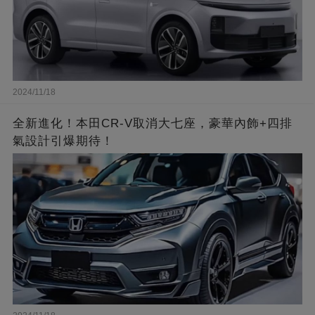
2024/11/18
全新進化！本田CR-V取消大七座，豪華內飾+四排
氣設計引爆期待！