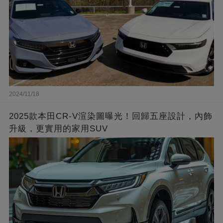
2024/11/18
2025款本田CR-V渲染圖曝光！回歸五座設計，內飾
升級，更實用的家用SUV