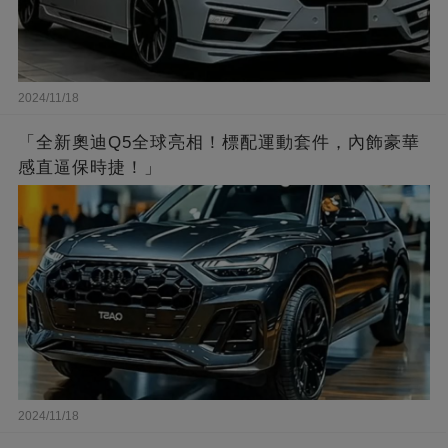
2024/11/18
「全新奧迪Q5全球亮相！標配運動套件，內飾豪華
感直逼保時捷！」
2024/11/18