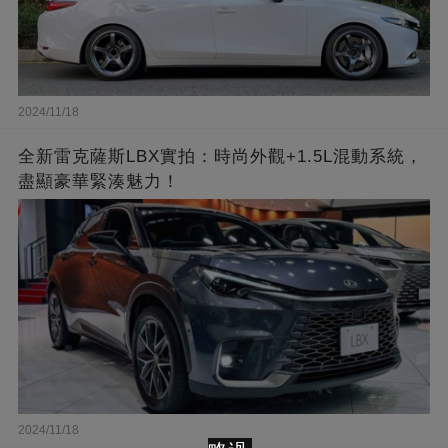
2024/11/18
全新雷克薩斯LBX實拍：時尚外觀+1.5L混動系統，
盡顯豪華緊湊魅力！
2024/11/18