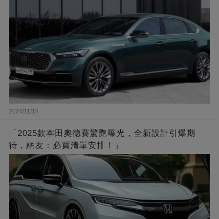
2024/11/18
「2025款本田奧德賽驚艷曝光，全新設計引爆期
待，網友：必買清單安排！」