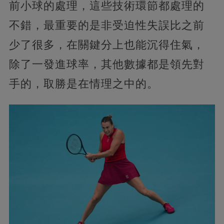
前小球的處理，這些技術環節都處理的
不錯，最重要的是非受迫性失誤比之前
少了很多，在關鍵分上也能沉得住氣，
除了一發進球率，其他數據都是領先對
手的，取勝是在情理之中的。