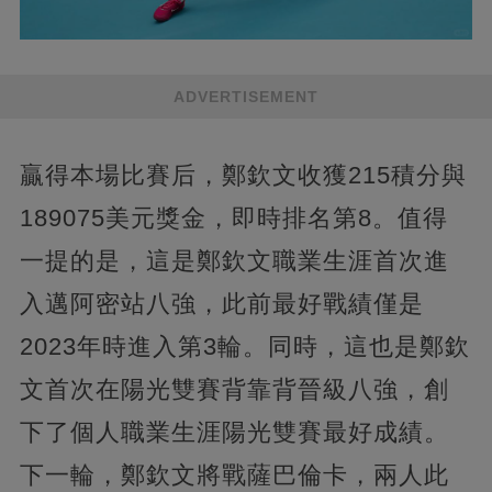
ADVERTISEMENT
贏得本場比賽后，鄭欽文收獲215積分與
189075美元獎金，即時排名第8。值得
一提的是，這是鄭欽文職業生涯首次進
入邁阿密站八強，此前最好戰績僅是
2023年時進入第3輪。同時，這也是鄭欽
文首次在陽光雙賽背靠背晉級八強，創
下了個人職業生涯陽光雙賽最好成績。
下一輪，鄭欽文將戰薩巴倫卡，兩人此