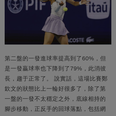
第二盤的一發進球率提高到了60%，但
是一發贏球率也下降到了79%，此消彼
長，趨于正常了。 說實話，這場比賽鄭
欽文的狀態比上一輪好很多了，除了第
一盤的一發不太穩定之外，底線相持的
腳步移動，正反手的回球落點，包括網