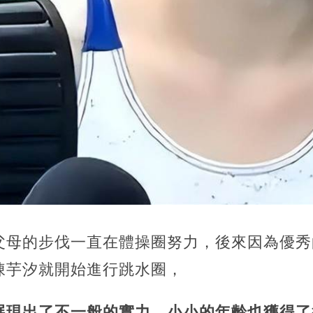
父母的步伐一直在體操圈努力，後來因為優秀
陳芋汐就開始進行跳水圈，
展現出了不一般的實力，小小的年齡也獲得了