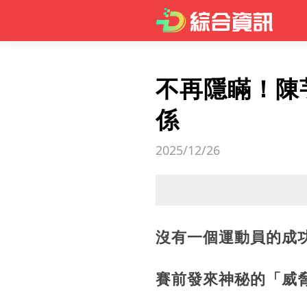
不再隱瞞！陳
係
2025/12/26
沒有一個運動員的成
賽前發來神秘的「威