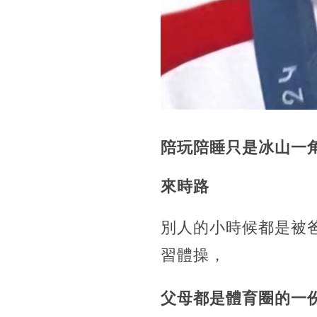
陪玩陪睡只是冰山一
來時路
別人的小時候都是被
習體操，
父母都是體育圈的一