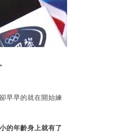
。
卻早早的就在開始練
小的年齡身上就有了