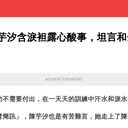
芋汐含淚袒露心酸事，坦言和
ADVERTISEMENT
功不需要付出，在一天天的訓練中汗水和淚水
脅簡訊」，陳芋汐也是有苦難言，她走上了陳