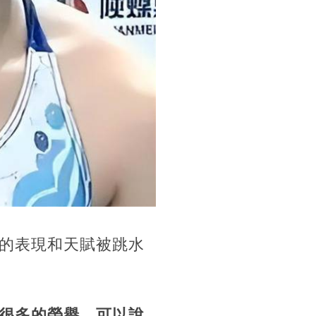
的表現和天賦被跳水
很多的榮譽，可以說