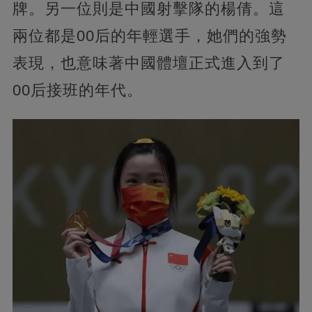
牌。另一位則是中國射擊隊的楊倩。這
兩位都是00后的年輕選手，她們的強勢
表現，也意味著中國體壇正式進入到了
00后接班的年代。