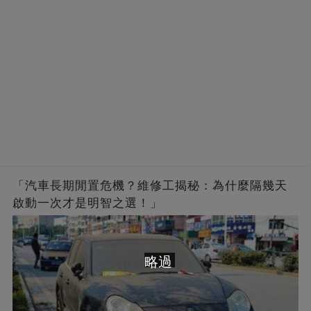
「汽車長期閒置危機？維修工揭秘：為什麼隔幾天
啟動一次才是明智之選！」
略過