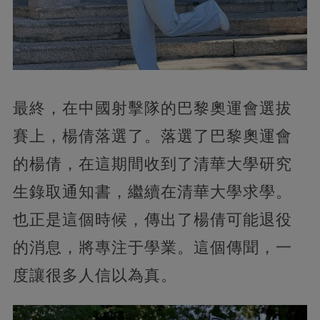
最終，在中國射擊隊的巴黎奧運會選拔
賽上，楊倩落選了。落選了巴黎奧運會
的楊倩，在這期間收到了清華大學研究
生錄取通知書，繼續在清華大學求學。
也正是這個時候，傳出了楊倩可能退役
的消息，將專注于學業。這個傳聞，一
度讓很多人信以為真。