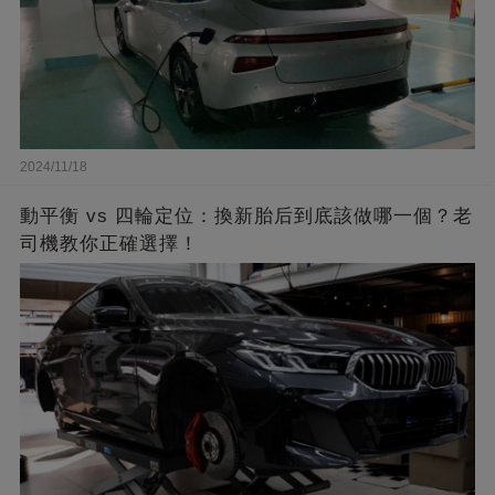
2024/11/18
動平衡 vs 四輪定位：換新胎后到底該做哪一個？老
司機教你正確選擇！