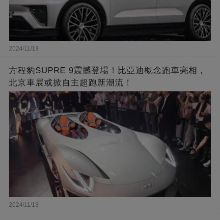
2024/11/18
方程豹SUPRE 9震撼登場！比亞迪概念跑車亮相，
北京車展或掀自主超跑新潮流！
2024/11/18