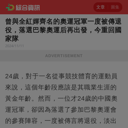
文章
圖集
曾與全紅嬋齊名的奧運冠軍一度被傳退
役，落選巴黎奧運后再出發，今重回國
家隊
2024/11/11
ADVERTISEMENT
24歲，對于一名從事競技體育的運動員
來說，這個年齡段應該是其職業生涯的
黃金年齡。然而，一位才24歲的中國奧
運冠軍，卻因為落選了參加巴黎奧運會
的參賽陣容，一度被傳言將退役，淡出