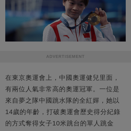
ADVERTISEMENT
在東京奧運會上，中國奧運健兒里面，
有兩位人氣非常高的奧運冠軍。一位是
來自夢之隊中國跳水隊的全紅嬋，她以
14歲的年齡，打破奧運會歷史得分紀錄
的方式奪得女子10米跳台的單人跳金