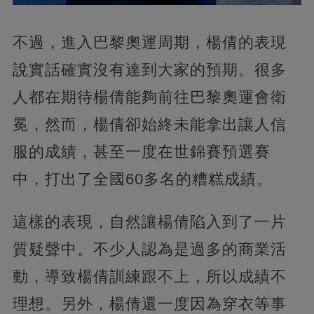
不過，進入巴黎奧運周期，楊倩的表現
說實話確實沒有達到大家的預期。很多
人都在期待楊倩能夠前往巴黎奧運會衛
冕，然而，楊倩卻始終未能拿出讓人信
服的成績，甚至一度在世錦賽預選賽
中，打出了全國60多名的糟糕成績。
這樣的表現，自然讓楊倩陷入到了一片
質疑聲中。不少人認為是過多的商業活
動，導致楊倩訓練跟不上，所以成績不
理想。另外，楊倩還一度因為穿衣等事