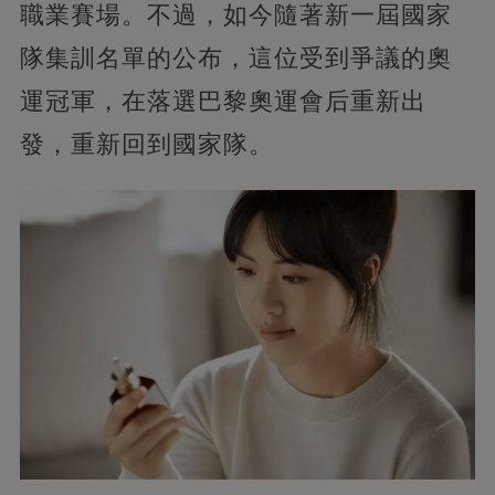
職業賽場。不過，如今隨著新一屆國家
隊集訓名單的公布，這位受到爭議的奧
運冠軍，在落選巴黎奧運會后重新出
發，重新回到國家隊。