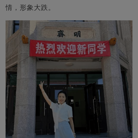
情，形象大跌。