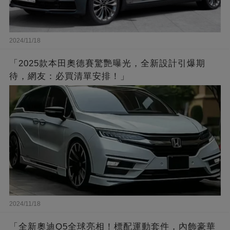
2024/11/18
「2025款本田奧德賽驚艷曝光，全新設計引爆期
待，網友：必買清單安排！」
2024/11/18
「全新奧迪Q5全球亮相！標配運動套件，內飾豪華