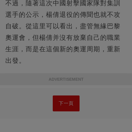
不過，隨著這次中國射擊國家隊對集訓
選手的公示，楊倩退役的傳聞也就不攻
自破。從這里可以看出，盡管無緣巴黎
奧運會，但楊倩并沒有放棄自己的職業
生涯，而是在這個新的奧運周期，重新
出發。
ADVERTISEMENT
下一頁