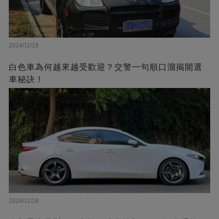
2024/11/18
白色車為何越來越受歡迎？交警一句順口溜揭開選
車秘訣！
2024/11/18