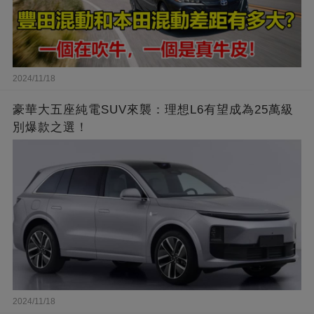
2024/11/18
豪華大五座純電SUV來襲：理想L6有望成為25萬級
別爆款之選！
2024/11/18