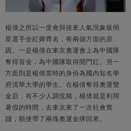
楊倩之所以一度會與後來人氣現象級明
星選手全紅嬋齊名，有兩個方面的原
因。一是楊倩在東京奧運會上為中國隊
奪得首金，為中國隊取得開門紅。另一
方面則是楊倩當時的身份為國內知名學
府清華大學的學生。在楊倩奪得奧運雙
金后，有不少人調侃稱，楊倩就是利用
暑假的時間，去東京來了一次社會實
踐，順便帶了兩塊奧運金牌回來。