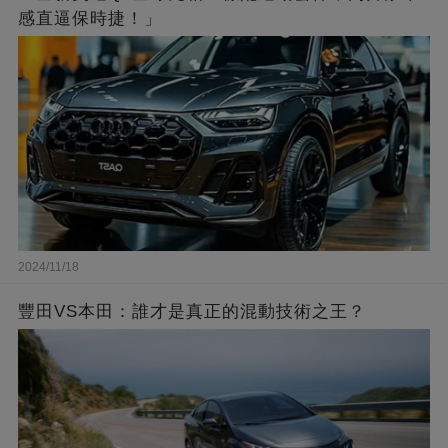
感直逼保時捷！」
2024/11/18
豐田VS本田：誰才是真正的混動技術之王？