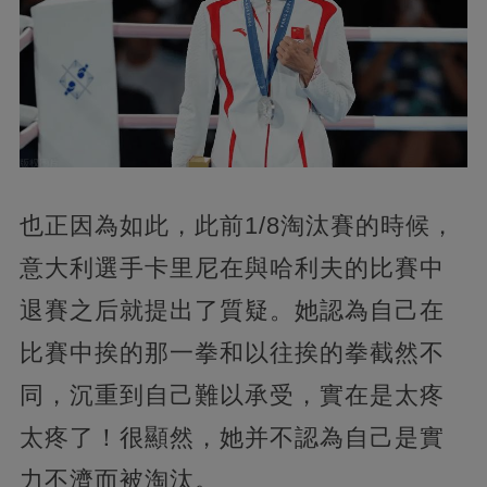
也正因為如此，此前1/8淘汰賽的時候，
意大利選手卡里尼在與哈利夫的比賽中
退賽之后就提出了質疑。她認為自己在
比賽中挨的那一拳和以往挨的拳截然不
同，沉重到自己難以承受，實在是太疼
太疼了！很顯然，她并不認為自己是實
力不濟而被淘汰。