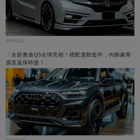
2024/11/18
「全新奧迪Q5全球亮相！標配運動套件，內飾豪華
感直逼保時捷！」