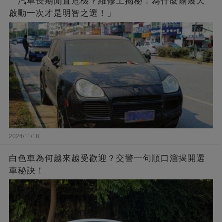
「汽車長期閒置危機？維修工揭秘：為什麼隔幾天
啟動一次才是明智之選！」
2024/11/18
白色車為何越來越受歡迎？交警一句順口溜揭開選
車秘訣！