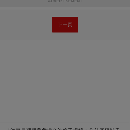
ADVERTISEMENT
下一頁