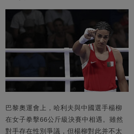
巴黎奧運會上，哈利夫與中國選手楊柳
在女子拳擊66公斤級決賽中相遇。雖然
對手存在性別爭議，但楊柳對此并不太