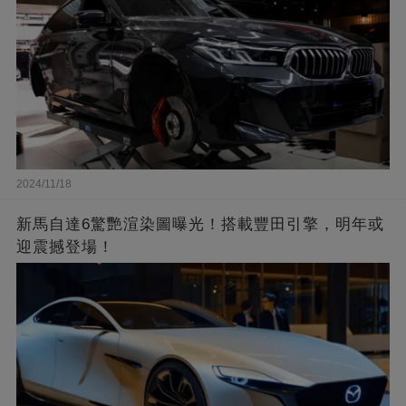
2024/11/18
新馬自達6驚艷渲染圖曝光！搭載豐田引擎，明年或
迎震撼登場！