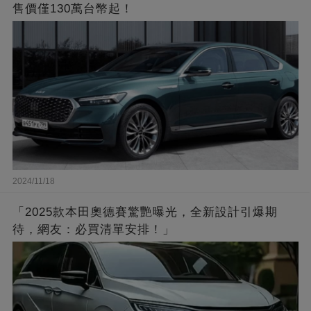
售價僅130萬台幣起！
2024/11/18
「2025款本田奧德賽驚艷曝光，全新設計引爆期
待，網友：必買清單安排！」