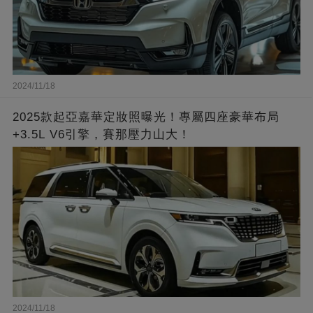
2024/11/18
2025款起亞嘉華定妝照曝光！專屬四座豪華布局
+3.5L V6引擎，賽那壓力山大！
2024/11/18