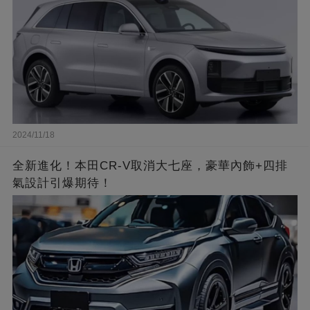
2024/11/18
全新進化！本田CR-V取消大七座，豪華內飾+四排
氣設計引爆期待！