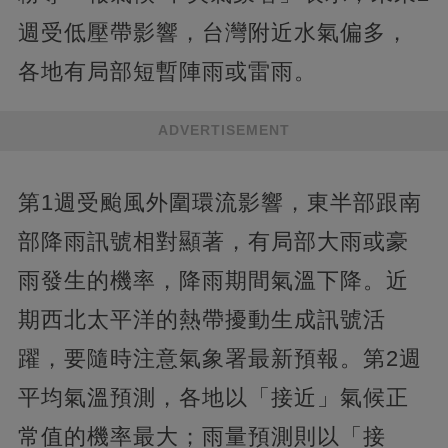
週受低壓帶影響，台灣附近水氣偏多，
各地有局部短暫陣雨或雷雨。
ADVERTISEMENT
第1週受颱風外圍環流影響，東半部跟南
部降雨訊號相對顯著，有局部大雨或豪
雨發生的機率，降雨期間氣溫下降。近
期西北太平洋的熱帶擾動生成訊號活
躍，要隨時注意氣象署最新預報。第2週
平均氣溫預測，各地以「接近」氣候正
常值的機率最大；雨量預測則以「接