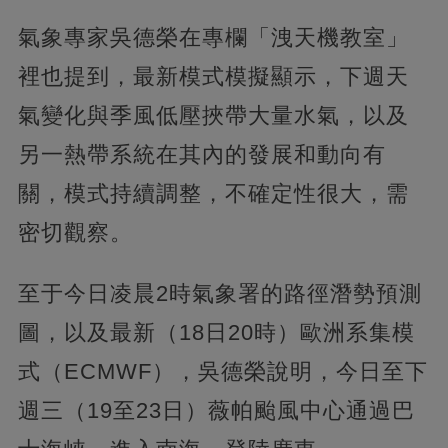
氣象專家吳德榮在專欄「洩天機教室」
裡也提到，最新模式模擬顯示，下週天
氣變化與季風低壓挾帶大量水氣，以及
另一熱帶系統在其內的發展和動向有
關，模式持續調整，不確定性很大，需
密切觀察。
至于今日凌晨2時氣象署的路徑潛勢預測
圖，以及最新（18日20時）歐洲系集模
式（ECMWF），吳德榮說明，今日至下
週三（19至23日）薇帕颱風中心通過巴