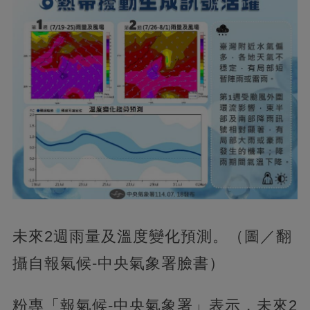
未來2週雨量及溫度變化預測。（圖／翻
攝自報氣候-中央氣象署臉書）
粉專「報氣候-中央氣象署」表示，未來2