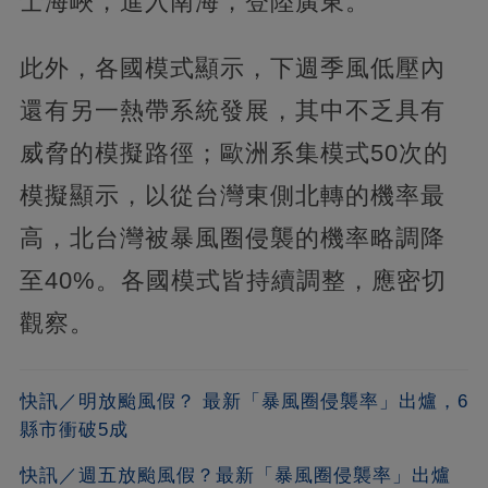
士海峽，進入南海，登陸廣東。
此外，各國模式顯示，下週季風低壓內
還有另一熱帶系統發展，其中不乏具有
威脅的模擬路徑；歐洲系集模式50次的
模擬顯示，以從台灣東側北轉的機率最
高，北台灣被暴風圈侵襲的機率略調降
至40%。各國模式皆持續調整，應密切
觀察。
快訊／明放颱風假？ 最新「暴風圈侵襲率」出爐，6
縣市衝破5成
快訊／週五放颱風假？最新「暴風圈侵襲率」出爐