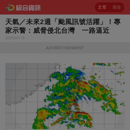
文章
圖集
天氣／未來2週「颱風訊號活躍」！專
家示警：威脅侵北台灣 一路逼近
2025/07/19
ADVERTISEMENT