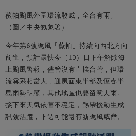
薇帕颱風外圍環流發威，全台有雨。
（圖／中央氣象署）
今年第6號颱風「薇帕」持續向西北方向
前進，預計最快今（19）日下午解除海
上颱風警報，儘管沒有直撲台灣，但環
流雲系相當大，迎風面東半部及恆春半
島雨勢明顯，其他地區也要留意大雨。
接下來天氣依舊不穩定，熱帶擾動生成
訊號活躍，下週可能還有新颱風威脅。