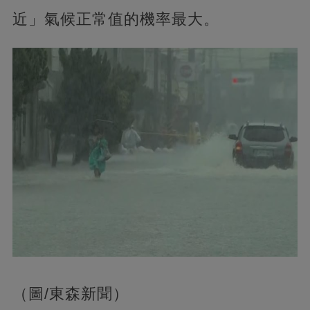
近」氣候正常值的機率最大。
（圖/東森新聞）