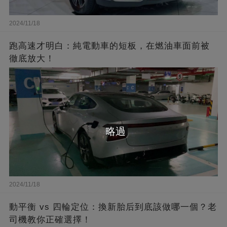
2024/11/18
跑高速才明白：純電動車的短板，在燃油車面前被
徹底放大！
略過
2024/11/18
動平衡 vs 四輪定位：換新胎后到底該做哪一個？老
司機教你正確選擇！