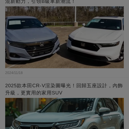
混新動力，引領B級車新潮流！
2024/11/18
2025款本田CR-V渲染圖曝光！回歸五座設計，內飾
升級，更實用的家用SUV