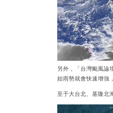
另外，「台灣颱風論
始雨勢就會快速增強
至于大台北、基隆北