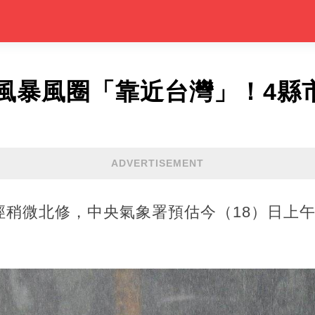
風暴風圈「靠近台灣」！4縣
ADVERTISEMENT
徑稍微北修，中央氣象署預估今（18）日上