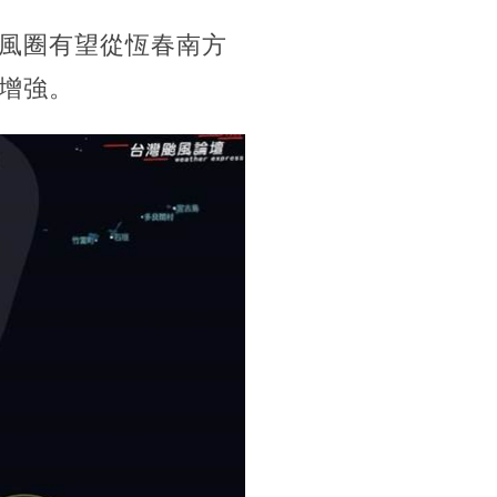
風圈有望從恆春南方
增強。