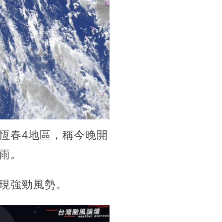
恆春4地區，稱今晚開
雨。
現強勁風勢。