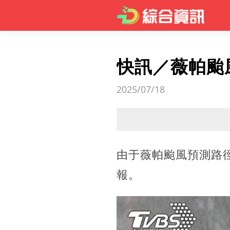
快訊／薇帕颱
2025/07/18
由于薇帕颱風預測路
報。