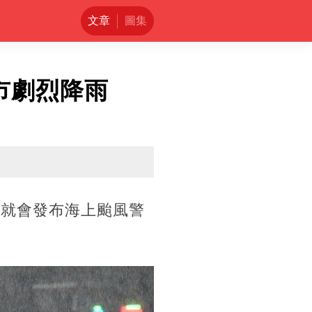
文章
圖集
市劇烈降雨
午就會發布海上颱風警