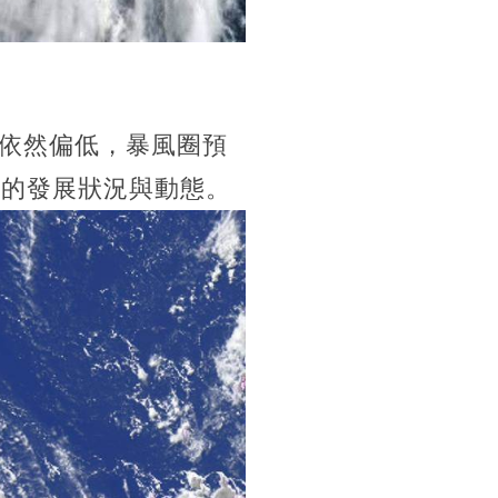
依然偏低，暴風圈預
風的發展狀況與動態。