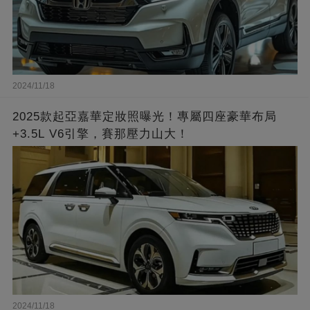
2024/11/18
2025款起亞嘉華定妝照曝光！專屬四座豪華布局
+3.5L V6引擎，賽那壓力山大！
2024/11/18