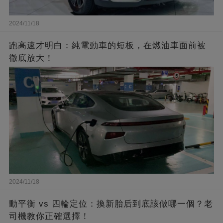
2024/11/18
跑高速才明白：純電動車的短板，在燃油車面前被
徹底放大！
2024/11/18
動平衡 vs 四輪定位：換新胎后到底該做哪一個？老
司機教你正確選擇！