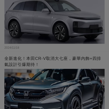
2024/11/18
全新進化！本田CR-V取消大七座，豪華內飾+四排
氣設計引爆期待！