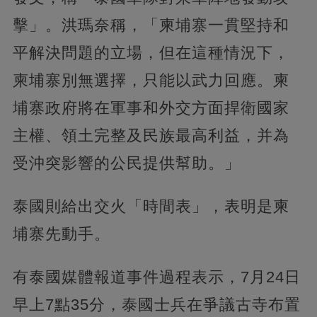
擊」。洪瑪奈稱，「柬埔寨一貫堅持和
平解決問題的立場，但在這種情況下，
柬埔寨別無選擇，只能以武力回應。柬
埔寨政府將在軍事和外交方面捍衛國家
主權、領土完整及民族最高利益，并為
受沖突影響的公民提供幫助。」
泰國則給出交火「時間表」，表明是柬
埔寨先動手。
有泰國媒體報道事件過程表示，7月24日
早上7點35分，泰國士兵在爭議古寺布置