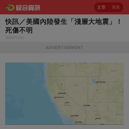
文章
圖集
快訊／美國內陸發生「淺層大地震」！
死傷不明
2025/12/31
ADVERTISEMENT