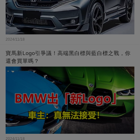
2024/11/18
寶馬新Logo引爭議！高端黑白標與藍白標之戰，你
還會買單嗎？
2024/11/18