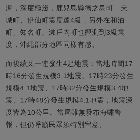
海，深度極淺，鹿兒島縣德之島町、天
城町、伊仙町震度達4級，另外在和泊
町、知名町、瀨戶內町也觀測到3級震
度，沖繩部分地區同樣有感。
而後續又一連發生4起地震：當地時間17
時16分發生規模3.1地震、17時23分發生
規模4.1地震、17時32分發生規模3.4地
震、17時48分發生規模4.1地震，地震深
度皆為10公里。當局雖無發布海嘯警
報，但仍呼籲民眾須特別留意。