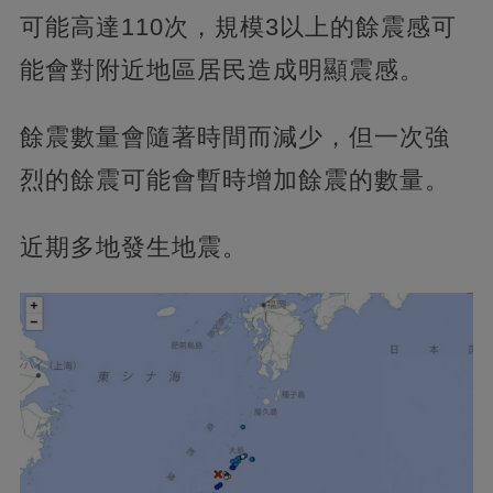
可能高達110次，規模3以上的餘震感可
能會對附近地區居民造成明顯震感。
餘震數量會隨著時間而減少，但一次強
烈的餘震可能會暫時增加餘震的數量。
近期多地發生地震。