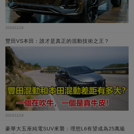
2024/11/18
豐田VS本田：誰才是真正的混動技術之王？
2024/11/18
豪華大五座純電SUV來襲：理想L6有望成為25萬級