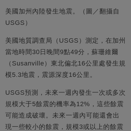
美國加州內陸發生地震。（圖／翻攝自
USGS）
美國地質調查局（USGS）測定，在加州
當地時間30日晚間9點49分，蘇珊維爾
（Susanville）東北偏北16公里處發生規
模5.3地震，震源深度16公里。
USGS預測，未來一週內發生一次或多次
規模大于5餘震的機率為12%，這些餘震
可能造成破壞。未來一週內可能還會出
現一些較小的餘震，規模3或以上的餘震