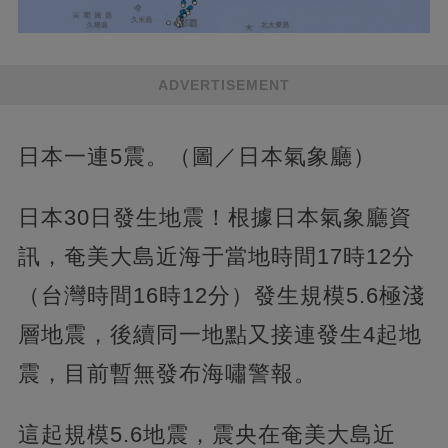
ADVERTISEMENT
日本一連5震。（圖／日本氣象廳）
日本30日發生地震！根據日本氣象廳資
訊，奄美大島近海于當地時間17時12分
（台灣時間16時12分）發生規模5.6極淺
層地震，後續同一地點又接連發生4起地
震，目前暫無發布海嘯警報。
這起規模5.6地震，震央在奄美大島近