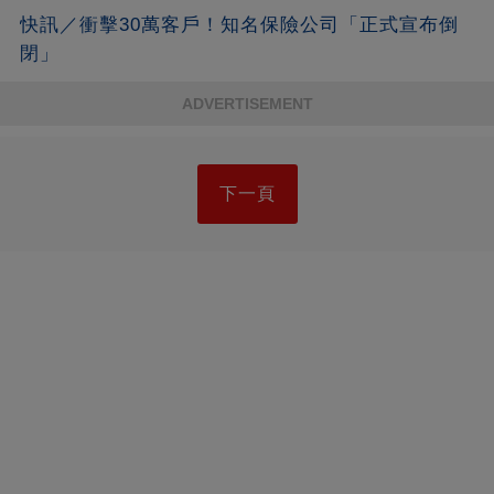
快訊／衝擊30萬客戶！知名保險公司「正式宣布倒
閉」
ADVERTISEMENT
下一頁