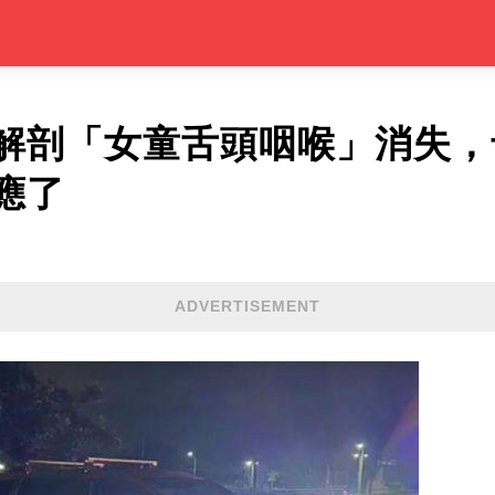
解剖「女童舌頭咽喉」消失，
應了
ADVERTISEMENT