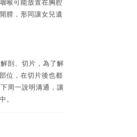
咽喉可能放置在胸腔
開膛，形同讓女兒遺
程解剖、切片，為了解
部位，在切片後也都
定下周一說明溝通，讓
中。