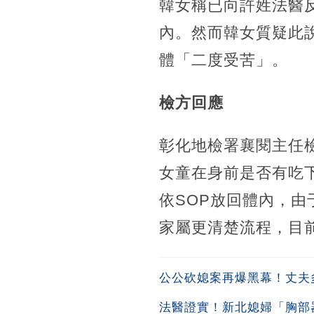
韓女稱已向許姓法醫
內。然而韓女質疑此
體「二度受苦」。
檢方回應
彰化地檢署襄閱主任
女童在身前是否有吃
依SOP放回體內，
家屬更清楚流程，目
公公砍媳案再爆黑幕！丈夫多
法醫證實！新北媳婦「胸部器