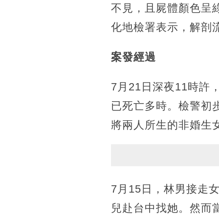
不見，且屍體顏色呈
化地檢署表示，解剖
案發經過
7月21日深夜11時
已死亡多時。檢警初
將兩人所生的非婚生
7月15日，林男接走
兒赴台中找她。然而