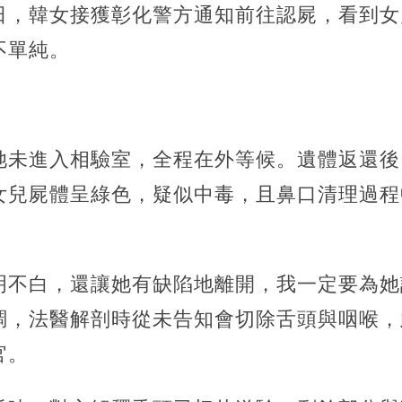
日，韓女接獲彰化警方通知前往認屍，看到女
不單純。
她未進入相驗室，全程在外等候。遺體返還後
女兒屍體呈綠色，疑似中毒，且鼻口清理過程
明不白，還讓她有缺陷地離開，我一定要為她
調，法醫解剖時從未告知會切除舌頭與咽喉，
官。