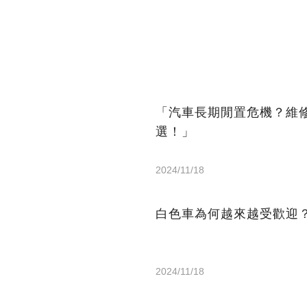
「汽車長期閒置危機？維
選！」
2024/11/18
白色車為何越來越受歡迎
2024/11/18