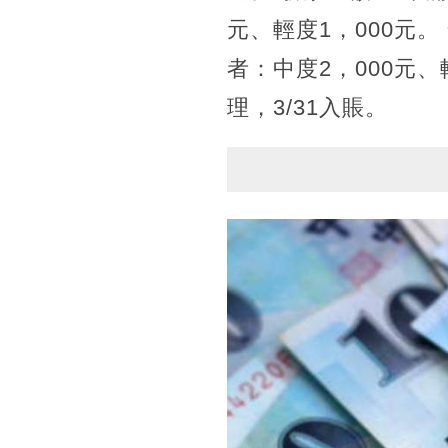
元、輕度1，000元。
者：中度2，000元、
理，3/31入賬。