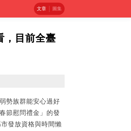
文章
圖集
看，目前全臺
弱勢族群能安心過好
春節慰問禮金」的發
縣市發放資格與時間懶