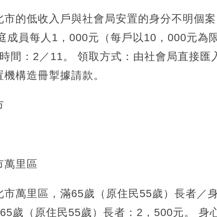
北市的低收入戶與社會局安置的身分不明個案。
庭成員每人1，000元（每戶以10，000元
發放時間：2／11。 領取方式：由社會局直接
置機構造冊掣據請款。
市
市萬里區
市萬里區，滿65歲（原住民55歲）長者／
65歲（原住民55歲）長者：2，500元。 身