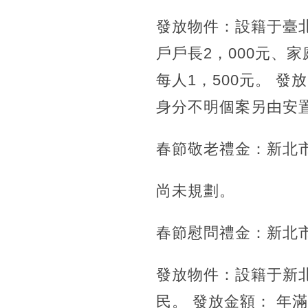
發放物件：設籍于臺
戶戶長2，000元、家
每人1，500元。 
身分不明個案另由安
春節敬老禮金：新北
尚未規劃。
春節慰問禮金：新北
發放物件：設籍于新北
民。 發放金額： 年滿