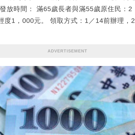
 發放時間： 滿65歲長者與滿55歲原住民：2
輕度1，000元。 領取方式：1／14前辦理，
ADVERTISEMENT