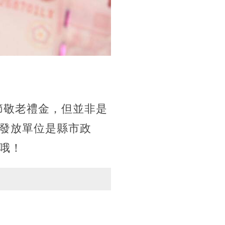
節敬老禮金，但並非是
發放單位是縣市政
哦！