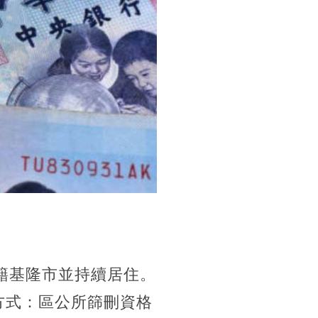
設籍基隆市並持續居住。
取方式：區公所篩刪資格