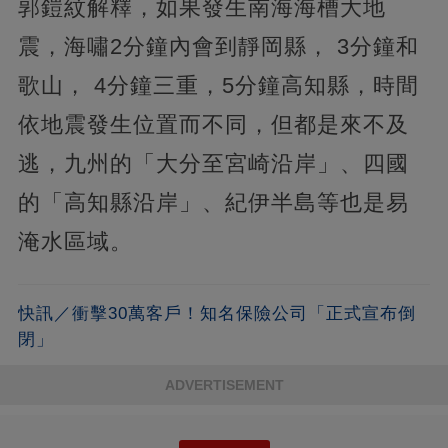
郭鎧紋解釋，如果發生南海海槽大地
震，海嘯2分鐘內會到靜岡縣， 3分鐘和
歌山， 4分鐘三重，5分鐘高知縣，時間
依地震發生位置而不同，但都是來不及
逃，九州的「大分至宮崎沿岸」、四國
的「高知縣沿岸」、紀伊半島等也是易
淹水區域。
快訊／衝擊30萬客戶！知名保險公司「正式宣布倒
閉」
ADVERTISEMENT