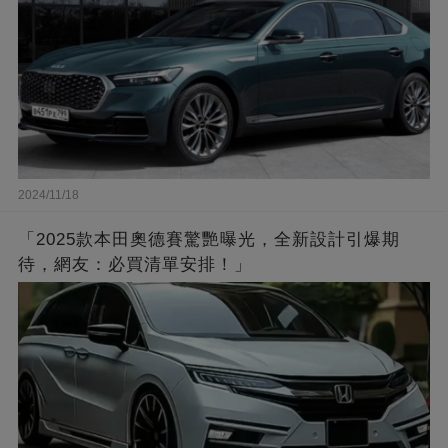
2024/11/18
「2025款本田奧德賽驚艷曝光，全新設計引爆期
待，網友：必買清單安排！」