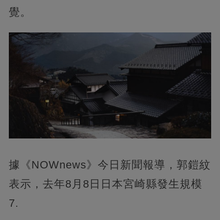
覺。
據《NOWnews》今日新聞報導，郭鎧紋
表示，去年8月8日日本宮崎縣發生規模
7.