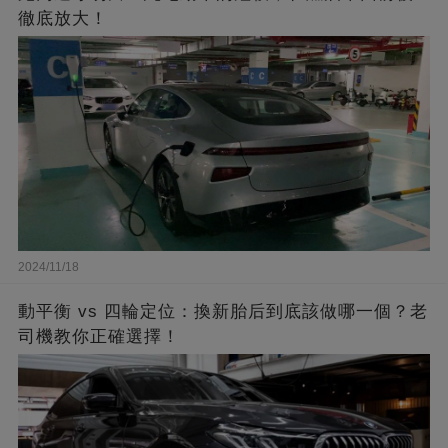
徹底放大！
2024/11/18
動平衡 vs 四輪定位：換新胎后到底該做哪一個？老
司機教你正確選擇！