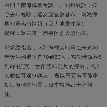
召開「南海海槽會議」。郭鎧紋說，按
照去年經驗，這次應該會發布「南海海
槽地震臨時情報（巨大地震注意）」，
提醒民眾未來一周要留意大型地震。
郭鎧紋指出，南海海槽大地震在未來30
年發生的機率是70到80%，當初現規模8
到9的強震，會伴隨30公尺的海嘯，死亡
人數估可達30萬人，所以只要有可能牽
動海海槽的地震，日本當局都十分關
注。