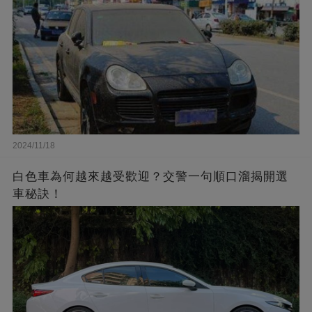
2024/11/18
白色車為何越來越受歡迎？交警一句順口溜揭開選
車秘訣！