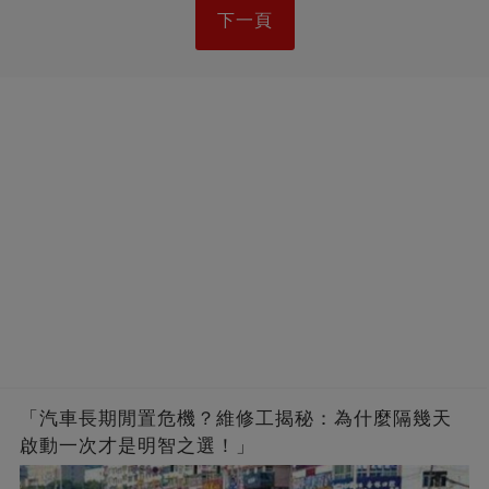
下一頁
「汽車長期閒置危機？維修工揭秘：為什麼隔幾天
啟動一次才是明智之選！」