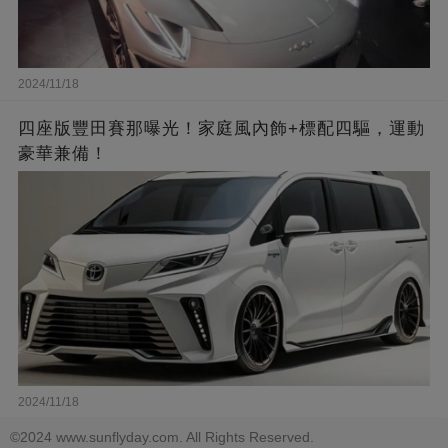
2024/11/18
四座版豐田賽那曝光！家庭風內飾+標配四驅，運動
豪華兼備！
2024/11/18
©2024 www.sunflyday.com. All Rights Reserved.