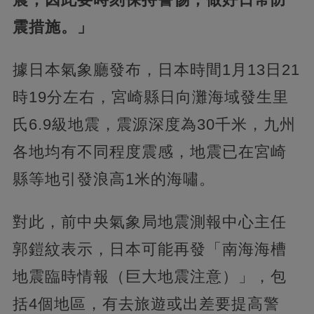
震措施。」
據日本氣象廳發布，日本時間1月13日21
時19分左右，宮崎縣日向灘海域發生里
氏6.9級地震，震源深度為30千米，九州
各地均有不同程度震感，地震已在宮崎
縣等地引發浪高1米的海嘯。
對此，前中央氣象局地震測報中心主任
郭鎧紋表示，日本可能再發「南海海槽
地震臨時情報（巨大地震注意）」，包
括4個地區，有去旅遊或出差要提高警