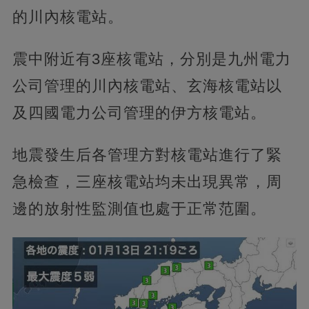
的川內核電站。
震中附近有3座核電站，分別是九州電力
公司管理的川內核電站、玄海核電站以
及四國電力公司管理的伊方核電站。
地震發生后各管理方對核電站進行了緊
急檢查，三座核電站均未出現異常，周
邊的放射性監測值也處于正常范圍。