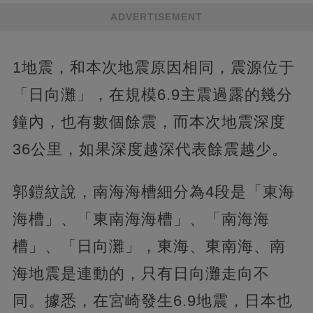
ADVERTISEMENT
1地震，和本次地震原因相同，震源位于
「日向灘」，在規模6.9主震過露的幾分
鐘內，也有數個餘震，而本次地震深度
36公里，如果深度越深代表餘震越少。
郭鎧紋說，南海海槽細分為4段是「東海
海槽」、「東南海海槽」、「南海海
槽」、「日向灘」，東海、東南海、南
海地震是連動的，只有日向灘走向不
同。據悉，在宮崎發生6.9地震，日本也