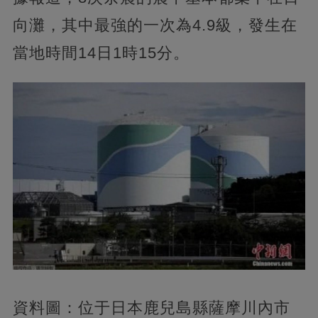
向灘，其中最強的一次為4.9級，發生在
當地時間14日1時15分。
資料圖：位于日本鹿兒島縣薩摩川內市