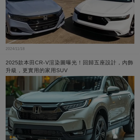
2024/11/18
2025款本田CR-V渲染圖曝光！回歸五座設計，內飾
升級，更實用的家用SUV