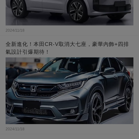
2024/11/18
全新進化！本田CR-V取消大七座，豪華內飾+四排
氣設計引爆期待！
2024/11/18