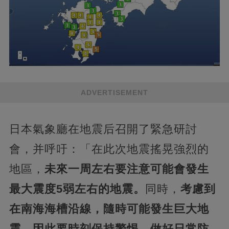
ADVERTISEMENT
日本氣象廳在地震后召開了緊急研討
會，并呼吁：「在此次地震搖晃強烈的
地區，
未來一周左右要注意可能會發生
最大震度5弱左右的地震。
同時，
考慮到
在南海海槽沿線，隨時可能發生巨大地
震，因此要時刻保持警惕，做好日常防