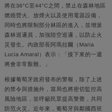
將在36°C至44°C之間，禁止在森林地區
燃燒營火、放煙火以及使用電器設備，
同時也將限制部分林區的進入，並增派
森林巡邏員，加強陸空巡邏，以防止火
災發生。內政部長阿瑪拉爾（Maria
Lucia Amaral）表示：「接下來的一週
將會非常艱難。」
根據葡萄牙政府發布的警報，除了上述
的禁令與措施外，當局也將密切監控高
風險地區，並呼籲民眾提高警覺，共同
防范火災。近年來，葡萄牙與鄰國西班