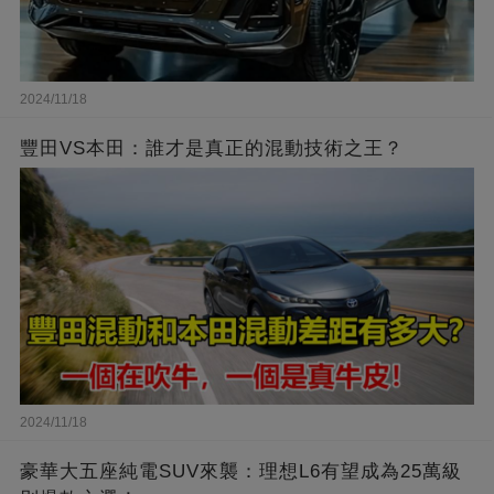
2024/11/18
豐田VS本田：誰才是真正的混動技術之王？
2024/11/18
豪華大五座純電SUV來襲：理想L6有望成為25萬級