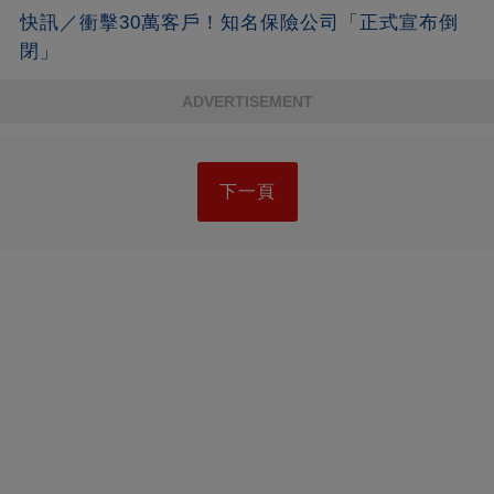
快訊／衝擊30萬客戶！知名保險公司「正式宣布倒
閉」
ADVERTISEMENT
下一頁