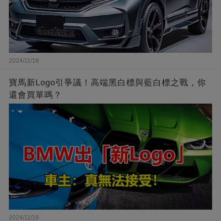
2024/11/18
寶馬新Logo引爭議！高端黑白標與藍白標之戰，你
還會買單嗎？
2024/11/18