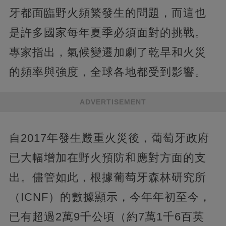
牙都面臨野火頻繁發生的問題，而這也
是許多國家每年夏季必須面對的挑戰。
專家指出，氣候變遷加劇了乾旱和火災
的頻率與強度，全球各地都受到影響。
ADVERTISEMENT
自2017年發生嚴重火災後，葡萄牙政府
已大幅增加在野火預防和應對方面的支
出。儘管如此，根據葡萄牙森林研究所
（ICNF）的數據顯示，今年年初至今，
已有超過2萬9千公頃（約7萬1千6百英