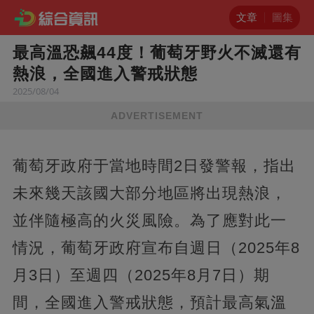
文章
圖集
最高溫恐飆44度！葡萄牙野火不滅還有
熱浪，全國進入警戒狀態
2025/08/04
ADVERTISEMENT
葡萄牙政府于當地時間2日發警報，指出
未來幾天該國大部分地區將出現熱浪，
並伴隨極高的火災風險。為了應對此一
情況，葡萄牙政府宣布自週日（2025年8
月3日）至週四（2025年8月7日）期
間，全國進入警戒狀態，預計最高氣溫