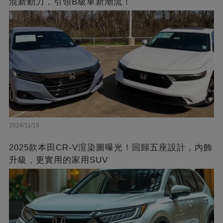
混新動力，引領B級車新潮流！
2024/11/18
2025款本田CR-V渲染圖曝光！回歸五座設計，內飾
升級，更實用的家用SUV