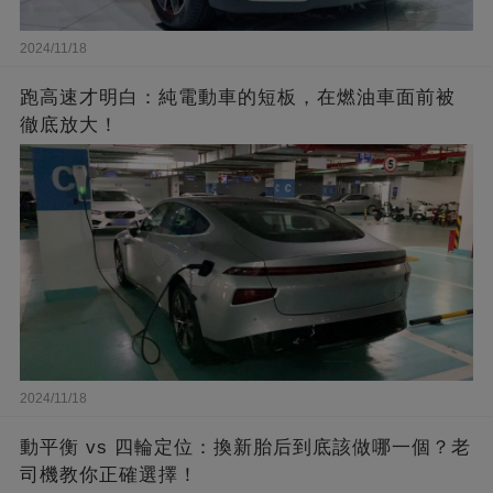
2024/11/18
跑高速才明白：純電動車的短板，在燃油車面前被
徹底放大！
2024/11/18
動平衡 vs 四輪定位：換新胎后到底該做哪一個？老
司機教你正確選擇！