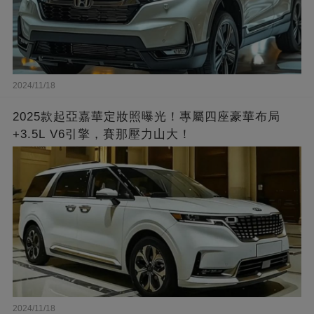
2024/11/18
2025款起亞嘉華定妝照曝光！專屬四座豪華布局
+3.5L V6引擎，賽那壓力山大！
2024/11/18