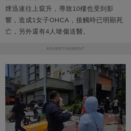
煙迅速往上竄升，導致10樓也受到影
響，造成1女子OHCA，接觸時已明顯死
亡，另外還有4人嗆傷送醫。
ADVERTISEMENT