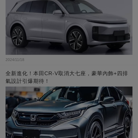
2024/11/18
全新進化！本田CR-V取消大七座，豪華內飾+四排
氣設計引爆期待！