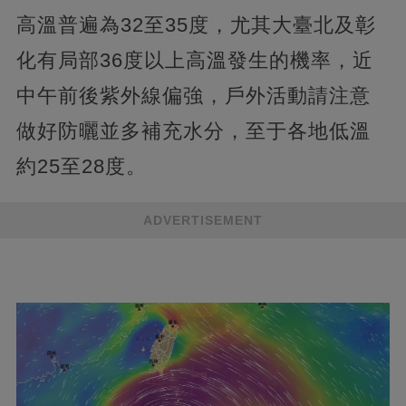
高溫普遍為32至35度，尤其大臺北及彰
化有局部36度以上高溫發生的機率，近
中午前後紫外線偏強，戶外活動請注意
做好防曬並多補充水分，至于各地低溫
約25至28度。
ADVERTISEMENT