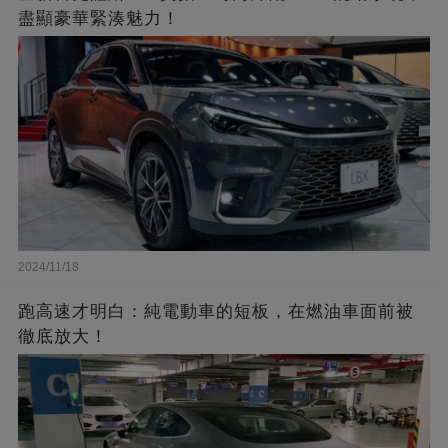
盡顯豪華緊湊魅力！
2024/11/18
跑高速才明白：純電動車的短板，在燃油車面前被
徹底放大！