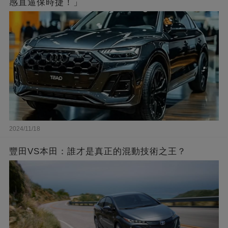
感直逼保時捷！」
2024/11/18
豐田VS本田：誰才是真正的混動技術之王？