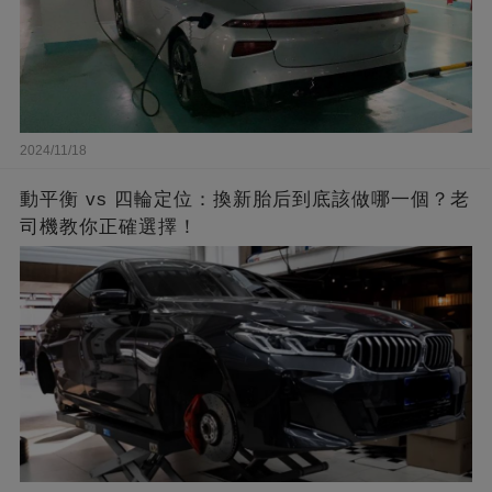
2024/11/18
動平衡 vs 四輪定位：換新胎后到底該做哪一個？老
司機教你正確選擇！