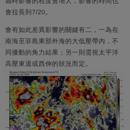
屆時影響的程度會增大，影響的時間也
會拉長到7/20。
會有如此差異影響的關鍵有二，一為在
南海至菲島東部外海的大低壓帶內，不
同擾動的角力結果；另一則需視太平洋
高壓東退或西伸的狀況而定。