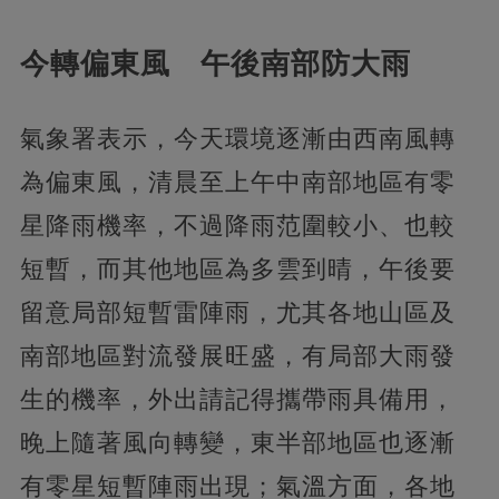
今轉偏東風 午後南部防大雨
氣象署表示，今天環境逐漸由西南風轉
為偏東風，清晨至上午中南部地區有零
星降雨機率，不過降雨范圍較小、也較
短暫，而其他地區為多雲到晴，午後要
留意局部短暫雷陣雨，尤其各地山區及
南部地區對流發展旺盛，有局部大雨發
生的機率，外出請記得攜帶雨具備用，
晚上隨著風向轉變，東半部地區也逐漸
有零星短暫陣雨出現；氣溫方面，各地