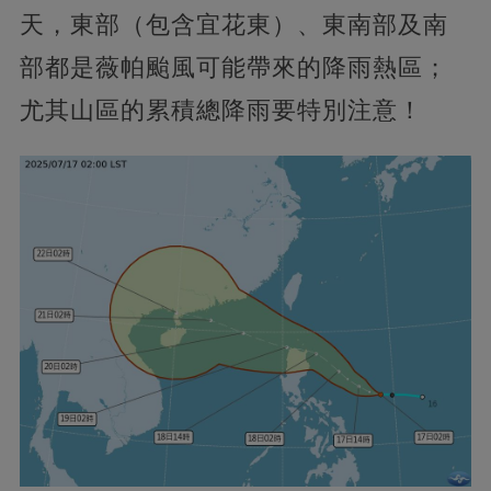
天，東部（包含宜花東）、東南部及南
部都是薇帕颱風可能帶來的降雨熱區；
尤其山區的累積總降雨要特別注意！