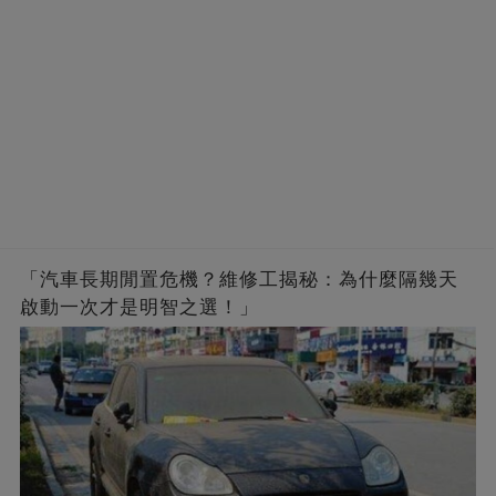
「汽車長期閒置危機？維修工揭秘：為什麼隔幾天
啟動一次才是明智之選！」