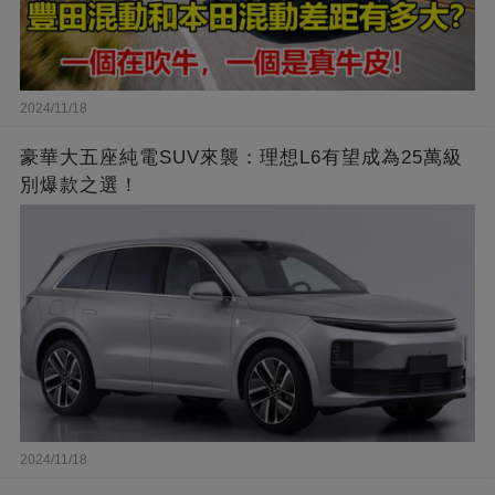
2024/11/18
豪華大五座純電SUV來襲：理想L6有望成為25萬級
別爆款之選！
2024/11/18