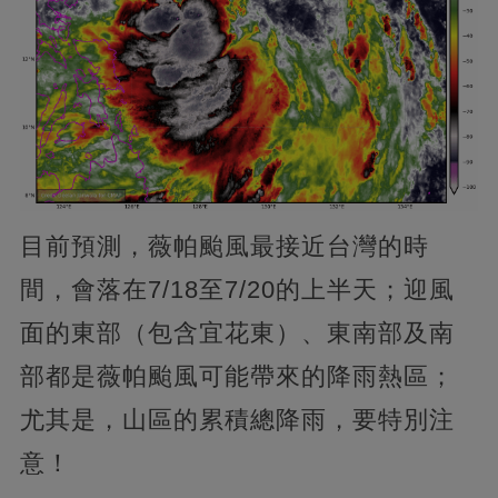
目前預測，薇帕颱風最接近台灣的時
間，會落在7/18至7/20的上半天；迎風
面的東部（包含宜花東）、東南部及南
部都是薇帕颱風可能帶來的降雨熱區；
尤其是，山區的累積總降雨，要特別注
意！