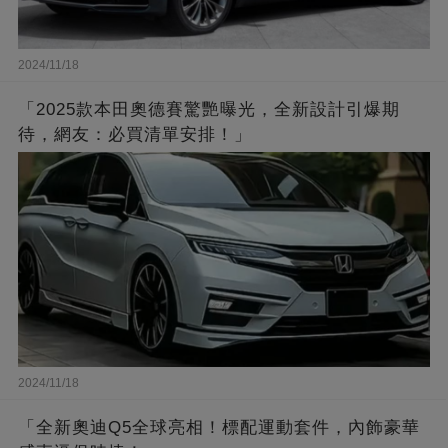
2024/11/18
「2025款本田奧德賽驚艷曝光，全新設計引爆期
待，網友：必買清單安排！」
2024/11/18
「全新奧迪Q5全球亮相！標配運動套件，內飾豪華