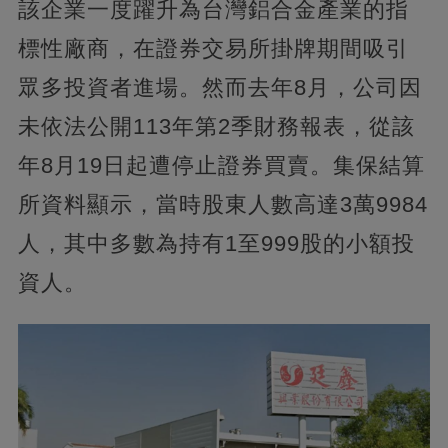
該企業一度躍升為台灣鋁合金產業的指
標性廠商，在證券交易所掛牌期間吸引
眾多投資者進場。然而去年8月，公司因
未依法公開113年第2季財務報表，從該
年8月19日起遭停止證券買賣。集保結算
所資料顯示，當時股東人數高達3萬9984
人，其中多數為持有1至999股的小額投
資人。