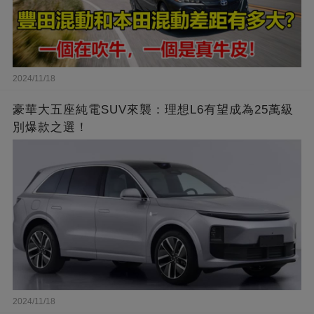
2024/11/18
豪華大五座純電SUV來襲：理想L6有望成為25萬級
別爆款之選！
2024/11/18