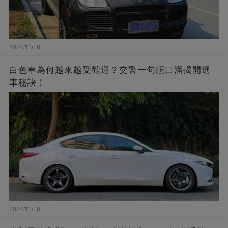
2024/11/18
白色車為何越來越受歡迎？交警一句順口溜揭開選
車秘訣！
2024/11/18