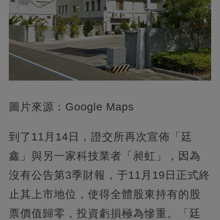
圖片來源：Google Maps
到了11月14日，證交所再次宣佈「廷
鑫」與另一家科技業者「昶虹」，因為
沒有公告第3季財報，于11月19日正式終
止其上市地位，使得全體股東持有的股
票價值歸零，投資虧損極為慘重。「廷