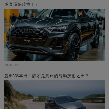
感直逼保時捷！」
2024/11/18
豐田VS本田：誰才是真正的混動技術之王？