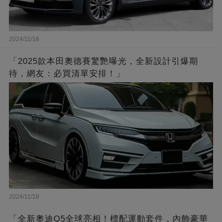
2024/11/18
「2025款本田奧德賽驚艷曝光，全新設計引爆期
待，網友：必買清單安排！」
2024/11/18
「全新奧迪Q5全球亮相！標配運動套件，內飾豪華