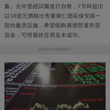
鑫」去年曾經試圖進行自救，7月時提出
以16億元價格出售臺南仁德區保安路一
段的廠房設施，希望能夠籌措營運所需
資金，可惜最終交易並未成功。
ADVERTISEMENT