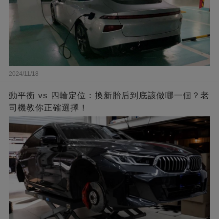
2024/11/18
動平衡 vs 四輪定位：換新胎后到底該做哪一個？老
司機教你正確選擇！