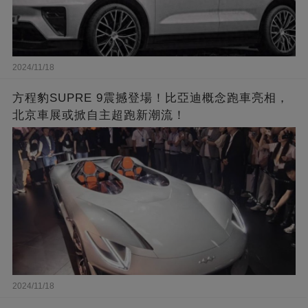
2024/11/18
方程豹SUPRE 9震撼登場！比亞迪概念跑車亮相，
北京車展或掀自主超跑新潮流！
2024/11/18