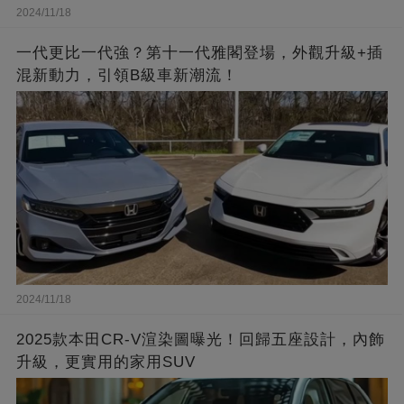
2024/11/18
一代更比一代強？第十一代雅閣登場，外觀升級+插
混新動力，引領B級車新潮流！
2024/11/18
2025款本田CR-V渲染圖曝光！回歸五座設計，內飾
升級，更實用的家用SUV