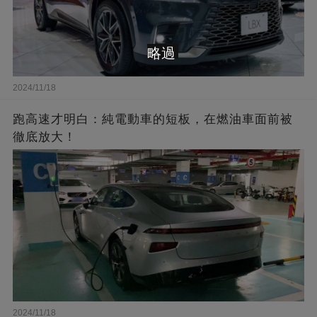
略過
2024/11/18
跑高速才明白：純電動車的短板，在燃油車面前被
徹底放大！
2024/11/18