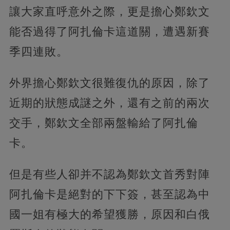
讓大家直呼意外之際，更是擔心鄭欽文
能否過得了阿扎倫卡這道關，遭遇新賽
季四連敗。
外界擔心鄭欽文很難復仇的原因，除了
近期的狀態成謎之外，還有之前的兩次
交手，鄭欽文全部兩盤輸給了阿扎倫
卡。
但是有些人卻并不認為鄭欽文首秀對陣
阿扎倫卡是絕對的下下簽，甚至認為中
國一姐有極大的希望獲勝，原因和白俄