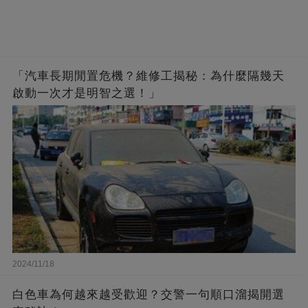
「汽車長期閒置危機？維修工揭秘：為什麼隔幾天
啟動一次才是明智之選！」
2024/11/18
白色車為何越來越受歡迎？交警一句順口溜揭開選