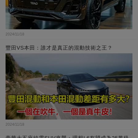
2024/11/18
豐田VS本田：誰才是真正的混動技術之王？
2024/11/18