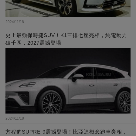
2024/11/18
史上最強保時捷SUV！K1三排七座亮相，純電動力
破千匹，2027震撼登場
2024/11/18
方程豹SUPRE 9震撼登場！比亞迪概念跑車亮相，