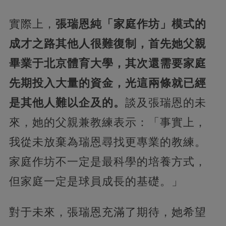
實際上，
張瑞恩純「家庭作坊」模式的
成才之路其他人很難復制，首先她父親
畢業于北京體育大學，其次還需要家庭
先期投入大量的資金，光這兩條就已經
是其他人難以企及的。
談及張瑞恩的未
來，她的父親兼教練表示：「事實上，
我從未放棄為瑞恩尋找更專業的教練。
家庭作坊不一定是最科學的培養方式，
但家庭一定是球員成長的基礎。」
對于未來，張瑞恩充滿了期待，她希望