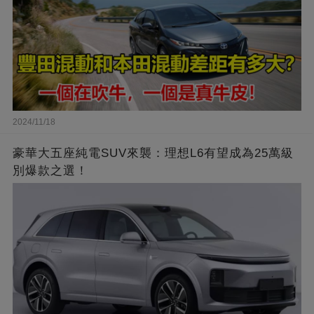
2024/11/18
豪華大五座純電SUV來襲：理想L6有望成為25萬級
別爆款之選！