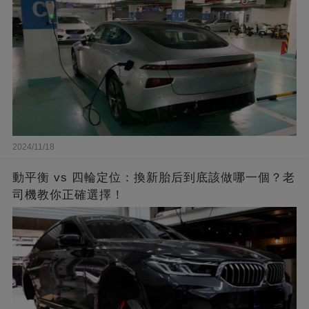
2024/11/18
動平衡 vs 四輪定位：換新胎后到底該做哪一個？老
司機教你正確選擇！