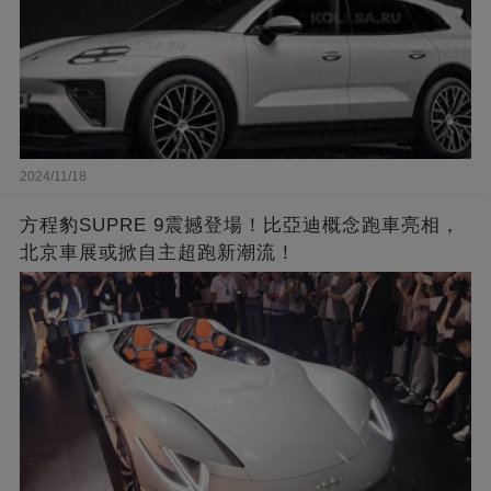
2024/11/18
方程豹SUPRE 9震撼登場！比亞迪概念跑車亮相，
北京車展或掀自主超跑新潮流！