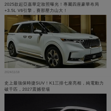
2025款起亞嘉華定妝照曝光！專屬四座豪華布局
+3.5L V6引擎，賽那壓力山大！
2024/11/18
史上最強保時捷SUV！K1三排七座亮相，純電動力
破千匹，2027震撼登場