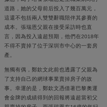
道路，她的父母前后投入了幾百萬元，
這還不包括兩人雙雙辭職陪伴其參賽的
成本。張瑞恩父親在接受采訪時也直
言，因為投入遠超預期，他們在2018年
不得不賣掉了位于深圳市中心的一套房
產。
無獨有偶，鄭欽文此前也透露了父親為
了支持自己的網球事業賣掉房子的故
事。幸運的是，鄭欽文憑借著巴黎奧運
會金牌的成績得到的回報將遠超當初父
親賣掉的房子。而張瑞恩在16歲的年紀