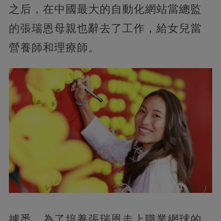
之后，在中國最大的自動化網站當總監
的張瑞恩母親也辭去了工作，給女兒當
營養師和理療師。
據悉，為了培養張瑞恩走上職業網球的