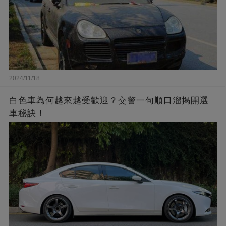
2024/11/18
白色車為何越來越受歡迎？交警一句順口溜揭開選
車秘訣！