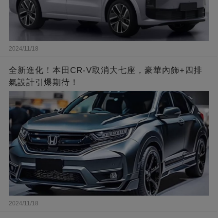
2024/11/18
全新進化！本田CR-V取消大七座，豪華內飾+四排
氣設計引爆期待！
2024/11/18