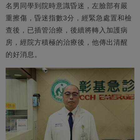
名男同學到院時意識昏迷，左臉部有嚴
重擦傷，昏迷指數3分，經緊急處置和檢
查後，已插管治療，後續將轉入加護病
房，經院方積極的治療後，他傳出清醒
的好消息。