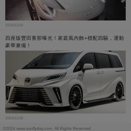
2024/11/18
四座版豐田賽那曝光！家庭風內飾+標配四驅，運動
豪華兼備！
2024/11/18
©2024 www.sunflyday.com. All Rights Reserved.