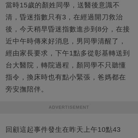
當時15歲的顏姓同學，送醫後意識不
清，昏迷指數只有3，在經過開刀救治
後，今天稍早昏迷指數進步到8分，在接
近中午時傳來好消息，男同學清醒了，
經由家長要求，下午1點多從彰基轉送到
台大醫院，轉院過程，顏同學不只聽懂
指令，換床時也有點小緊張，爸媽都在
旁安撫陪伴。
ADVERTISEMENT
回顧這起事件發生在昨天上午10點43