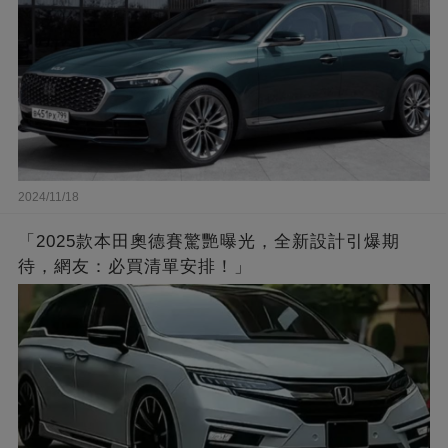
2024/11/18
「2025款本田奧德賽驚艷曝光，全新設計引爆期
待，網友：必買清單安排！」