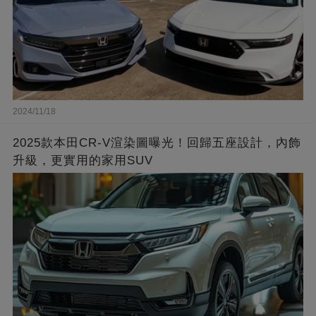
2024/11/18
2025款本田CR-V渲染圖曝光！回歸五座設計，內飾
升級，更實用的家用SUV