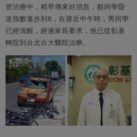
管治療中，稍早傳來好消息，顏同學昏
迷指數進步到8，在接近中午時，男同學
已經清醒，經過家長要求，他已從彰基
轉院到台北台大醫院治療。