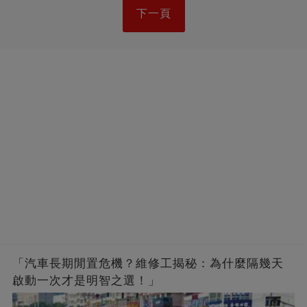
下一頁
「汽車長期閒置危機？維修工揭秘：為什麼隔幾天
啟動一次才是明智之選！」