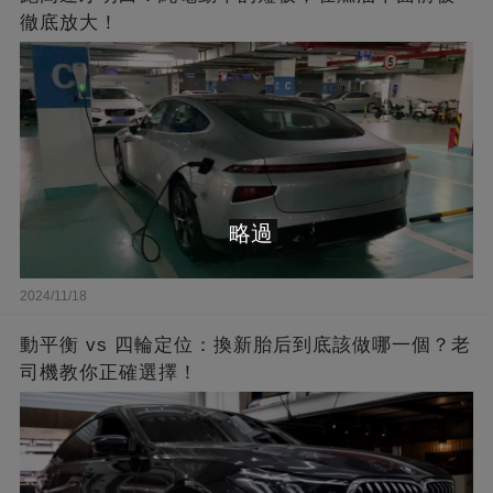
徹底放大！
略過
2024/11/18
動平衡 vs 四輪定位：換新胎后到底該做哪一個？老
司機教你正確選擇！