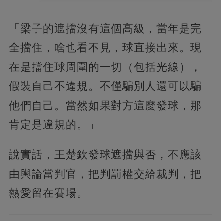
「梁子的遮擋沒有這個高級，當年是完
全擋住，啥也看不見，球直接出來。現
在是擋住球周圍的一切（包括光線），
假裝自己不違規。不僅騙別人還可以騙
他們自己。當然如果對方這麼發球，那
肯定是違規的。」
說實話，王楚欽發球遮擋與否，不應該
由輿論當判官，把判罰權交給裁判，把
熱愛留在賽場。