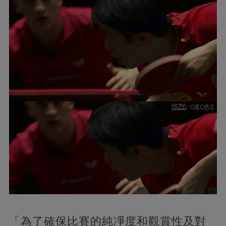
「為了確保比賽的純凈度和觀賞性及對