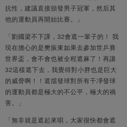
抗性，建議直接頒發男子冠軍，然后其
他的運動員再開始比賽。」
「劉國梁不下課，32會遮一輩子的！ 我
現在擔心的是樊振東如果去參加世乒賽
世界盃，會不會也被全程遮麻了！再讓
32這樣遮下去，我覺得對小胖也是巨大
的威脅啊！！遮擋發球對所有干凈發球
的運動員都是極大的不公平，極大的禍
害。」
「無非就是遮起來唄，大家很快都會遮