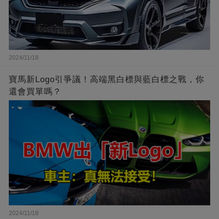
2024/11/18
寶馬新Logo引爭議！高端黑白標與藍白標之戰，你
還會買單嗎？
2024/11/18