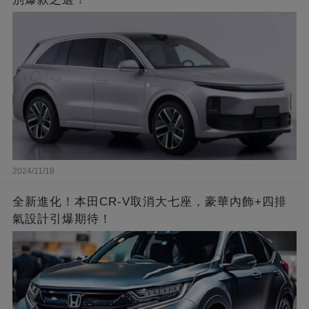
2024/11/18
全新進化！本田CR-V取消大七座，豪華內飾+四排
氣設計引爆期待！