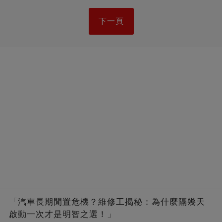
下一頁
「汽車長期閒置危機？維修工揭秘：為什麼隔幾天
啟動一次才是明智之選！」