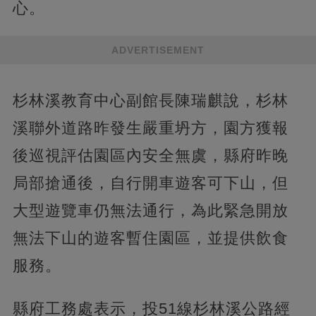
心。
ADVERTISEMENT
杉林溪教育中心副館長陳瑞麒說，杉林
溪聯外道路昨發生嚴重坍方，園方獲報
後巡視評估園區內安全無虞，縣府昨晚
局部搶通後，自行開車遊客可下山，但
大型遊覽車仍無法通行，為此緊急開放
無法下山的遊客暫住園區，並提供飲食
服務。
縣府工務處表示，投51線杉林溪公路經