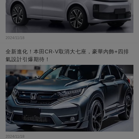
2024/11/18
全新進化！本田CR-V取消大七座，豪華內飾+四排
氣設計引爆期待！
2024/11/18