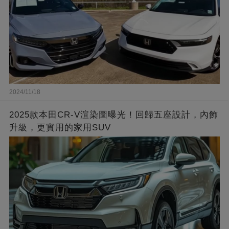
2024/11/18
2025款本田CR-V渲染圖曝光！回歸五座設計，內飾
升級，更實用的家用SUV