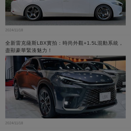
2024/11/18
全新雷克薩斯LBX實拍：時尚外觀+1.5L混動系統，
盡顯豪華緊湊魅力！
2024/11/18