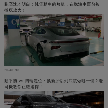
跑高速才明白：純電動車的短板，在燃油車面前被
徹底放大！
2024/11/18
動平衡 vs 四輪定位：換新胎后到底該做哪一個？老
司機教你正確選擇！