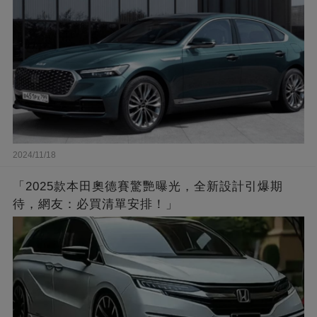
2024/11/18
「2025款本田奧德賽驚艷曝光，全新設計引爆期
待，網友：必買清單安排！」