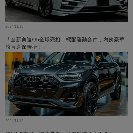
2024/11/18
「全新奧迪Q5全球亮相！標配運動套件，內飾豪華
感直逼保時捷！」
2024/11/18