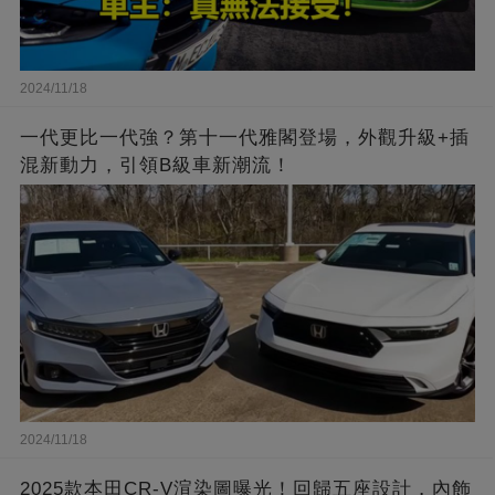
2024/11/18
一代更比一代強？第十一代雅閣登場，外觀升級+插
混新動力，引領B級車新潮流！
2024/11/18
2025款本田CR-V渲染圖曝光！回歸五座設計，內飾