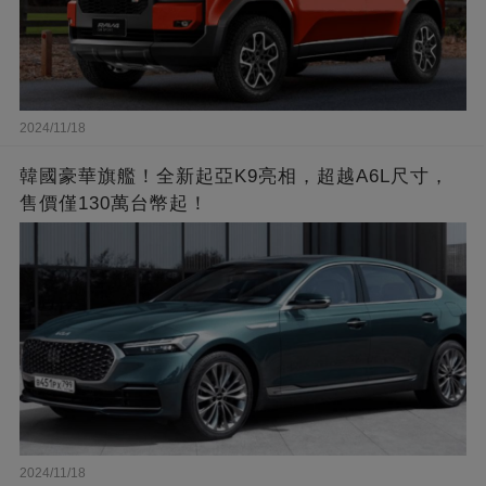
2024/11/18
韓國豪華旗艦！全新起亞K9亮相，超越A6L尺寸，
售價僅130萬台幣起！
2024/11/18