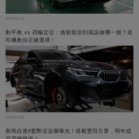
2024/11/18
動平衡 vs 四輪定位：換新胎后到底該做哪一個？老
司機教你正確選擇！
2024/11/18
新馬自達6驚艷渲染圖曝光！搭載豐田引擎，明年或
迎震撼登場！