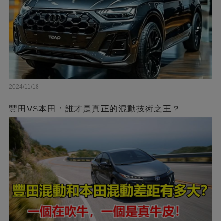
2024/11/18
豐田VS本田：誰才是真正的混動技術之王？