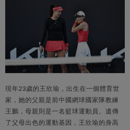
現年23歲的王欣瑜，出生在一個體育世
家，她的父親是前中國網球國家隊教練
王鵬，母親則是一名籃球運動員。遺傳
了父母出色的運動基因，王欣瑜的身高