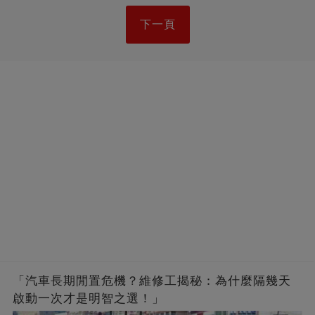
下一頁
「汽車長期閒置危機？維修工揭秘：為什麼隔幾天
啟動一次才是明智之選！」