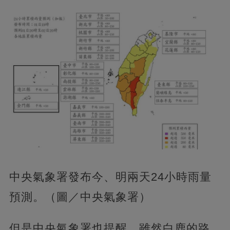
中央氣象署發布今、明兩天24小時雨量
預測。（圖／中央氣象署）
但是中央氣象署也提醒，雖然白鹿的路