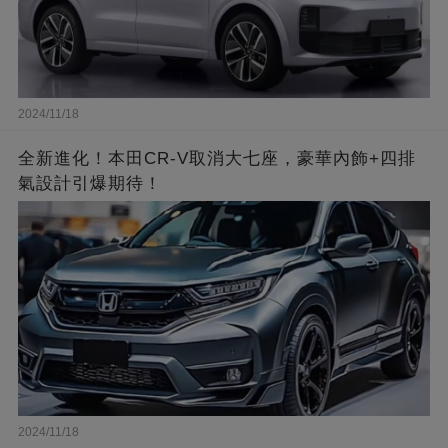
2024/11/18
全新進化！本田CR-V取消大七座，豪華內飾+四排
氣設計引爆期待！
2024/11/18