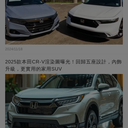
2024/11/18
2025款本田CR-V渲染圖曝光！回歸五座設計，內飾
升級，更實用的家用SUV