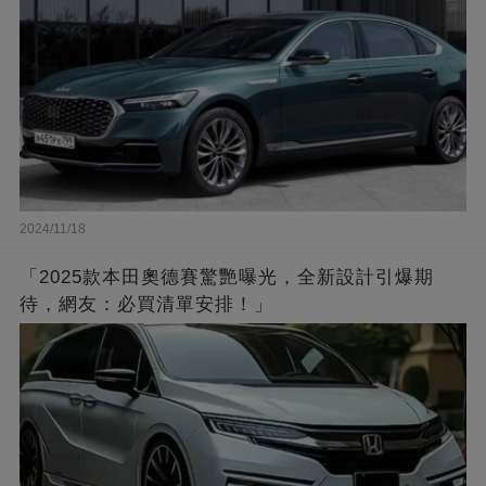
2024/11/18
「2025款本田奧德賽驚艷曝光，全新設計引爆期
待，網友：必買清單安排！」