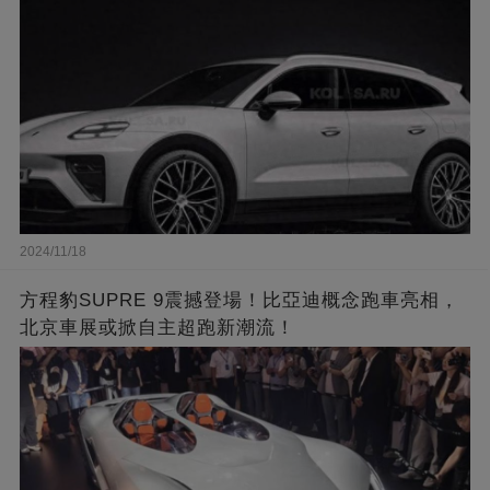
2024/11/18
方程豹SUPRE 9震撼登場！比亞迪概念跑車亮相，
北京車展或掀自主超跑新潮流！