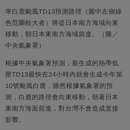
準白鹿颱風TD13預測路徑（圖中左側綠
色范圍較大者）將從日本南方海域向東
移動，朝日本東南方海域前進。（圖／
中央氣象署）
根據中央氣象署預測，新生成的熱帶低
壓TD13最快在24小時內就會生成今年第
10號颱風白鹿，雖然根據氣象署的預
測，白鹿的路徑會向東移動，朝著日本
東南方海面前進，對台灣不會造成直接
影響。