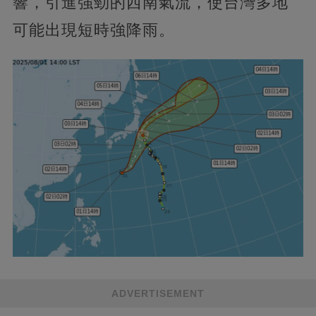
響，引進強勁的西南氣流，使台灣多地
可能出現短時強降雨。
ADVERTISEMENT