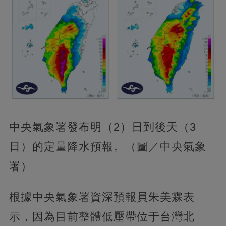
中央氣象署發布明（2）日到後天（3
日）的定量降水預報。（圖／中央氣象
署）
根據中央氣象署資深預報員朱美霖表
示，因為目前整體低壓帶位于台灣北