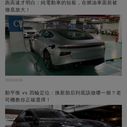
跑高速才明白：純電動車的短板，在燃油車面前被
徹底放大！
2024/11/18
動平衡 vs 四輪定位：換新胎后到底該做哪一個？老
司機教你正確選擇！