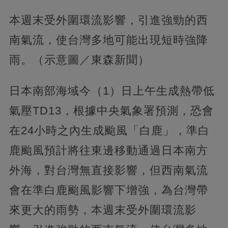
本週末受外圍環流影響，引進強勁的西
南氣流，使台灣多地可能出現短時強降
雨。（示意圖／東森新聞）
日本南部海域今（1）日上午生成熱帶低
氣壓TD13，根據中央氣象署預測，恐會
在24小時之內生成颱風「白鹿」，準白
鹿颱風預計將往東邊移動通過日本南方
外海，對台灣無直接影響，但西南氣流
會在準白鹿颱風影響下增強，為台灣帶
來更大的雨勢，本週末受外圍環流影