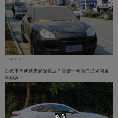
2024/11/18
白色車為何越來越受歡迎？交警一句順口溜揭開選
車秘訣！
略過