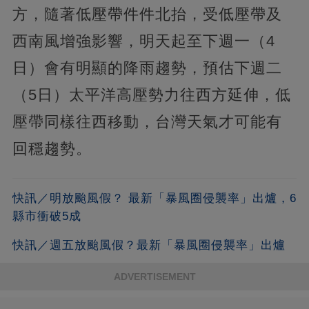
方，隨著低壓帶件件北抬，受低壓帶及
西南風增強影響，明天起至下週一（4
日）會有明顯的降雨趨勢，預估下週二
（5日）太平洋高壓勢力往西方延伸，低
壓帶同樣往西移動，台灣天氣才可能有
回穩趨勢。
快訊／明放颱風假？ 最新「暴風圈侵襲率」出爐，6
縣市衝破5成
快訊／週五放颱風假？最新「暴風圈侵襲率」出爐
ADVERTISEMENT