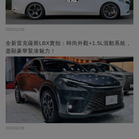
2024/11/18
全新雷克薩斯LBX實拍：時尚外觀+1.5L混動系統，
盡顯豪華緊湊魅力！
2024/11/18