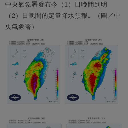
中央氣象署發布今（1）日晚間到明
（2）日晚間的定量降水預報。（圖／中
央氣象署）