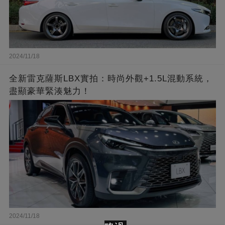
2024/11/18
全新雷克薩斯LBX實拍：時尚外觀+1.5L混動系統，
盡顯豪華緊湊魅力！
2024/11/18