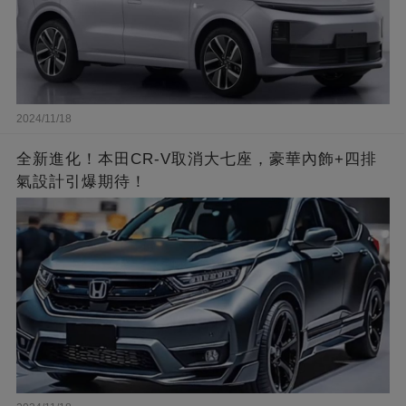
2024/11/18
全新進化！本田CR-V取消大七座，豪華內飾+四排
氣設計引爆期待！