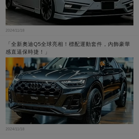
2024/11/18
「全新奧迪Q5全球亮相！標配運動套件，內飾豪華
感直逼保時捷！」
2024/11/18