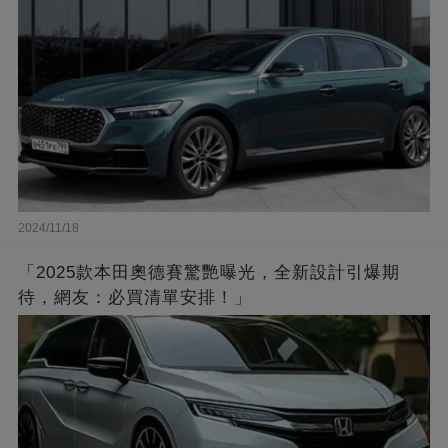
2024/11/18
「2025款本田奧德賽驚艷曝光，全新設計引爆期
待，網友：必買清單安排！」