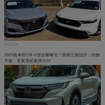
2024/11/18
2025款本田CR-V渲染圖曝光！回歸五座設計，內飾
升級，更實用的家用SUV