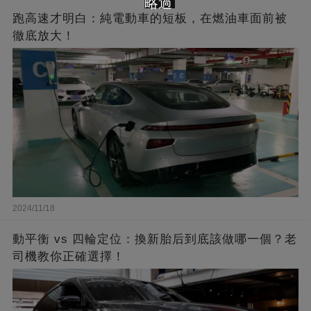
略過
跑高速才明白：純電動車的短板，在燃油車面前被
徹底放大！
2024/11/18
動平衡 vs 四輪定位：換新胎后到底該做哪一個？老
司機教你正確選擇！