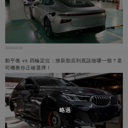
2024/11/18
動平衡 vs 四輪定位：換新胎后到底該做哪一個？老
司機教你正確選擇！
略過