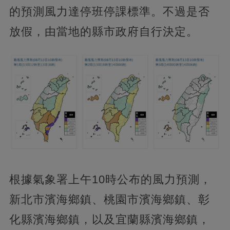
的預測風力達停班停課標準。不過是否
放假，由當地的縣市政府自行決定。
根據氣象署上午10時公布的風力預測，
新北市濱海鄉鎮、桃園市濱海鄉鎮、彰
化縣濱海鄉鎮，以及宜蘭縣濱海鄉鎮，