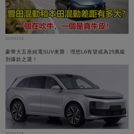
2024/11/18
豪華大五座純電SUV來襲：理想L6有望成為25萬級
別爆款之選！
2024/11/18