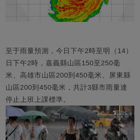
至于雨量預測，今日下午2時至明（14）
日下午2時，嘉義縣山區150至250毫
米、高雄市山區200到450毫米、屏東縣
山區200到450毫米，共計3縣市雨量達
停止上班上課標準。