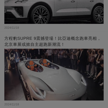
2024/11/18
方程豹SUPRE 9震撼登場！比亞迪概念跑車亮相，
北京車展或掀自主超跑新潮流！
2024/11/18