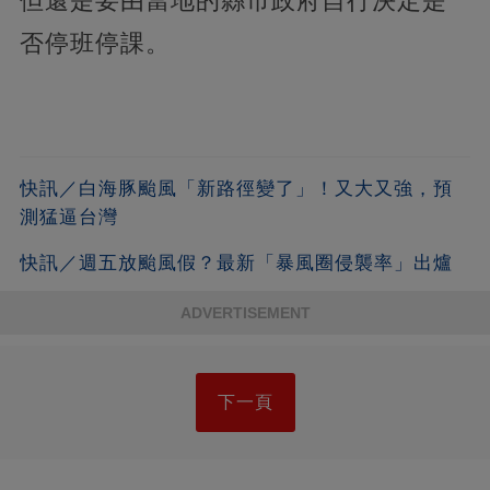
但還是要由當地的縣市政府自行決定是
否停班停課。
快訊／白海豚颱風「新路徑變了」！又大又強，預
測猛逼台灣
快訊／週五放颱風假？最新「暴風圈侵襲率」出爐
ADVERTISEMENT
下一頁