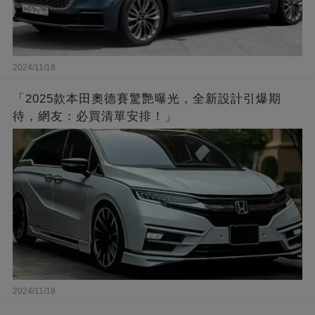
2024/11/18
「2025款本田奧德賽驚艷曝光，全新設計引爆期
待，網友：必買清單安排！」
2024/11/18