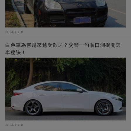
2024/11/18
白色車為何越來越受歡迎？交警一句順口溜揭開選
車秘訣！
2024/11/18