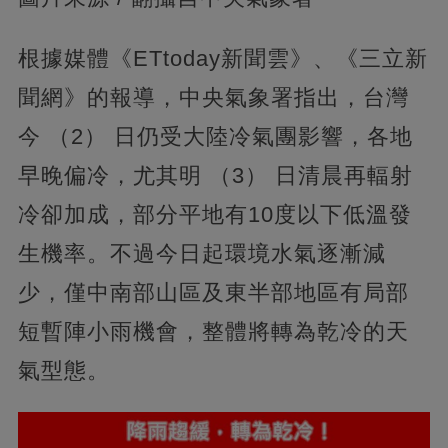
根據媒體《ETtoday新聞雲》、《三立新
聞網》的報導，中央氣象署指出，台灣
今 （2） 日仍受大陸冷氣團影響，各地
早晚偏冷，尤其明 （3） 日清晨再輻射
冷卻加成，部分平地有10度以下低溫發
生機率。不過今日起環境水氣逐漸減
少，僅中南部山區及東半部地區有局部
短暫陣小雨機會，整體將轉為乾冷的天
氣型態。