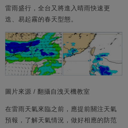
雷雨盛行，全台又將進入晴雨快速更
迭、易起霧的春天型態。
圖片來源 / 翻攝自洩天機教室
在雷雨天氣來臨之前，應提前關注天氣
預報，了解天氣情況，做好相應的防范