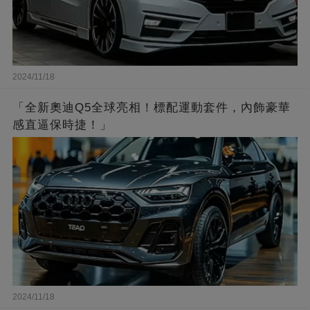
2024/11/18
「全新奧迪Q5全球亮相！標配運動套件，內飾豪華
感直逼保時捷！」
2024/11/18