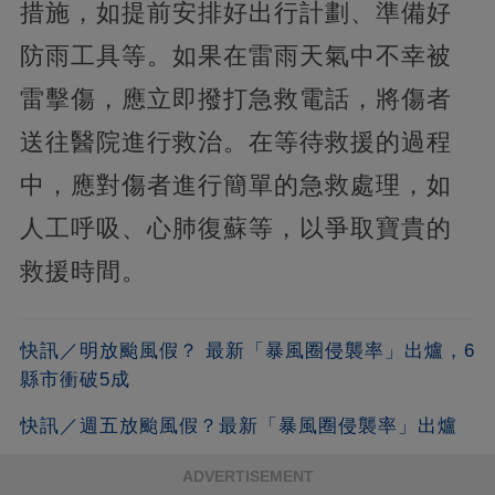
措施，如提前安排好出行計劃、準備好
防雨工具等。如果在雷雨天氣中不幸被
雷擊傷，應立即撥打急救電話，將傷者
送往醫院進行救治。在等待救援的過程
中，應對傷者進行簡單的急救處理，如
人工呼吸、心肺復蘇等，以爭取寶貴的
救援時間。
快訊／明放颱風假？ 最新「暴風圈侵襲率」出爐，6
縣市衝破5成
快訊／週五放颱風假？最新「暴風圈侵襲率」出爐
ADVERTISEMENT