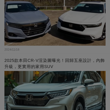
2024/11/18
2025款本田CR-V渲染圖曝光！回歸五座設計，內飾
升級，更實用的家用SUV