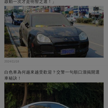
啟動一次才是明智之選！」
2024/11/18
白色車為何越來越受歡迎？交警一句順口溜揭開選
車秘訣！