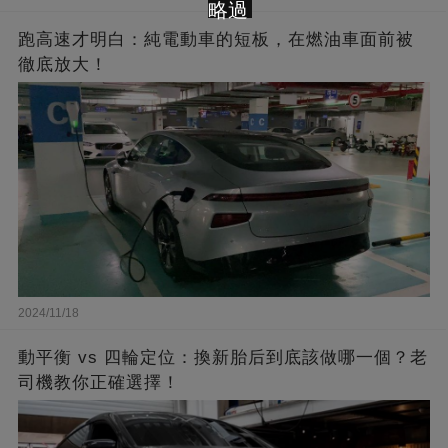
略過
跑高速才明白：純電動車的短板，在燃油車面前被
徹底放大！
2024/11/18
動平衡 vs 四輪定位：換新胎后到底該做哪一個？老
司機教你正確選擇！