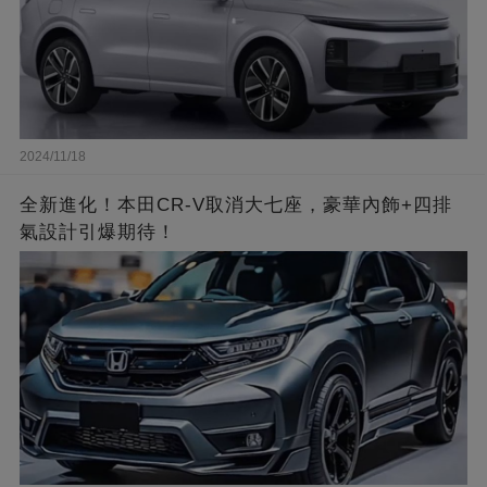
2024/11/18
全新進化！本田CR-V取消大七座，豪華內飾+四排
氣設計引爆期待！