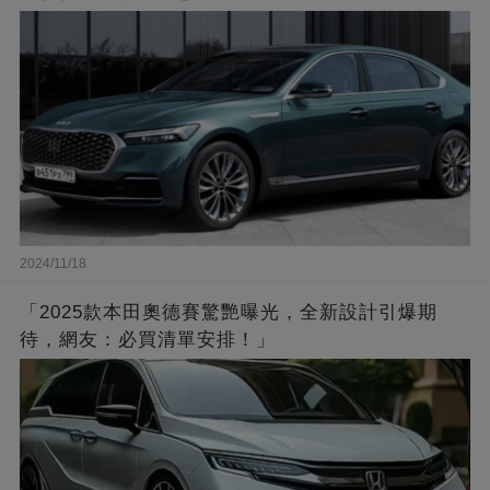
2024/11/18
「2025款本田奧德賽驚艷曝光，全新設計引爆期
待，網友：必買清單安排！」