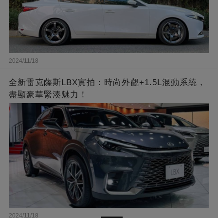
2024/11/18
全新雷克薩斯LBX實拍：時尚外觀+1.5L混動系統，
盡顯豪華緊湊魅力！
2024/11/18