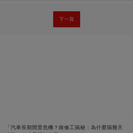
下一頁
「汽車長期閒置危機？維修工揭秘：為什麼隔幾天