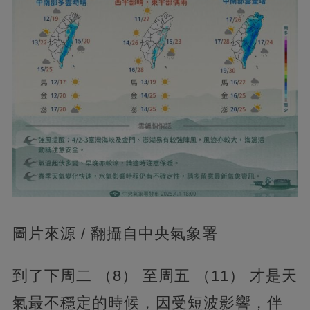
圖片來源 / 翻攝自中央氣象署
到了下周二 （8） 至周五 （11） 才是天
氣最不穩定的時候，因受短波影響，伴