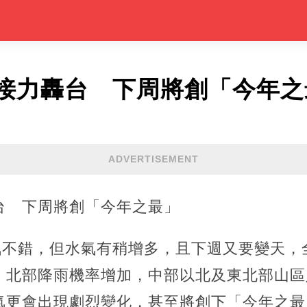
接力轟台 下周將創「今年之
ADVERTISEMENT
台 下周將創「今年之最」
天氣不錯，但水氣有稍增多，且下週又要變天
，北部降雨機率增加，中部以北及東北部山區
氣更會出現劇烈變化，甚至將創下「今年之最