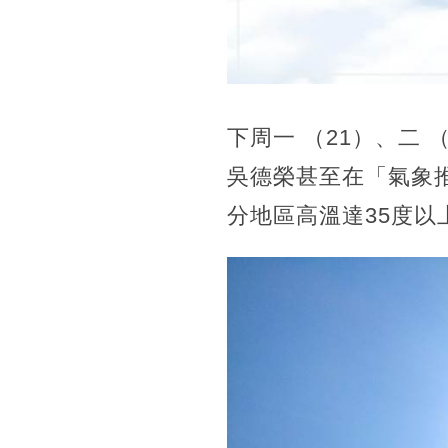
下周一 （21）、二
吳德榮甚至在「氣象
分地區高溫達35度以