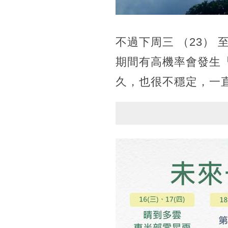
不過下周三 （23）
期間有高機率會發生
久，也很不穩定，一直