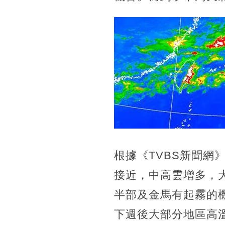
根據《TVBS新聞網
接近，中高雲增多，
半部及金馬有起霧的機
下週後大部分地區高