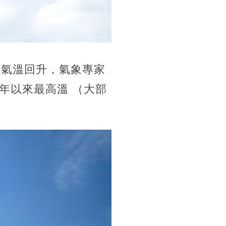
，氣溫回升，氣象專家
年以來最高溫 （大部