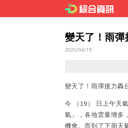
變天了！雨彈
2025/04/19
變天了！雨彈接力轟
今 （19） 日上午
氣」，各地雲量增多
機會。而到了下周天