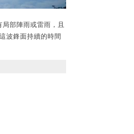
轉有局部陣雨或雷雨，且
這波鋒面持續的時間