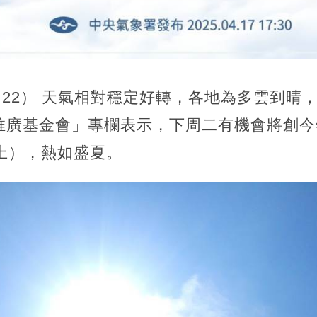
 （22） 天氣相對穩定好轉，各地為多雲到晴
推廣基金會」專欄表示，下周二有機會將創今
上），熱如盛夏。