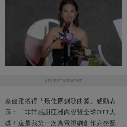
ADVERTISEMENT
蔡健雅獲得「最佳原創歌曲獎」感動表
示：「非常感謝亞洲內容暨全球OTT大
獎！這是我第一次為電視劇創作完整配