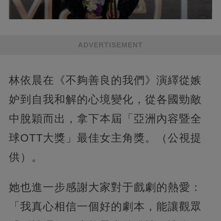
ADVERTISEMENT
林依晨在《不夠善良的我們》演繹從嫉
妒到自我和解的心境變化，從各國勁敵
中脫穎而出，拿下本屆「亞洲內容暨全
球OTT大獎」最佳女主角獎。（公視提
供）。
她也進一步感謝大家對于戲劇的熱愛：
「我真心相信一個好的劇本，能讓觀眾