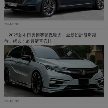
2024/11/18
「2025款本田奧德賽驚艷曝光，全新設計引爆期
待，網友：必買清單安排！」
2024/11/18