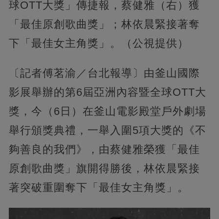
球OTT大獎」傳捷報，蔡健雅（右）獲
「最佳原創歌曲獎」；林依晨緊接著奪
下「最佳女主角獎」。（公視提供）
〔記者傅茗渝／台北報導〕由釜山國際
影展舉辦的第6屆亞洲內容暨全球OTT大
獎，今（6日）在釜山電影殿堂戶外劇場
舉行頒獎典禮，一舉入圍5項大獎的《不
夠善良的我們》，由蔡健雅榮獲「最佳
原創歌曲獎」旗開得勝後，林依晨緊接
著突破重圍奪下「最佳女主角獎」。