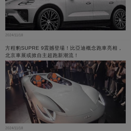
2024/11/18
方程豹SUPRE 9震撼登場！比亞迪概念跑車亮相，
北京車展或掀自主超跑新潮流！
2024/11/18