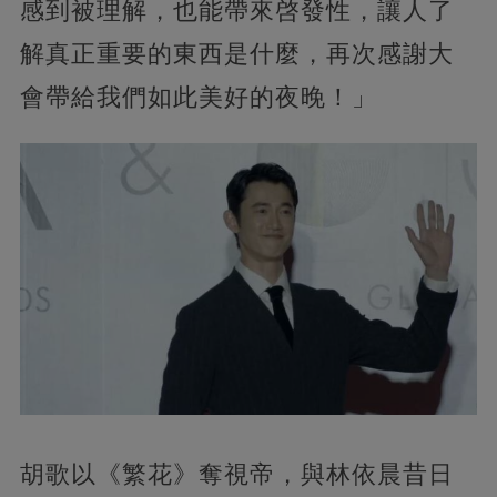
感到被理解，也能帶來啓發性，讓人了
解真正重要的東西是什麼，再次感謝大
會帶給我們如此美好的夜晚！」
胡歌以《繁花》奪視帝，與林依晨昔日