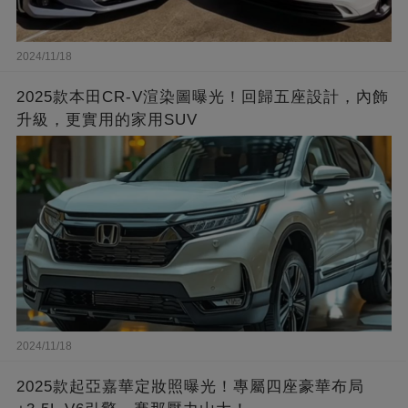
2024/11/18
2025款本田CR-V渲染圖曝光！回歸五座設計，內飾
升級，更實用的家用SUV
2024/11/18
2025款起亞嘉華定妝照曝光！專屬四座豪華布局