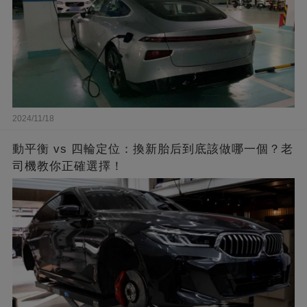
2024/11/18
動平衡 vs 四輪定位：換新胎后到底該做哪一個？老
司機教你正確選擇！