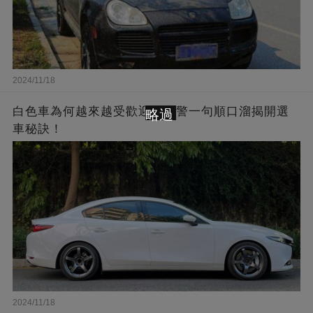
2024/11/18
白色車為何越來越受歡迎？交警一句順口溜揭開選
略過
車秘訣！
2024/11/18