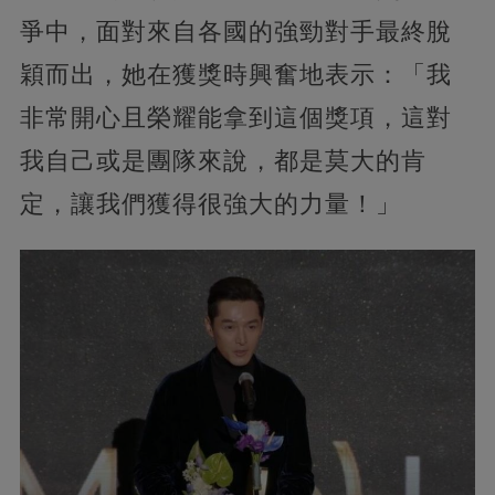
爭中，面對來自各國的強勁對手最終脫
穎而出，她在獲獎時興奮地表示：「我
非常開心且榮耀能拿到這個獎項，這對
我自己或是團隊來說，都是莫大的肯
定，讓我們獲得很強大的力量！」