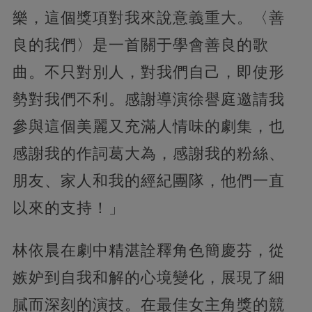
樂，這個獎項對我來說意義重大。〈善
良的我們〉是一首關于學會善良的歌
曲。不只對別人，對我們自己，即使形
勢對我們不利。感謝導演徐譽庭邀請我
參與這個美麗又充滿人情味的劇集，也
感謝我的作詞葛大為，感謝我的粉絲、
朋友、家人和我的經紀團隊，他們一直
以來的支持！」
林依晨在劇中精湛詮釋角色簡慶芬，從
嫉妒到自我和解的心境變化，展現了細
膩而深刻的演技。在最佳女主角獎的競