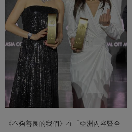
《不夠善良的我們》在「亞洲內容暨全