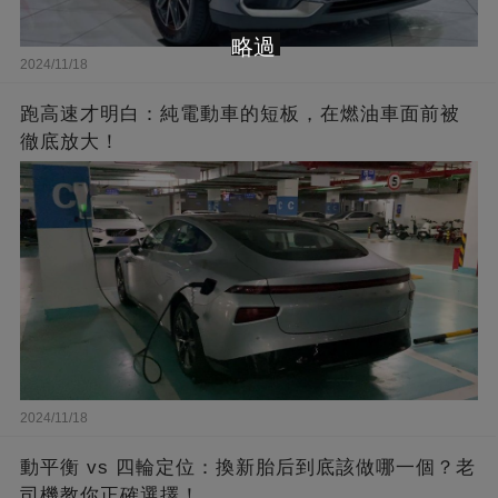
略過
2024/11/18
跑高速才明白：純電動車的短板，在燃油車面前被
徹底放大！
2024/11/18
動平衡 vs 四輪定位：換新胎后到底該做哪一個？老
司機教你正確選擇！