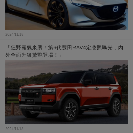
2024/11/18
「狂野霸氣來襲！第6代豐田RAV4定妝照曝光，內
外全面升級驚艷登場！」
2024/11/18