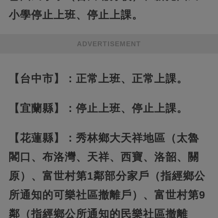
小學停止上班、停止上課。
ADVERTISEMENT
【台中市】：正常上班、正常上課。
【宜蘭縣】：停止上班、停止上課。
【花蓮縣】：秀林鄉大天祥地區（太魯
閣口、布洛灣、天祥、西寶、洛韶、關
原）、富世村第1鄰部分家戶（指經鄉公
所通知的可樂社區撤離戶）、富世村第9
鄰（指經鄉公所通知的民樂社區撤離