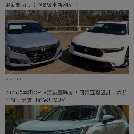
混新動力，引領B級車新潮流！
2024/11/18
2025款本田CR-V渲染圖曝光！回歸五座設計，內飾
升級，更實用的家用SUV