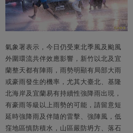
氣象署表示，今日仍受東北季風及颱風
外圍環流共伴效應影響，新竹以北及宜
蘭整天都有陣雨，雨勢明顯有局部大雨
或豪雨發生的機率，尤其大臺北、基隆
北海岸及宜蘭易有持續性強降雨出現，
有豪雨等級以上雨勢的可能，請留意短
延時強降雨及伴隨的雷擊、強陣風，低
窪地區慎防積水，山區嚴防坍方、落石