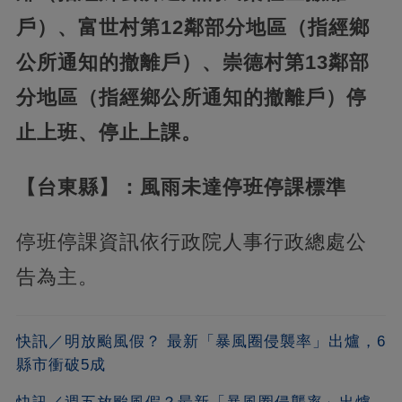
戶）、富世村第12鄰部分地區（指經鄉
公所通知的撤離戶）、崇德村第13鄰部
分地區（指經鄉公所通知的撤離戶）停
止上班、停止上課。
【台東縣】：風雨未達停班停課標準
停班停課資訊依行政院人事行政總處公
告為主。
快訊／明放颱風假？ 最新「暴風圈侵襲率」出爐，6
縣市衝破5成