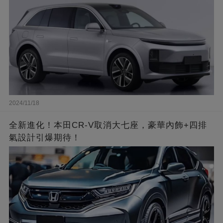
2024/11/18
全新進化！本田CR-V取消大七座，豪華內飾+四排
氣設計引爆期待！