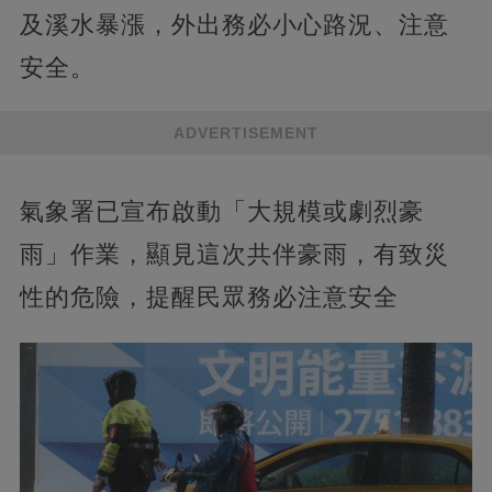
及溪水暴漲，外出務必小心路況、注意
安全。
ADVERTISEMENT
氣象署已宣布啟動「大規模或劇烈豪
雨」作業，顯見這次共伴豪雨，有致災
性的危險，提醒民眾務必注意安全