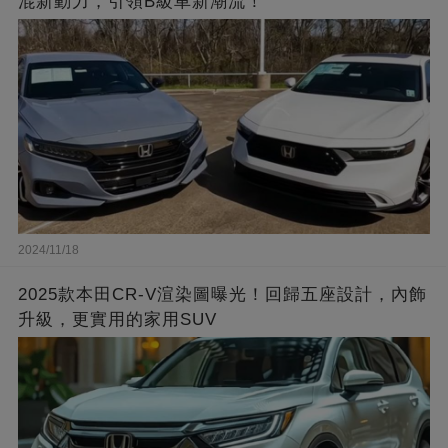
混新動力，引領B級車新潮流！
2024/11/18
2025款本田CR-V渲染圖曝光！回歸五座設計，內飾
升級，更實用的家用SUV