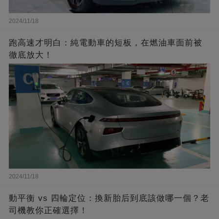
2024/11/18
跑高速才明白：純電動車的短板，在燃油車面前被
徹底放大！
2024/11/18
動平衡 vs 四輪定位：換新胎后到底該做哪一個？老
司機教你正確選擇！