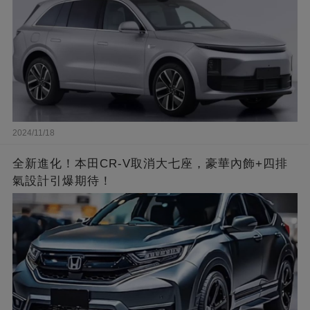
2024/11/18
全新進化！本田CR-V取消大七座，豪華內飾+四排
氣設計引爆期待！