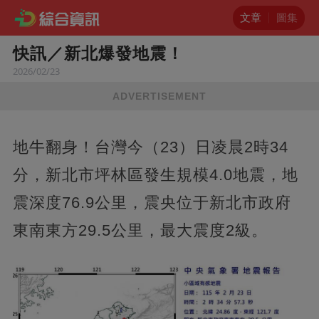
文章
圖集
快訊／新北爆發地震！
2026/02/23
ADVERTISEMENT
地牛翻身！台灣今（23）日凌晨2時34
分，新北市坪林區發生規模4.0地震，地
震深度76.9公里，震央位于新北市政府
東南東方29.5公里，最大震度2級。