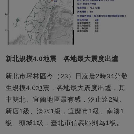
新北規模4.0地震 各地最大震度出爐
新北市坪林區今（23）日凌晨2時34分發
生規模4.0地震，各地最大震度出爐，其
中雙北、宜蘭地區最有感，汐止達2級、
新店1級、淡水1級，宜蘭市1級、南澳1
級、頭城1級，臺北市信義區則為1級。