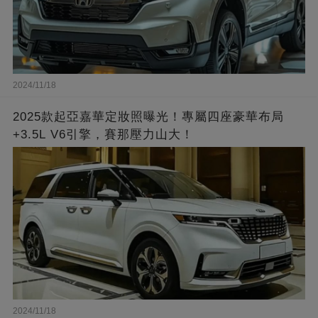
2024/11/18
2025款起亞嘉華定妝照曝光！專屬四座豪華布局
+3.5L V6引擎，賽那壓力山大！
2024/11/18