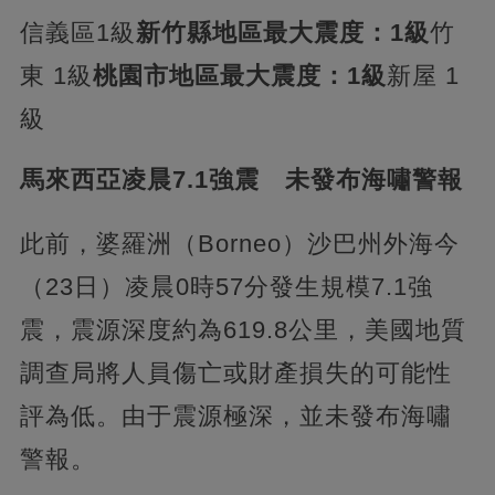
信義區1級
新竹縣地區最大震度：1級
竹
東 1級
桃園市地區最大震度：1級
新屋 1
級
馬來西亞凌晨7.1強震 未發布海嘯警報
此前，婆羅洲（Borneo）沙巴州外海今
（23日）凌晨0時57分發生規模7.1強
震，震源深度約為619.8公里，美國地質
調查局將人員傷亡或財產損失的可能性
評為低。由于震源極深，並未發布海嘯
警報。