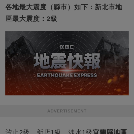
各地最大震度（縣市）如下：
新北市地
區最大震度：2級
ADVERTISEMENT
汐止2級、新店1級、淡水1級
宜蘭縣地區