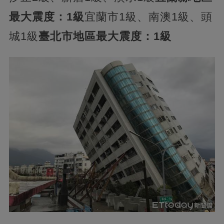
最大震度：1級
宜蘭市1級、南澳1級、頭
城1級
臺北市地區最大震度：1級