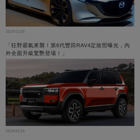
2024/11/18
「狂野霸氣來襲！第6代豐田RAV4定妝照曝光，內
外全面升級驚艷登場！」
2024/11/18