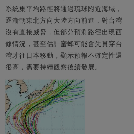
系統集平均路徑將通過琉球附近海域，
逐漸朝東北方向大陸方向前進，對台灣
沒有直接威脅，但部分預測路徑出現西
修情況，甚至估計蜜蜂可能會先貫穿台
灣才往日本移動，顯示預報不確定性還
很高，需要持續觀察後續發展。