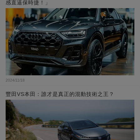
感直逼保時捷！」
2024/11/18
豐田VS本田：誰才是真正的混動技術之王？