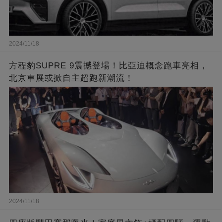
2024/11/18
方程豹SUPRE 9震撼登場！比亞迪概念跑車亮相，
北京車展或掀自主超跑新潮流！
2024/11/18