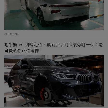
2024/11/18
動平衡 vs 四輪定位：換新胎后到底該做哪一個？老
司機教你正確選擇！