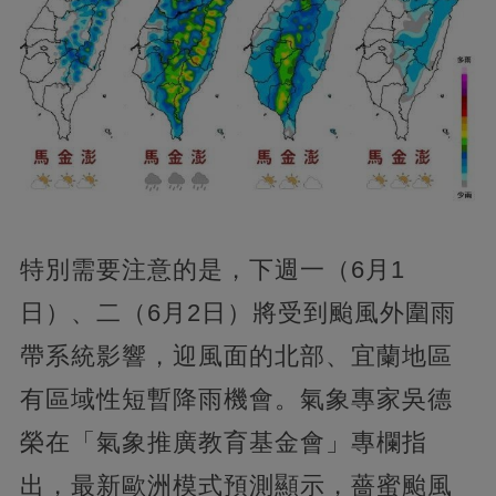
特別需要注意的是，下週一（6月1
日）、二（6月2日）將受到颱風外圍雨
帶系統影響，迎風面的北部、宜蘭地區
有區域性短暫降雨機會。氣象專家吳德
榮在「氣象推廣教育基金會」專欄指
出，最新歐洲模式預測顯示，薔蜜颱風