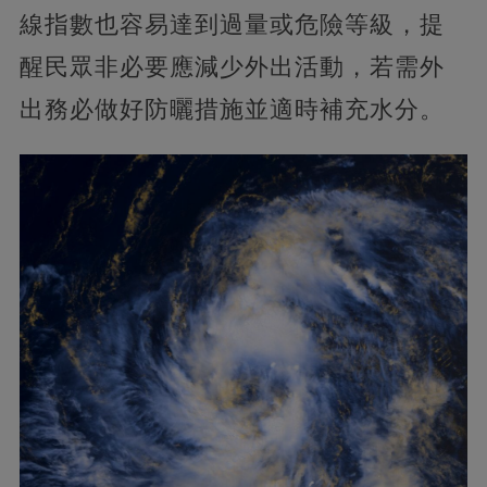
線指數也容易達到過量或危險等級，提
醒民眾非必要應減少外出活動，若需外
出務必做好防曬措施並適時補充水分。