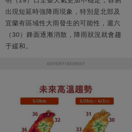
明（29）日全臺天氣更加不穩定，容易
出現短延時強降雨現象，特別是北部及
宜蘭有區域性大雨發生的可能性，週六
（30）鋒面逐漸消散，降雨狀況就會趨
于緩和。
ADVERTISEMENT