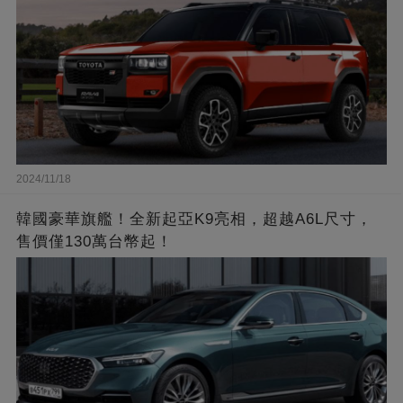
2024/11/18
韓國豪華旗艦！全新起亞K9亮相，超越A6L尺寸，
售價僅130萬台幣起！