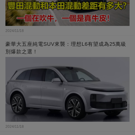
2024/11/18
豪華大五座純電SUV來襲：理想L6有望成為25萬級
別爆款之選！
2024/11/18