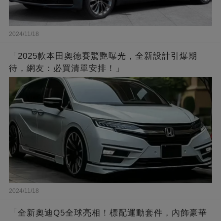
2024/11/18
「2025款本田奧德賽驚艷曝光，全新設計引爆期
待，網友：必買清單安排！」
2024/11/18
「全新奧迪Q5全球亮相！標配運動套件，內飾豪華