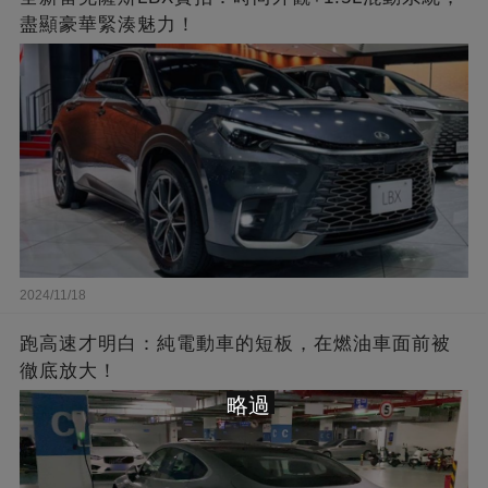
盡顯豪華緊湊魅力！
2024/11/18
跑高速才明白：純電動車的短板，在燃油車面前被
徹底放大！
略過