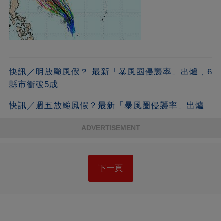
快訊／明放颱風假？ 最新「暴風圈侵襲率」出爐，6
縣市衝破5成
快訊／週五放颱風假？最新「暴風圈侵襲率」出爐
ADVERTISEMENT
下一頁