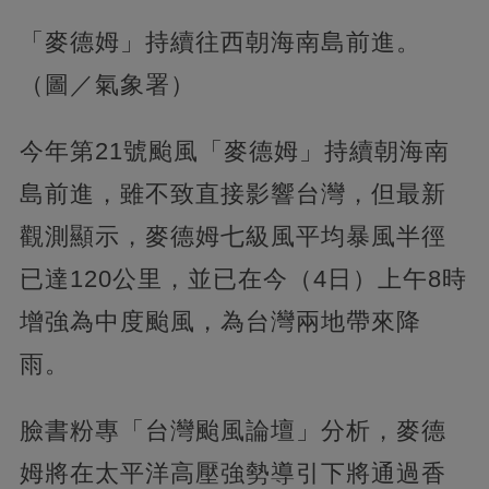
「麥德姆」持續往西朝海南島前進。
（圖／氣象署）
今年第21號颱風「麥德姆」持續朝海南
島前進，雖不致直接影響台灣，但最新
觀測顯示，麥德姆七級風平均暴風半徑
已達120公里，並已在今（4日）上午8時
增強為中度颱風，為台灣兩地帶來降
雨。
臉書粉專「台灣颱風論壇」分析，麥德
姆將在太平洋高壓強勢導引下將通過香