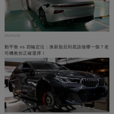
2024/11/18
動平衡 vs 四輪定位：換新胎后到底該做哪一個？老
司機教你正確選擇！