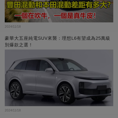
2024/11/18
豪華大五座純電SUV來襲：理想L6有望成為25萬級
別爆款之選！
2024/11/18