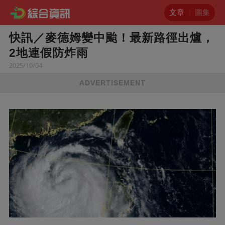
文章
圖集
快訊／麥德姆變中颱！最新路徑出爐，
2地連假防炸雨
2025/10/04
ADVERTISEMENT