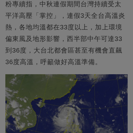
粉專續指，中秋連假期間台灣持續受太
平洋高壓「掌控」，連假3天全台高溫炎
熱，各地均溫都在33度以上，加上環境
偏東風及地形影響，西半部中午可達33
到36度，大台北都會區甚至有機會直飆
36度高溫，呼籲做好高溫準備。