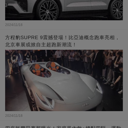
2024/11/18
方程豹SUPRE 9震撼登場！比亞迪概念跑車亮相，
北京車展或掀自主超跑新潮流！
2024/11/18