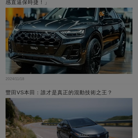
感直逼保時捷！」
2024/11/18
豐田VS本田：誰才是真正的混動技術之王？