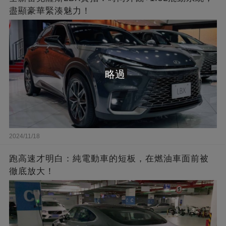
盡顯豪華緊湊魅力！
略過
2024/11/18
跑高速才明白：純電動車的短板，在燃油車面前被
徹底放大！