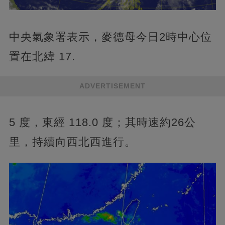
中央氣象署表示，麥德母今日2時中心位
置在北緯 17.
ADVERTISEMENT
5 度，東經 118.0 度；其時速約26公
里，持續向西北西進行。