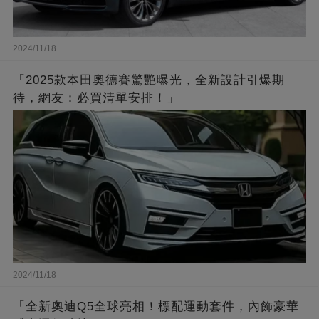
2024/11/18
「2025款本田奧德賽驚艷曝光，全新設計引爆期
待，網友：必買清單安排！」
2024/11/18
「全新奧迪Q5全球亮相！標配運動套件，內飾豪華