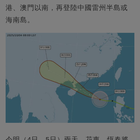
港、澳門以南，再登陸中國雷州半島或
海南島。
今明（4日、5日）兩天，花東、恆春將