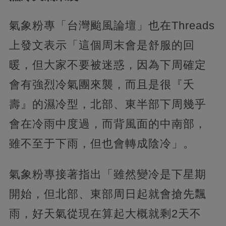
氣象粉專「台灣颱風論壇」也在Threads
上發文表示「這個周末會是舒服的回
暖，但大家不要被迷惑，因為下周確定
會有強烈冷氣團來襲，而且是很『夭
壽』的濕冷型，北部、東半部下周幾乎
會在冷雨中度過，而背風面的中南部，
雖不至于下雨，但也會轉成陰冷」。
氣象粉專接著指出「雖然變冷是下星期
開始，但北部、東部周日起就會搶先飄
雨，好天氣從現在算起大概就剩2天不