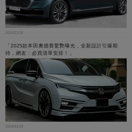
2024/11/18
「2025款本田奧德賽驚艷曝光，全新設計引爆期
待，網友：必買清單安排！」
2024/11/18