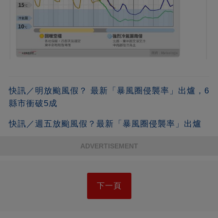
快訊／明放颱風假？ 最新「暴風圈侵襲率」出爐，6
縣市衝破5成
快訊／週五放颱風假？最新「暴風圈侵襲率」出爐
ADVERTISEMENT
下一頁