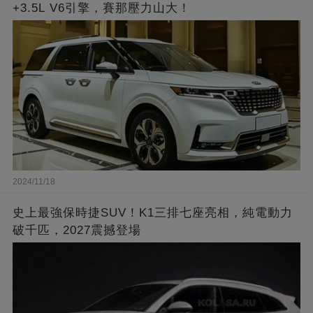
+3.5L V6引擎，賽那壓力山大！
2024/11/18
史上最強保時捷SUV！K1三排七座亮相，純電動力
破千匹，2027震撼登場