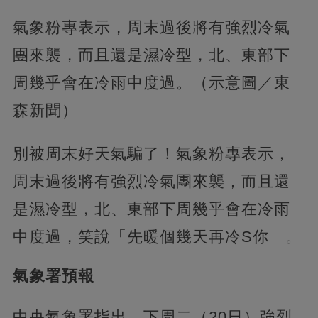
氣象粉專表示，周末過後將有強烈冷氣
團來襲，而且還是濕冷型，北、東部下
周幾乎會在冷雨中度過。（示意圖／東
森新聞）
別被周末好天氣騙了！氣象粉專表示，
周末過後將有強烈冷氣團來襲，而且還
是濕冷型，北、東部下周幾乎會在冷雨
中度過，笑說「先暖個幾天再冷S你」。
氣象署預報
中央氣象署指出，下周二（20日）強烈