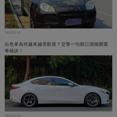
2024/11/18
白色車為何越來越受歡迎？交警一句順口溜揭開選
車秘訣！
2024/11/18