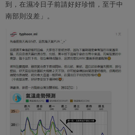
到，在濕冷日子前請好好珍惜，至于中
南部則沒差」。