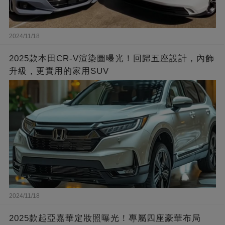
2024/11/18
2025款本田CR-V渲染圖曝光！回歸五座設計，內飾
升級，更實用的家用SUV
2024/11/18
2025款起亞嘉華定妝照曝光！專屬四座豪華布局