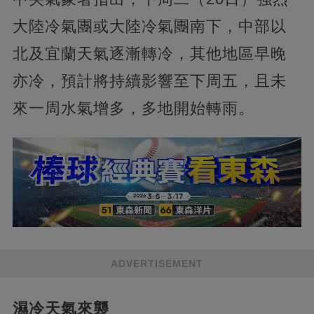
大陸冷氣團或大陸冷氣團南下，中部以
北及宜蘭天氣逐漸轉冷，其他地區早晚
亦冷，預計將持續影響至下周五，且未
來一周水氣增多，多地開始轉雨。
ADVERTISEMENT
濕冷天氣來襲