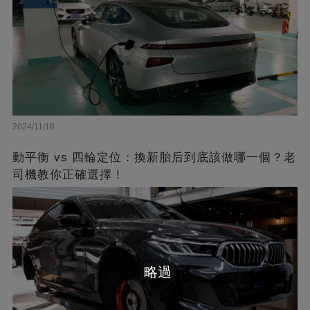
2024/11/18
動平衡 vs 四輪定位：換新胎后到底該做哪一個？老
司機教你正確選擇！
略過