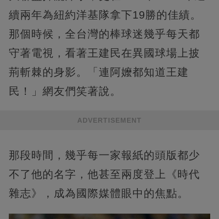
續兩年為紐約洋基隊拿下19勝的佳績。
那個時候，全台灣的棒球迷幾乎每天都
守著電視，看著王建民在異國球場上披
荊斬棘的身影。「連阿嬤都知道王建
民！」網友們笑著說。
ADVERTISEMENT
那段時間，幾乎每一家報紙的頭版都少
不了他的名字，他甚至兩度登上《時代
雜志》，成為國際媒體眼中的焦點。