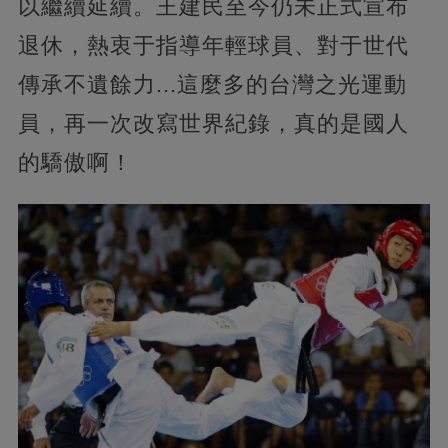
以繼續延續。王建民至今仍未正式宣布
退休，熱衷于指導年輕球員、對于世代
傳承不遺餘力...這麼多的台灣之光運動
員，再一次改寫世界紀錄，真的是國人
的驕傲啊！