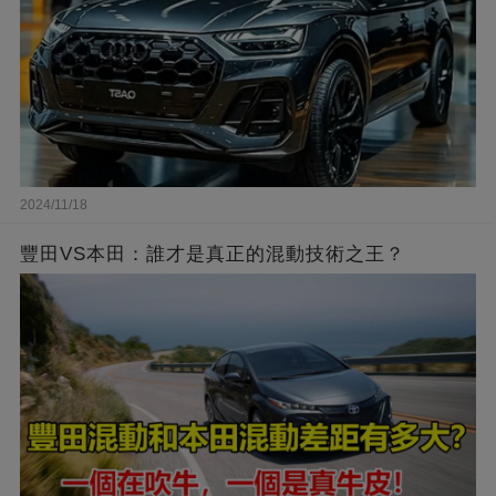
2024/11/18
豐田VS本田：誰才是真正的混動技術之王？