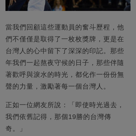
當我們回顧這些運動員的奮斗歷程，他
們不僅僅是取得了一枚枚獎牌，更是在
台灣人的心中留下了深深的印記。那些
年我們一起熬夜守候的日子，那些伴隨
著歡呼與淚水的時光，都化作一份份無
聲的力量，激勵著每一個台灣人。
正如一位網友所說：「即使時光過去，
我們依舊記得，那個19勝的台灣傳
奇。」