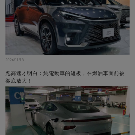
2024/11/18
跑高速才明白：純電動車的短板，在燃油車面前被
徹底放大！