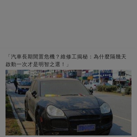
「汽車長期閒置危機？維修工揭秘：為什麼隔幾天
啟動一次才是明智之選！」