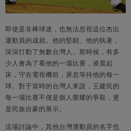
即使是非棒球迷，也無法忽視這位杰出
運動員的成就。他的堅韌、他的執著，
深深打動了無數台灣人。那時候，有多
少人會為了看他的一場比賽，凌晨起
床，守在電視機前，屏息等待他的每一
球。對于當時的台灣人來說，王建民的
每一場比賽不僅是個人榮耀的爭取，更
是民族自豪的展示。
這場討論中，其他台灣運動員的名字也