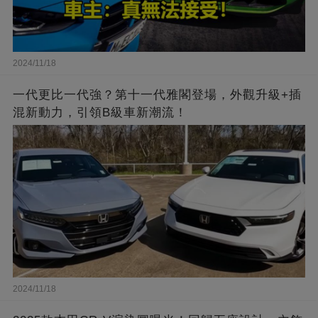
2024/11/18
一代更比一代強？第十一代雅閣登場，外觀升級+插
混新動力，引領B級車新潮流！
2024/11/18