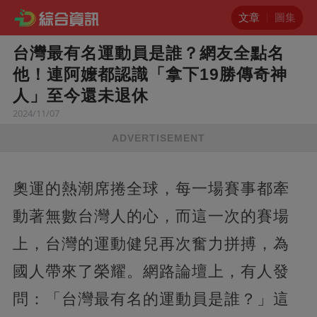
文章
圖集
台灣最有名運動員是誰？網友全點名
他！連阿嬤都認識「拿下19勝傳奇神
人」至今還未退休
2024/11/07
ADVERTISEMENT
奧運的熱潮席捲全球，每一場賽事都牽
動著無數台灣人的心，而這一次的賽場
上，台灣的運動健兒再次奮力拼搏，為
國人帶來了榮耀。網路論壇上，有人發
問：「台灣最有名的運動員是誰？」這