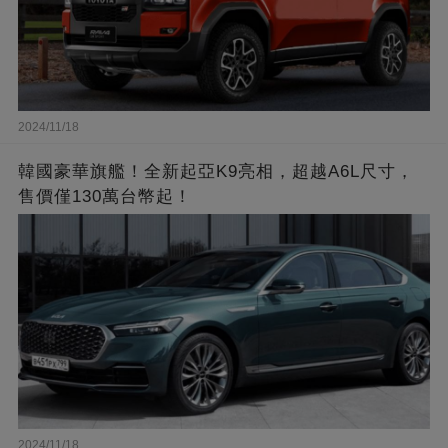
2024/11/18
韓國豪華旗艦！全新起亞K9亮相，超越A6L尺寸，
售價僅130萬台幣起！
2024/11/18