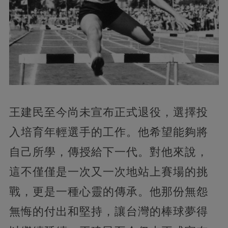
王建民至今尚未宣布正式退役，選擇投
入培育年輕選手的工作。他希望能夠將
自己所學，傳授給下一代。對他來說，
這不僅僅是一次又一次地站上賽場的挑
戰，更是一種心靈的傳承。他那份無怨
無悔的付出和堅持，讓台灣的棒球夢得