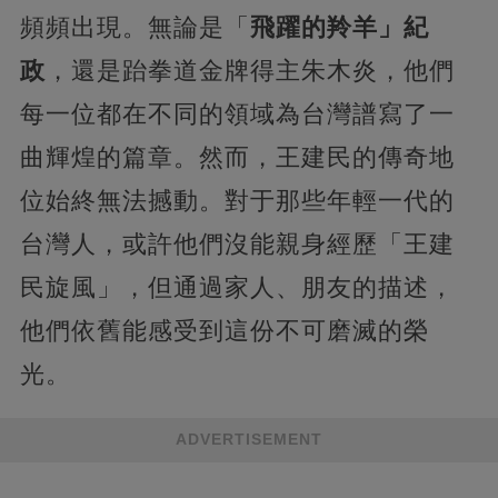
頻頻出現。無論是「
飛躍的羚羊」紀
政
，還是跆拳道金牌得主朱木炎，他們
每一位都在不同的領域為台灣譜寫了一
曲輝煌的篇章。然而，王建民的傳奇地
位始終無法撼動。對于那些年輕一代的
台灣人，或許他們沒能親身經歷「王建
民旋風」，但通過家人、朋友的描述，
他們依舊能感受到這份不可磨滅的榮
光。
ADVERTISEMENT