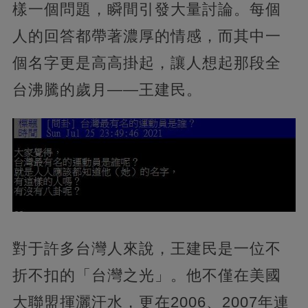
樣一個問題，瞬間引發大量討論。每個
人的回答都帶著濃厚的情感，而其中一
個名字更是高高掛起，讓人想起那段全
台沸騰的歲月——王建民。
對于許多台灣人來說，王建民是一位不
折不扣的「台灣之光」。他不僅在美國
大聯盟揮灑汗水，更在2006、2007年連