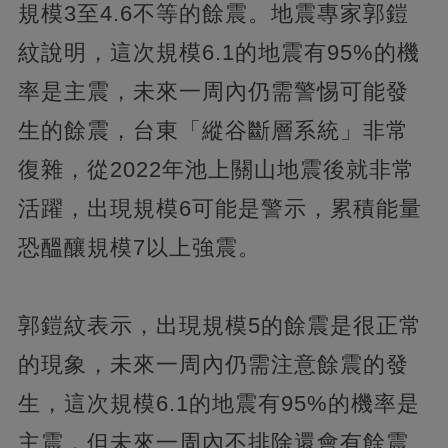
規模3至4.6不等的餘震。地震專家郭鎧
紋說明，這次規模6.1的地震有95%的機
率是主震，未來一周內仍需警惕可能發
生的餘震，台東「縱谷斷層系統」非常
復雜，從2022年池上關山地震後就非常
活躍，出現規模6可能是警示，累積能量
恐醞釀規模7以上強震。
郭鎧紋表示，出現規模5的餘震是很正常
的現象，未來一周內仍需注意餘震的發
生，這次規模6.1的地震有95%的機率是
主震，但未來一周內不排除還會有餘震