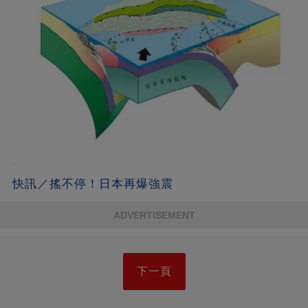
快訊／搖不停！日本再爆強震
ADVERTISEMENT
下一頁