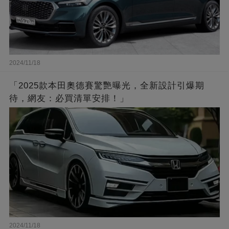
2024/11/18
「2025款本田奧德賽驚艷曝光，全新設計引爆期
待，網友：必買清單安排！」
2024/11/18