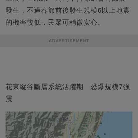
發生，不過春節前後發生規模6以上地震
的機率較低，民眾可稍微安心。
ADVERTISEMENT
花東縱谷斷層系統活躍期 恐爆規模7強
震