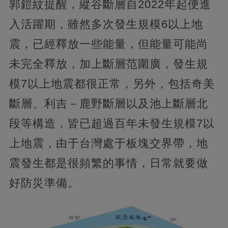
郭鎧紋提醒，縱谷斷層自2022年起便進
入活躍期，雖然多次發生規模6以上地
震，已經釋放一些能量，但能量可能尚
未完全釋放，加上斷層范圍廣，發生規
模7以上地震都很正常，另外，包括奇美
斷層、利吉－鹿野斷層以及池上斷層北
段等構造，皆已超過百年未發生規模7以
上地震，由于台灣處于板塊交界帶，地
震發生都是很頻繁的事情，日常就要做
好防災準備。