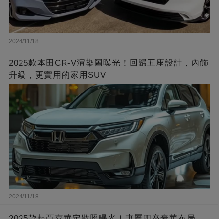
2024/11/18
2025款本田CR-V渲染圖曝光！回歸五座設計，內飾
升級，更實用的家用SUV
2024/11/18
2025款起亞嘉華定妝照曝光！專屬四座豪華布局