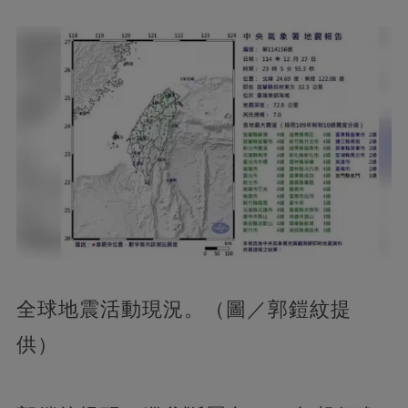
全球地震活動現況。（圖／郭鎧紋提
供）