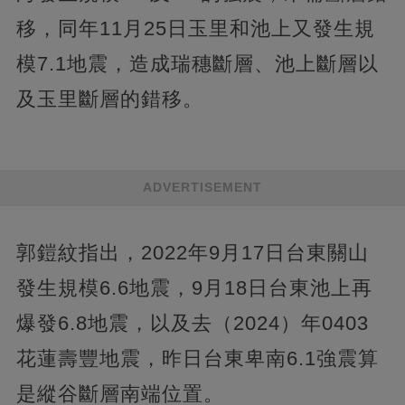
移，同年11月25日玉里和池上又發生規
模7.1地震，造成瑞穗斷層、池上斷層以
及玉里斷層的錯移。
ADVERTISEMENT
郭鎧紋指出，2022年9月17日台東關山
發生規模6.6地震，9月18日台東池上再
爆發6.8地震，以及去（2024）年0403
花蓮壽豐地震，昨日台東卑南6.1強震算
是縱谷斷層南端位置。