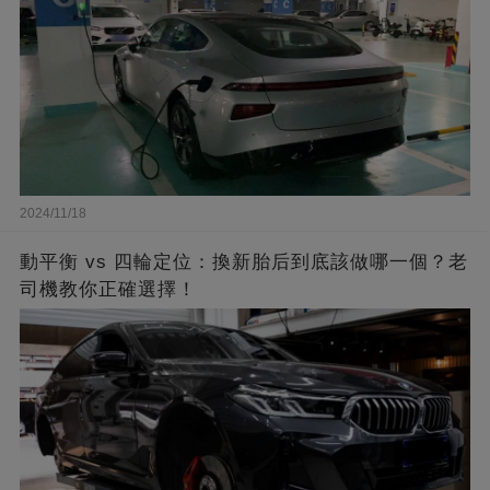
2024/11/18
動平衡 vs 四輪定位：換新胎后到底該做哪一個？老
司機教你正確選擇！