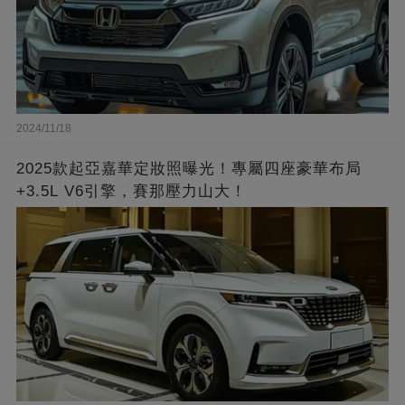
2024/11/18
2025款起亞嘉華定妝照曝光！專屬四座豪華布局
+3.5L V6引擎，賽那壓力山大！