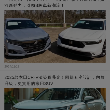
混新動力，引領B級車新潮流！
2024/11/18
2025款本田CR-V渲染圖曝光！回歸五座設計，內飾
升級，更實用的家用SUV