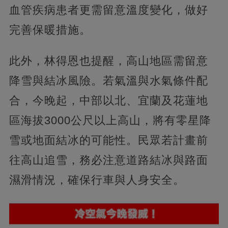
血管疾病患者更需留意溫度變化，做好
完善保暖措施。
此外，林得恩也提醒，高山地區需留意
降雪與結冰風險。若氣溫與水氣條件配
合，今晚起，中部以北、宜蘭及花蓮地
區海拔3000公尺以上高山，將有零星降
雪或地面結冰的可能性。民眾若計畫前
往高山追雪，務必注意道路結冰與路面
濕滑情況，確保行車與人身安全。