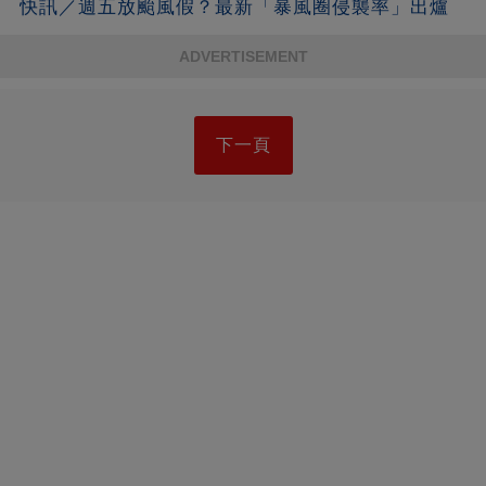
快訊／週五放颱風假？最新「暴風圈侵襲率」出爐
ADVERTISEMENT
下一頁