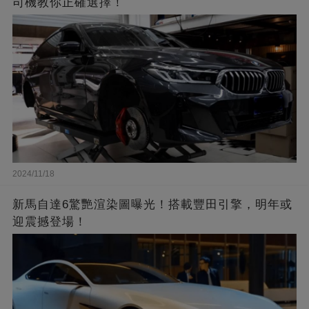
司機教你正確選擇！
2024/11/18
新馬自達6驚艷渲染圖曝光！搭載豐田引擎，明年或
迎震撼登場！