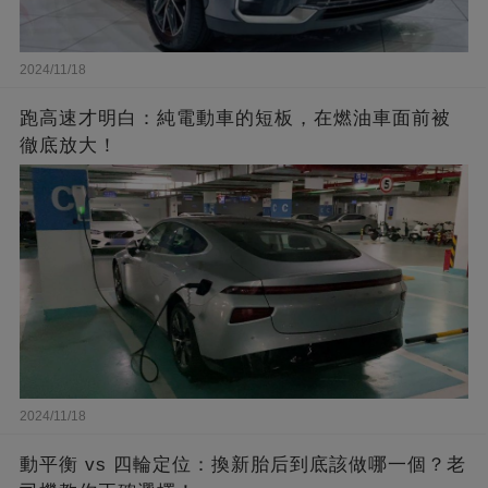
2024/11/18
跑高速才明白：純電動車的短板，在燃油車面前被
徹底放大！
2024/11/18
動平衡 vs 四輪定位：換新胎后到底該做哪一個？老