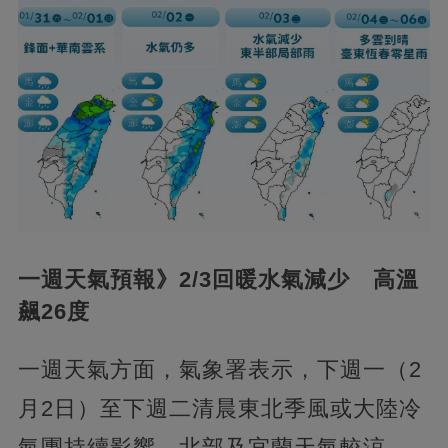
一週天氣預報》2/3回暖水氣減少 高溫
飆26度
一週天氣方面，氣象署表示，下週一（2
月2日）至下週二清晨東北季風或大陸冷
氣團持續影響，北部及宜蘭天氣較涼，