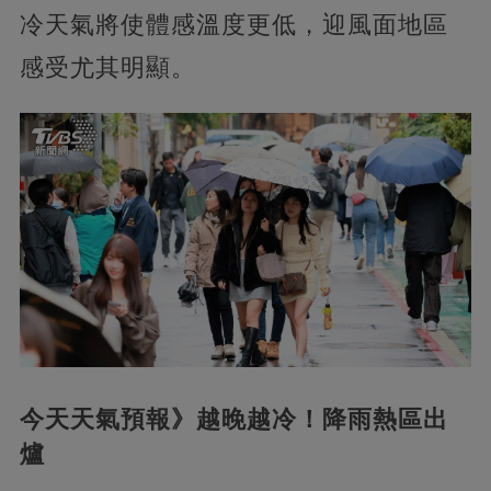
冷天氣將使體感溫度更低，迎風面地區
感受尤其明顯。
今天天氣預報》越晚越冷！降雨熱區出
爐