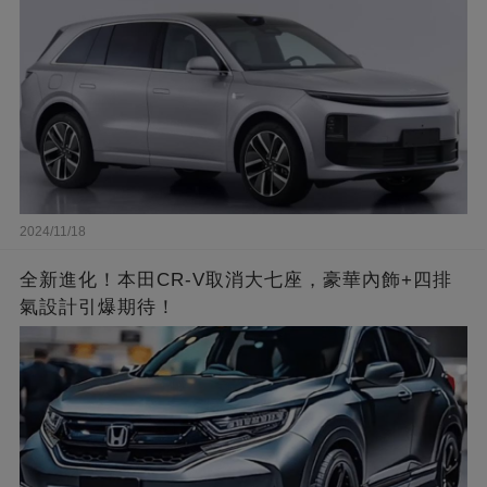
2024/11/18
全新進化！本田CR-V取消大七座，豪華內飾+四排
氣設計引爆期待！