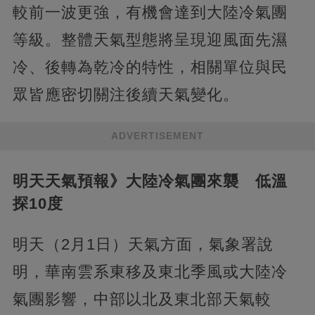
較前一波更強，有機會達到大陸冷氣團
等級。整體天氣型態將呈現迎風面先濕
冷、後轉為乾冷的特性，相關單位與民
眾皆應密切關注後續天氣變化。
ADVERTISEMENT
明天天氣預報》大陸冷氣團來襲 低溫
探10度
明天（2月1日）天氣方面，氣象署說
明，華南雲系東移及東北季風或大陸冷
氣團影響，中部以北及東北部天氣較