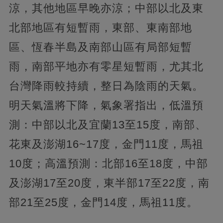
涼，其他地區早晚亦涼；中部以北及東
北部地區有短暫雨，東部、東南部地
區、恆春半島及南部山區有局部短暫
雨，南部平地亦有零星短暫雨，尤其北
台灣降雨較持續，整日為陰雨的天氣。
明天氣溫將下降，氣象署指出，低溫預
測：中部以北及宜蘭13至15度，南部、
花東及澎湖16~17度，金門11度，馬祖
10度；高溫預測：北部16至18度，中部
及澎湖17至20度，東半部17至22度，南
部21至25度，金門14度，馬祖11度。