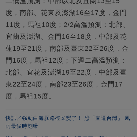
二低溫預測：中部以北及宜蘭13至15
度，南部、花東及澎湖16至17度，金門
11度，馬祖10度；2/2高溫預測：北部、
宜蘭及澎湖、金門16至18度，中部及花
蓮19至21度，南部及臺東22至26度，金
門16度，馬祖12度；下週二高溫預測：
北部、宜花及澎湖19至22度，中部及臺
東22至24度，南部23至26度，金門17
度，馬祖15度。
快訊／強颱白海豚路徑又變了！ 恐「直逼台灣」 風
雨最猛時刻曝