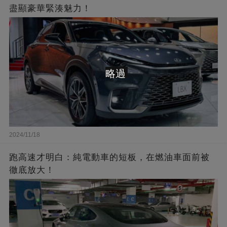
盡顯豪華緊湊魅力！
略過
2024/11/18
跑高速才明白：純電動車的短板，在燃油車面前被
徹底放大！