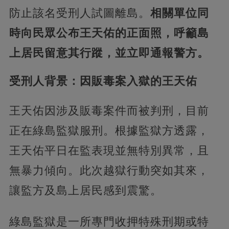
防止該名受刑人試圖離島。
相關單位同
時向民眾公布王天佑的正面照，呼籲島
上居民留意其行蹤，並立即通報警方。
受刑人背景：因販毒案入獄的王天佑
王天佑因涉及販毒案件而被判刑，目前
正在綠島監獄服刑。根據監獄方透露，
王天佑平日在監表現並無特別異常，且
無暴力傾向。此次越獄行動突如其來，
讓監方及島上居民感到震驚。
綠島監獄是一所專門收押特殊刑期或特