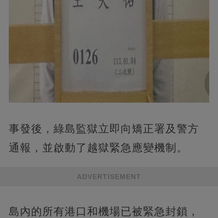
事發後，綠島監獄立即向矯正署及警方
通報，並啟動了越獄緊急應變機制。
ADVERTISEMENT
島內的所有港口和機場已被緊急封鎖，