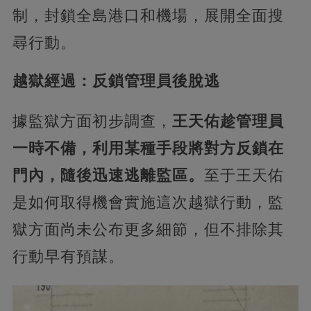
制，封鎖全島港口和機場，展開全面搜
尋行動。
越獄經過：反鎖管理員後脫逃
據監獄方面初步調查，
王天佑趁管理員
一時不備，利用某種手段將對方反鎖在
門內，隨後迅速逃離監區。
至于王天佑
是如何取得機會實施這次越獄行動，監
獄方面尚未公布更多細節，但不排除其
行動早有預謀。