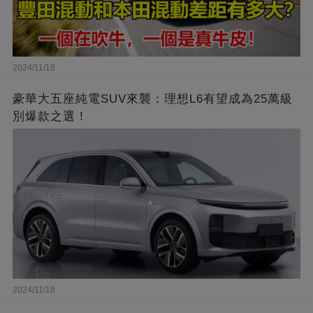
2024/11/18
豪華大五座純電SUV來襲：理想L6有望成為25萬級
別爆款之選！
2024/11/18