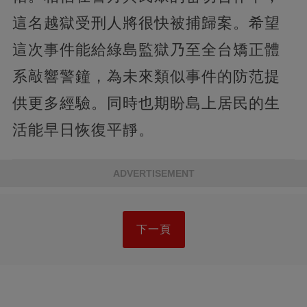
這名越獄受刑人將很快被捕歸案。希望
這次事件能給綠島監獄乃至全台矯正體
系敲響警鐘，為未來類似事件的防范提
供更多經驗。同時也期盼島上居民的生
活能早日恢復平靜。
ADVERTISEMENT
下一頁