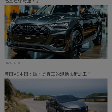
感直逼保時捷！」
2024/11/18
豐田VS本田：誰才是真正的混動技術之王？