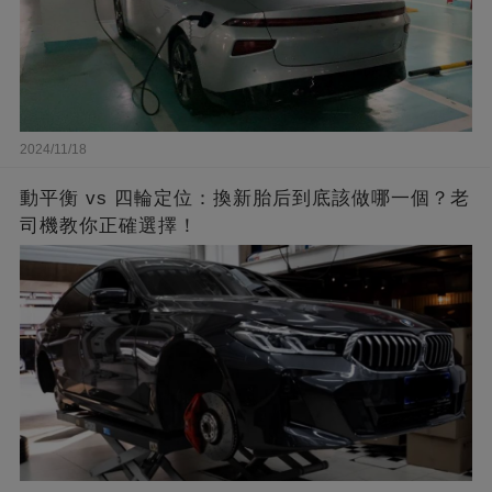
2024/11/18
動平衡 vs 四輪定位：換新胎后到底該做哪一個？老
司機教你正確選擇！