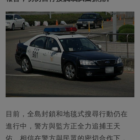
目前，全島封鎖和地毯式搜尋行動仍在
進行中，警方與監方正全力追捕王天
佑。相信在警方與民眾的密切合作下，