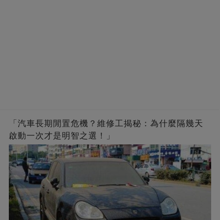
「汽車長期閒置危機？維修工揭秘：為什麼隔幾天
啟動一次才是明智之選！」