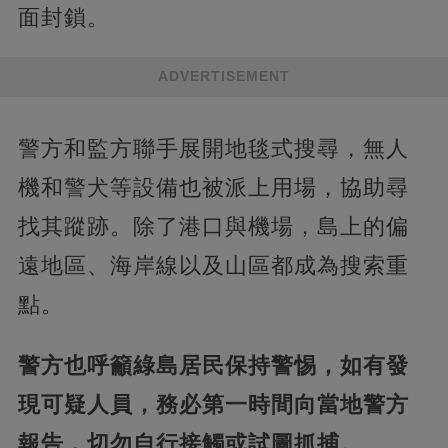
面封鎖。
ADVERTISEMENT
警方和監方聯手展開地毯式搜尋，無人
機和警犬等設備也被派上用場，協助尋
找其蹤跡。除了港口與機場，島上的偏
遠地區、海岸線以及山區都成為搜索重
點。
警方也呼籲綠島居民保持警惕，如有發
現可疑人員，務必第一時間向當地警方
報告，切勿自行接觸或試圖抓捕。