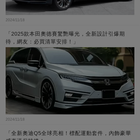
2024/11/18
「2025款本田奧德賽驚艷曝光，全新設計引爆期
待，網友：必買清單安排！」
2024/11/18
「全新奧迪Q5全球亮相！標配運動套件，內飾豪華