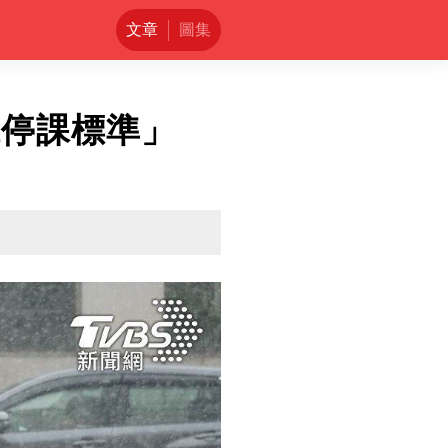
文章
圖集
班停課標準」