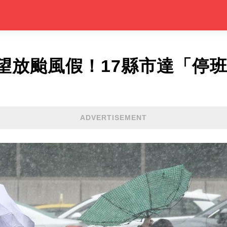
望放颱風假！17縣市達「停
ADVERTISEMENT