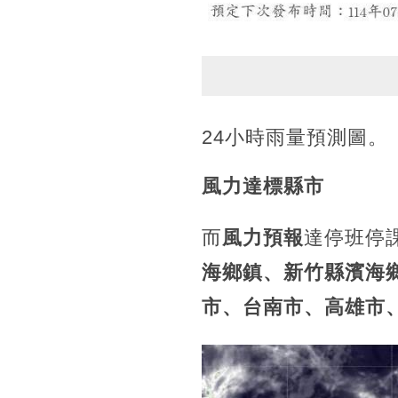
24小時雨量預測圖。
風力達標縣市
而
風力預報
達停班停
海鄉鎮、新竹縣濱海
市、台南市、高雄市