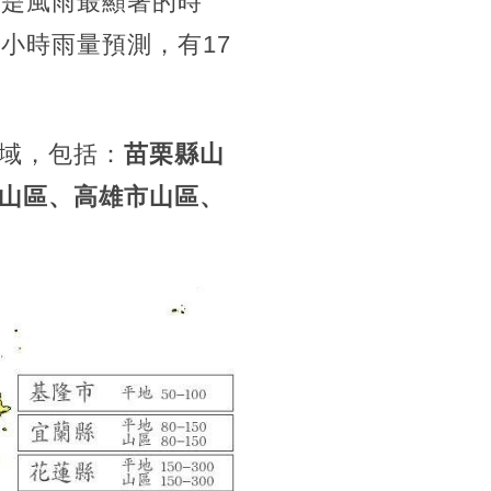
將是風雨最顯著的時
小時雨量預測，有17
域，包括：
苗栗縣山
山區、高雄市山區、