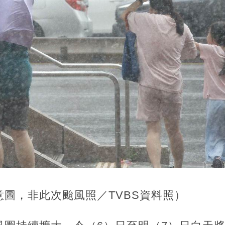
圖，非此次颱風照／TVBS資料照）