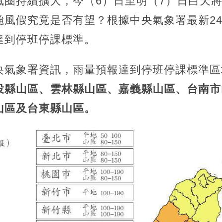
風圈持續擴大，今（6）日至明（7）日白天
風假究竟是否有望？根據中央氣象署最新24
達到停班停課標準。
央氣象署資訊，雨量預報達到停班停課標準區
投縣山區、雲林縣山區、嘉義縣山區、台南市
山區及台東縣山區。