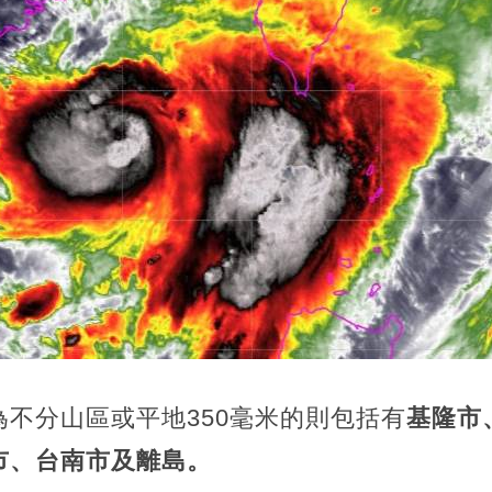
不分山區或平地350毫米的則包括有
基隆市
市、台南市及離島。