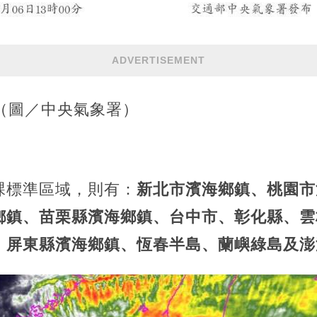
ADVERTISEMENT
（圖／中央氣象署）
課標準區域，則有：
新北市濱海鄉鎮、桃園市
鄉鎮、苗栗縣濱海鄉鎮、台中市、彰化縣、雲
、屏東縣濱海鄉鎮、恆春半島、蘭嶼綠島及澎