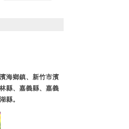
濱海鄉鎮、新竹市濱
林縣、嘉義縣、嘉義
湖縣。