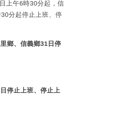
上午6時30分起，信
30分起停止上班、停
里鄉、信義鄉31日停
1日停止上班、停止上