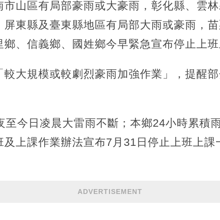
南市山區有局部豪雨或大豪雨，彰化縣、雲林
、屏東縣及臺東縣地區有局部大雨或豪雨，苗
里鄉、信義鄉、國姓鄉今早緊急宣布停止上班
「較大規模或較劇烈豪雨加強作業」，提醒部
。
夜至今日凌晨大雷雨不斷；本鄉24小時累積雨
班及上課作業辦法宣布7月31日停止上班上課
ADVERTISEMENT