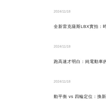
2024/11/18
全新雷克薩斯LBX實拍：
2024/11/18
跑高速才明白：純電動車
2024/11/18
動平衡 vs 四輪定位：