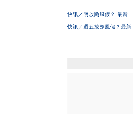
快訊／明放颱風假？ 最新
快訊／週五放颱風假？最新