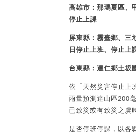
高雄市：那瑪夏區、
停止上課
屏東縣：霧臺鄉、三
日停止上班、停止上
台東縣：達仁鄉土坂
依「天然災害停止上
雨量預測達山區200
已致災或有致災之虞
是否停班停課，以各