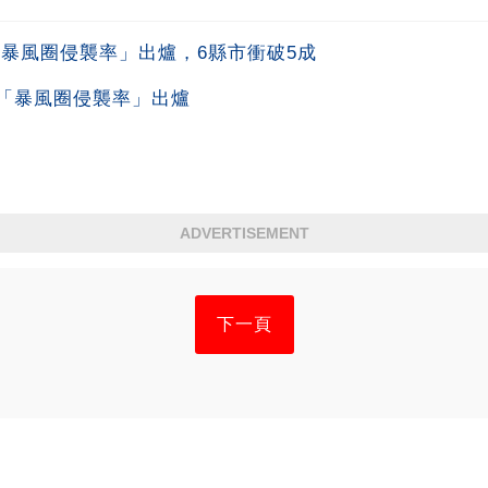
「暴風圈侵襲率」出爐，6縣市衝破5成
「暴風圈侵襲率」出爐
ADVERTISEMENT
下一頁