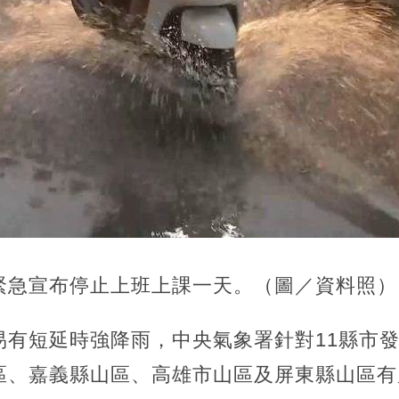
緊急宣布停止上班上課一天。（圖／資料照）
易有短延時強降雨，中央氣象署針對11縣市
區、嘉義縣山區、高雄市山區及屏東縣山區有