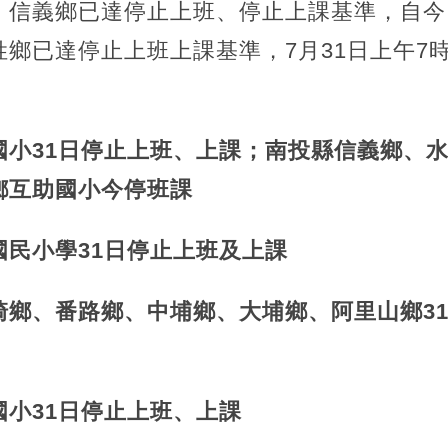
，信義鄉已達停止上班、停止上課基準，自今日
鄉已達停止上班上課基準，7月31日上午7時
小31日停止上班、上課；南投縣信義鄉、水
鄉互助國小今停班課
國民小學31日停止上班及上課
崎鄉、番路鄉、中埔鄉、大埔鄉、阿里山鄉3
小31日停止上班、上課