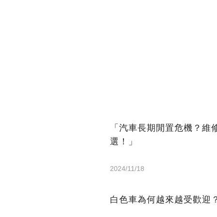
「汽車長期閒置危機？維
選！」
2024/11/18
白色車為何越來越受歡迎