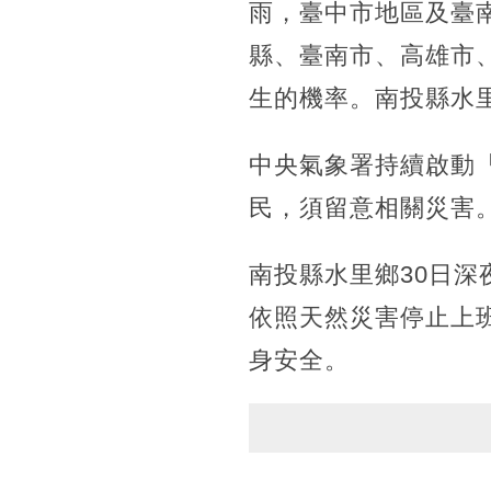
雨，臺中市地區及臺
縣、臺南市、高雄市
生的機率。南投縣水
中央氣象署持續啟動
民，須留意相關災害
南投縣水里鄉30日深
依照天然災害停止上
身安全。