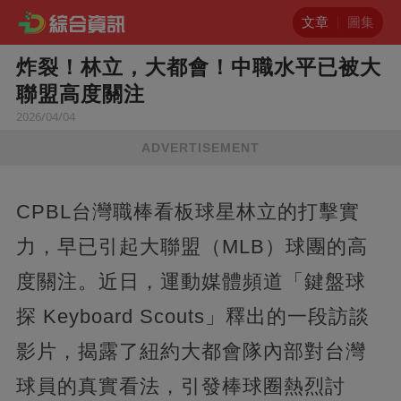
文章
圖集
炸裂！林立，大都會！中職水平已被大
聯盟高度關注
2026/04/04
ADVERTISEMENT
CPBL台灣職棒看板球星林立的打擊實
力，早已引起大聯盟（MLB）球團的高
度關注。近日，運動媒體頻道「鍵盤球
探 Keyboard Scouts」釋出的一段訪談
影片，揭露了紐約大都會隊內部對台灣
球員的真實看法，引發棒球圈熱烈討