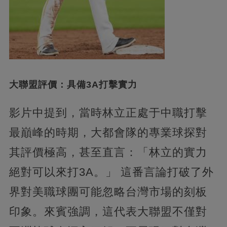
大聯盟評價：具備3A打擊實力
影片中提到，當時林立正處于中職打擊
最巔峰的時期，大都會隊的專業球探對
其評價極高，甚至直言：「林立的實力
絕對可以來打3A。」 這番言論打破了外
界對美職球團可能忽略台灣市場的刻板
印象。來賓強調，這代表大聯盟不僅對