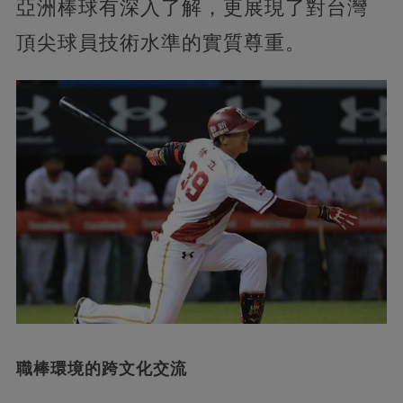
亞洲棒球有深入了解，更展現了對台灣
頂尖球員技術水準的實質尊重。
職棒環境的跨文化交流