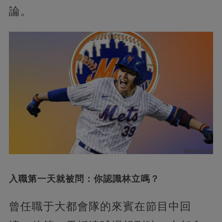
論。
入職第一天就被問：你認識林立嗎？
曾任職于大都會隊的來賓在節目中回