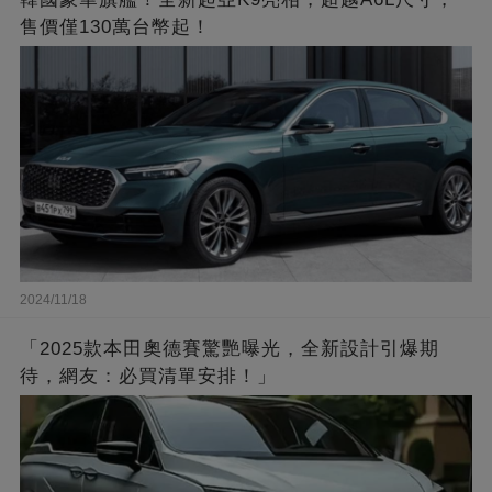
售價僅130萬台幣起！
2024/11/18
「2025款本田奧德賽驚艷曝光，全新設計引爆期
待，網友：必買清單安排！」