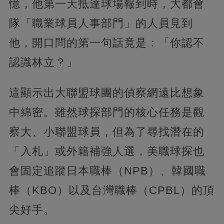
憶，他第一天抵達球場報到時，大都會
隊「職業球員人事部門」的人員見到
他，開口問的第一句話竟是：「你認不
認識林立？」
這顯示出大聯盟球團的偵察網遠比想象
中綿密。雖然球探部門的核心任務是觀
察大、小聯盟球員，但為了尋找潛在的
「入札」或外籍補強人選，美職球探也
會固定追蹤日本職棒（NPB）、韓國職
棒（KBO）以及台灣職棒（CPBL）的頂
尖好手。