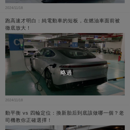
2024/11/18
跑高速才明白：純電動車的短板，在燃油車面前被
徹底放大！
略過
2024/11/18
動平衡 vs 四輪定位：換新胎后到底該做哪一個？老
司機教你正確選擇！