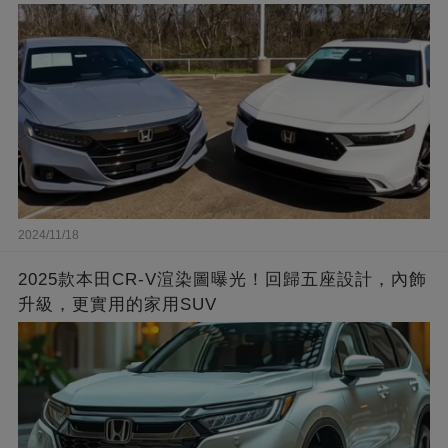
2024/11/18
2025款本田CR-V渲染圖曝光！回歸五座設計，內飾
升級，更實用的家用SUV