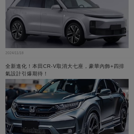
2024/11/18
全新進化！本田CR-V取消大七座，豪華內飾+四排
氣設計引爆期待！