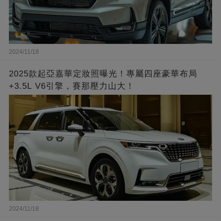
2024/11/18
2025款起亞嘉華定妝照曝光！專屬四座豪華布局
+3.5L V6引擎，賽那壓力山大！
2024/11/18