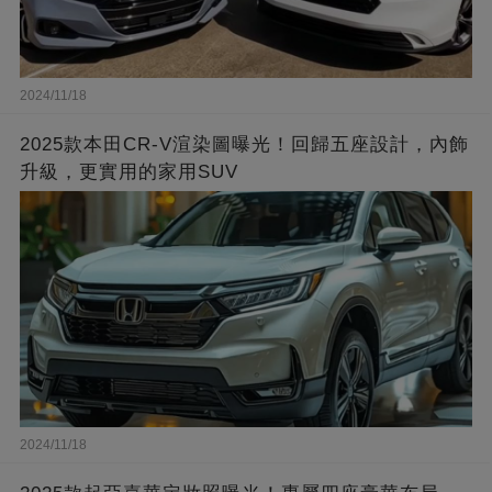
2024/11/18
2025款本田CR-V渲染圖曝光！回歸五座設計，內飾
升級，更實用的家用SUV
2024/11/18