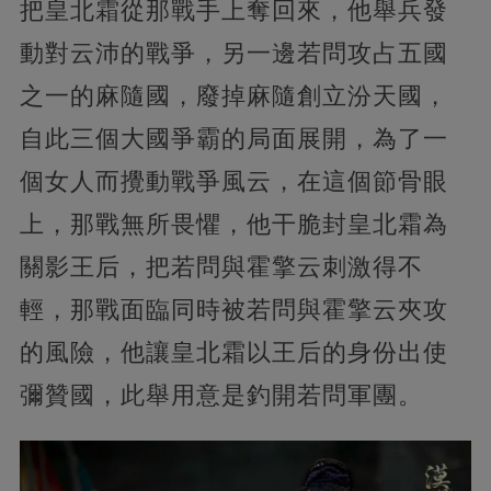
把皇北霜從那戰手上奪回來，他舉兵發
動對云沛的戰爭，另一邊若問攻占五國
之一的麻隨國，廢掉麻隨創立汾天國，
自此三個大國爭霸的局面展開，為了一
個女人而攪動戰爭風云，在這個節骨眼
上，那戰無所畏懼，他干脆封皇北霜為
關影王后，把若問與霍擎云刺激得不
輕，那戰面臨同時被若問與霍擎云夾攻
的風險，他讓皇北霜以王后的身份出使
彌贊國，此舉用意是釣開若問軍團。