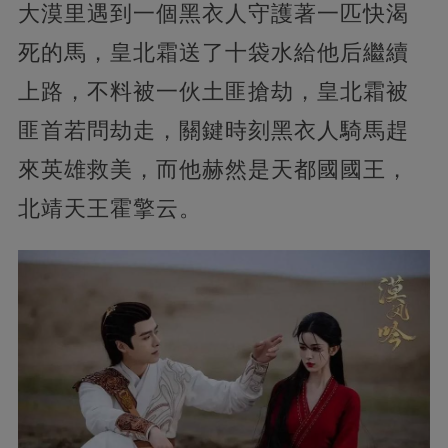
大漠里遇到一個黑衣人守護著一匹快渴
死的馬，皇北霜送了十袋水給他后繼續
上路，不料被一伙土匪搶劫，皇北霜被
匪首若問劫走，關鍵時刻黑衣人騎馬趕
來英雄救美，而他赫然是天都國國王，
北靖天王霍擎云。