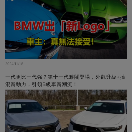
2024/11/18
一代更比一代強？第十一代雅閣登場，外觀升級+插
混新動力，引領B級車新潮流！