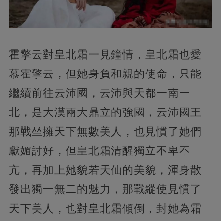
霍擎云對皇北霜一見鐘情，皇北霜也愛
慕霍擎云，但她身負和親的使命，只能
繼續前往云沛國，云沛與天都一南一
北，是大漠兩大鼎立的強國，云沛國王
那戰坐擁天下無數美人，也見慣了她們
獻媚討好，但皇北霜清醒獨立不卑不
亢，再加上她貌若天仙的美貌，渾身散
發出獨一無二的魅力，那戰縱使見慣了
天下美人，也對皇北霜傾倒，封她為霜