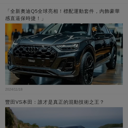
「全新奧迪Q5全球亮相！標配運動套件，內飾豪華
感直逼保時捷！」
2024/11/18
豐田VS本田：誰才是真正的混動技術之王？