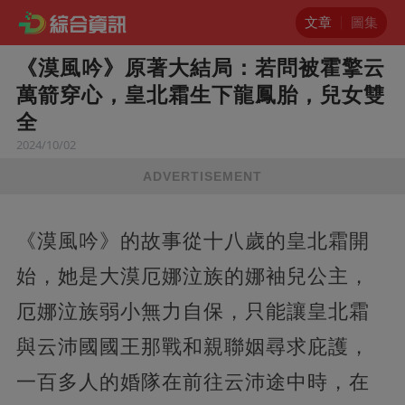
文章
圖集
《漠風吟》原著大結局：若問被霍擎云
萬箭穿心，皇北霜生下龍鳳胎，兒女雙
全
2024/10/02
ADVERTISEMENT
《漠風吟》的故事從十八歲的皇北霜開
始，她是大漠厄娜泣族的娜袖兒公主，
厄娜泣族弱小無力自保，只能讓皇北霜
與云沛國國王那戰和親聯姻尋求庇護，
一百多人的婚隊在前往云沛途中時，在