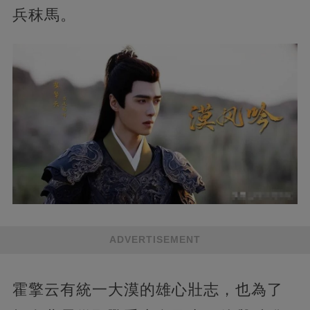
兵秣馬。
ADVERTISEMENT
霍擎云有統一大漠的雄心壯志，也為了