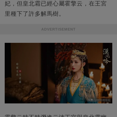
妃，但皇北霜已經心屬霍擎云，在王宮
里種下了許多解馬樹。
ADVERTISEMENT