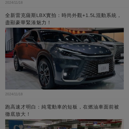
2024/11/18
全新雷克薩斯LBX實拍：時尚外觀+1.5L混動系統，
盡顯豪華緊湊魅力！
2024/11/18
跑高速才明白：純電動車的短板，在燃油車面前被
徹底放大！