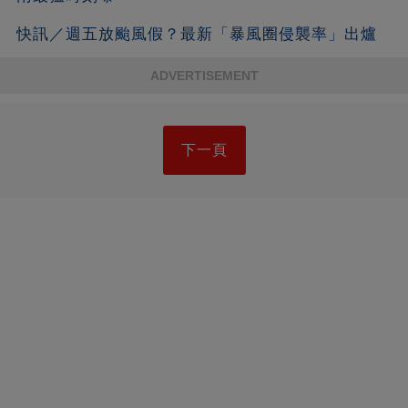
快訊／週五放颱風假？最新「暴風圈侵襲率」出爐
ADVERTISEMENT
下一頁