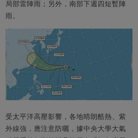
局部雷陣雨；另外，南部下週四短暫陣
雨。
受太平洋高壓影響，各地晴朗酷熱、紫
外線強，應注意防曬，據中央大學大氣