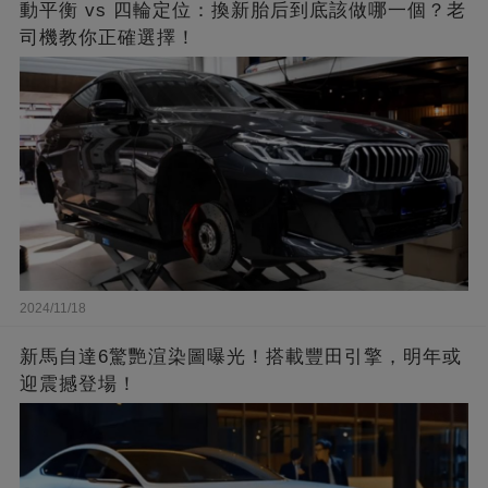
動平衡 vs 四輪定位：換新胎后到底該做哪一個？老
司機教你正確選擇！
2024/11/18
新馬自達6驚艷渲染圖曝光！搭載豐田引擎，明年或
迎震撼登場！