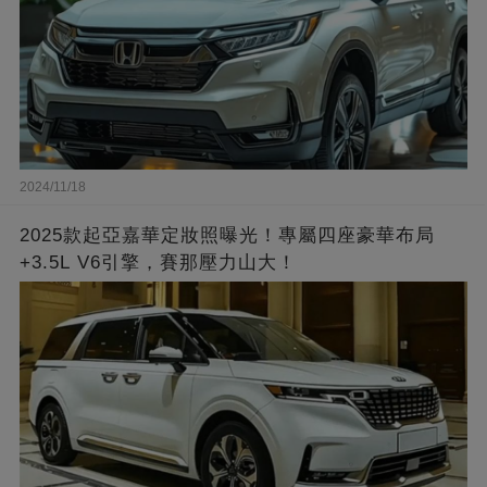
2024/11/18
2025款起亞嘉華定妝照曝光！專屬四座豪華布局
+3.5L V6引擎，賽那壓力山大！