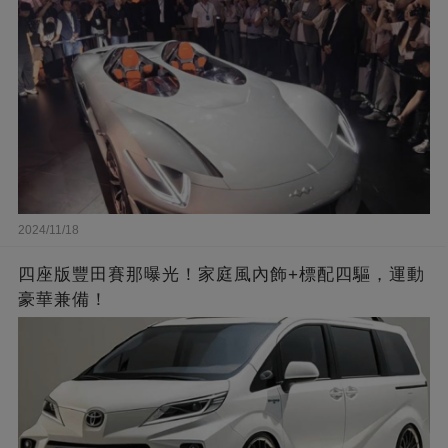
2024/11/18
四座版豐田賽那曝光！家庭風內飾+標配四驅，運動
豪華兼備！