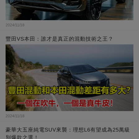
2024/11/18
豐田VS本田：誰才是真正的混動技術之王？
2024/11/18
豪華大五座純電SUV來襲：理想L6有望成為25萬級
別爆款之選！