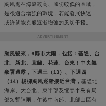
颱風處在海溫較高、風切較低的區域，
是很適合增強的環境，若能發展快速，
或許就能克服逐漸增強的風切干擾。
ADVERTISEMENT
颱風殺來，6縣市大雨，包括：基隆、台
北、新北、宜蘭、花蓮、台東！中央氣
象署透露，下週三（13）、下週四
（14）楊柳颱風逐漸接近台灣，
基隆北
海岸、大台北、東半部及恆春半島有局
部短暫陣雨，午後中南部、北部山區有